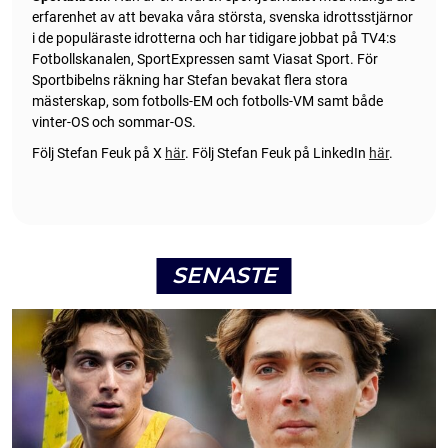
erfarenhet av att bevaka våra största, svenska idrottsstjärnor
i de populäraste idrotterna och har tidigare jobbat på TV4:s
Fotbollskanalen, SportExpressen samt Viasat Sport. För
Sportbibelns räkning har Stefan bevakat flera stora
mästerskap, som fotbolls-EM och fotbolls-VM samt både
vinter-OS och sommar-OS.
Följ Stefan Feuk på X
här
.
Följ Stefan Feuk på LinkedIn
här
.
SENASTE