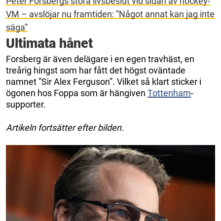
Peter Forsbergs stora livsbeslut vid sidan av hockey-
VM – avslöjar nu framtiden: ”Något annat kan jag inte
säga”
Ultimata hånet
Forsberg är även delägare i en egen travhäst, en
treårig hingst som har fått det högst oväntade
namnet ”Sir Alex Ferguson”. Vilket så klart sticker i
ögonen hos Foppa som är hängiven
Tottenham
-
supporter.
Artikeln fortsätter efter bilden.