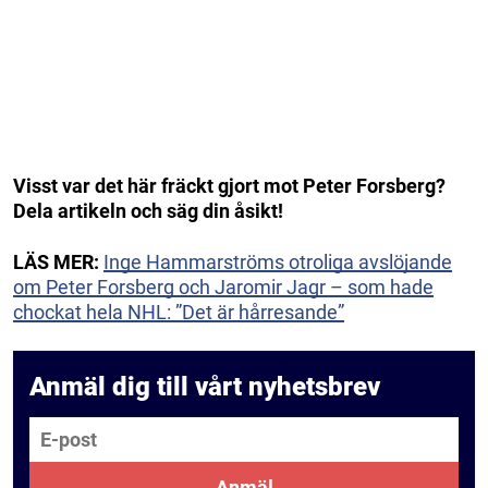
Visst var det här fräckt gjort mot Peter Forsberg?
Dela artikeln och säg din åsikt!
LÄS MER:
Inge Hammarströms otroliga avslöjande
om Peter Forsberg och Jaromir Jagr – som hade
chockat hela NHL: ”Det är hårresande”
Anmäl dig till vårt nyhetsbrev
E-post
Anmäl