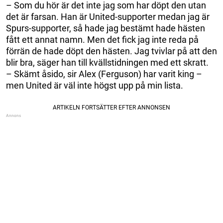
– Som du hör är det inte jag som har döpt den utan
det är farsan. Han är United-supporter medan jag är
Spurs-supporter, så hade jag bestämt hade hästen
fått ett annat namn. Men det fick jag inte reda på
förrän de hade döpt den hästen. Jag tvivlar på att den
blir bra, säger han till kvällstidningen med ett skratt.
– Skämt åsido, sir Alex (Ferguson) har varit king –
men United är väl inte högst upp på min lista.