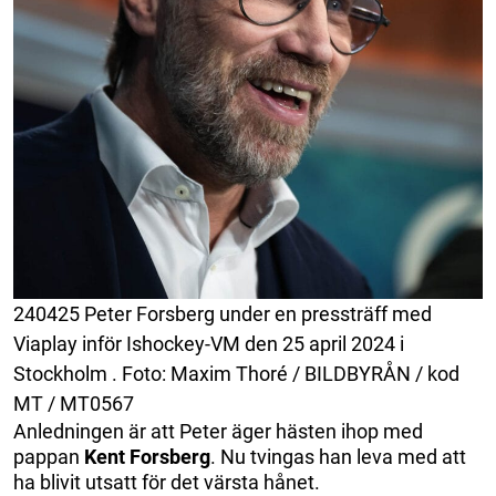
240425 Peter Forsberg under en pressträff med
Viaplay inför Ishockey-VM den 25 april 2024 i
Stockholm . Foto: Maxim Thoré / BILDBYRÅN / kod
MT / MT0567
Anledningen är att Peter äger hästen ihop med
pappan
Kent Forsberg
. Nu tvingas han leva med att
ha blivit utsatt för det värsta hånet.