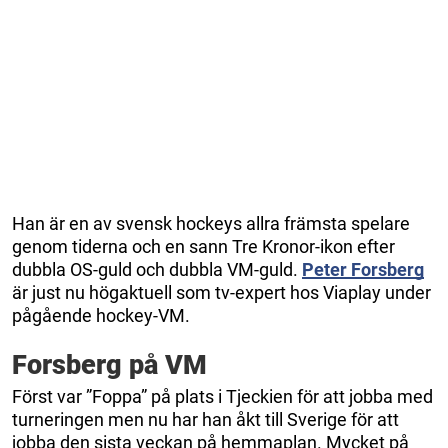
Han är en av svensk hockeys allra främsta spelare
genom tiderna och en sann Tre Kronor-ikon efter
dubbla OS-guld och dubbla VM-guld.
Peter Forsberg
är just nu högaktuell som tv-expert hos Viaplay under
pågående hockey-VM.
Forsberg på VM
Först var ”Foppa” på plats i Tjeckien för att jobba med
turneringen men nu har han åkt till Sverige för att
jobba den sista veckan på hemmaplan. Mycket på