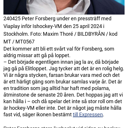
240425 Peter Forsberg under en pressträff med
Viaplay inför Ishockey-VM den 25 april 2024 i
Stockholm. Foto: Maxim Thoré / BILDBYRÅN / kod
MT / MT0567
Det kommer att bli ett svårt val för Forsberg, som
aldrig missar att gå på loppet.
– Det började egentligen innan jag la av, då började
jag gå på Elitloppet. Jag tycker att det är en rolig helg.
Vi är några stycken, farsan brukar vara med och det
är ett härligt gäng som brukar samlas varje år. Det är
en tradition som jag alltid har haft med polarna,
åtminstone de senaste 20 åren. Det hoppas jag att vi
kan hålla i – och då spelar det inte så stor roll om det
är hockey-VM eller inte. Det är något jag måste hålla
fast vid, säger ikonen bestämt
till Expressen
.