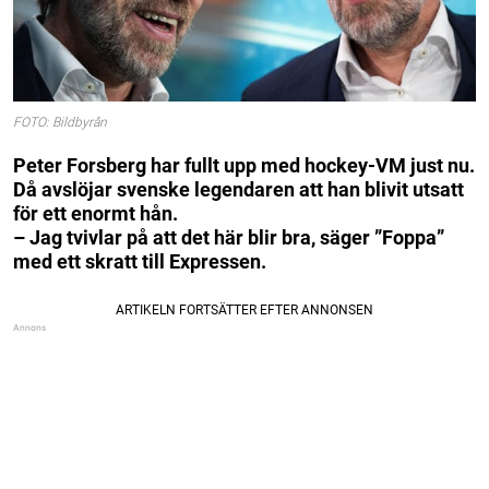
FOTO: Bildbyrån
Peter Forsberg har fullt upp med hockey-VM just nu.
Då avslöjar svenske legendaren att han blivit utsatt
för ett enormt hån.
– Jag tvivlar på att det här blir bra, säger ”Foppa”
med ett skratt till Expressen.