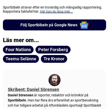
Sportbibeln strävar efter en trovärdig och mångsidig rapportering.
Rapportera faktafel här.
Här kan du läsa mer...
Följ Sportbibeln på Google News
Läs mer om...
Four Nations
Peter Forsberg
Teemu Selänne
Tre Kronor
Skribent: Daniel Sörensen
Daniel Sörensen
är reporter, redaktör och krönikör på
Sportbibeln
. Han har flera års erfarenhet av sportbevakning
och har tidigare arbetat på Aftonbladets sportsajt Sportbladet