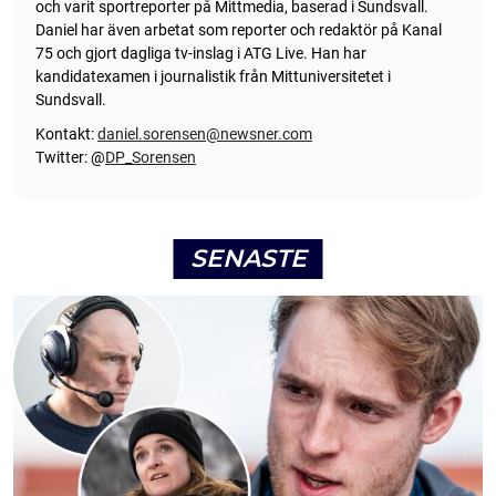
och varit sportreporter på Mittmedia, baserad i Sundsvall.
Daniel har även arbetat som reporter och redaktör på Kanal
75 och gjort dagliga tv-inslag i ATG Live. Han har
kandidatexamen i journalistik från Mittuniversitetet i
Sundsvall.
Kontakt:
daniel.sorensen@newsner.com
Twitter: @
DP_Sorensen
SENASTE