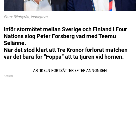
Foto: Bildbyrån, Instagram
Inför stormötet mellan Sverige och Finland i Four
Nations slog Peter Forsberg vad med Teemu
Selänne.
När det stod klart att Tre Kronor förlorat matchen
var det bara för ”Foppa” att ta tjuren vid hornen.