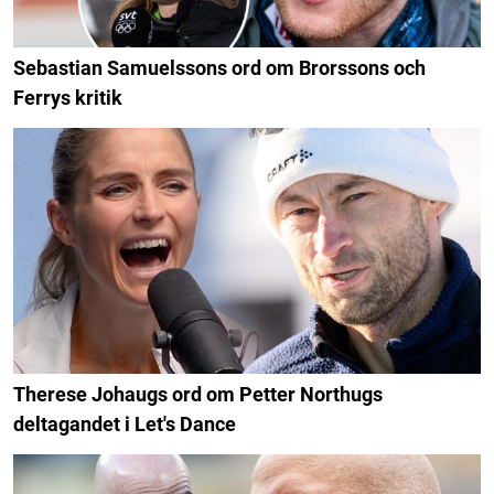
Sebastian Samuelssons ord om Brorssons och
Ferrys kritik
Therese Johaugs ord om Petter Northugs
deltagandet i Let's Dance