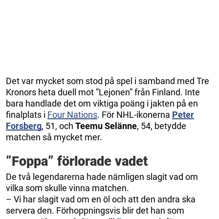
Det var mycket som stod på spel i samband med Tre
Kronors heta duell mot ”Lejonen” från Finland. Inte
bara handlade det om viktiga poäng i jakten på en
finalplats i
Four Nations
. För NHL-ikonerna
Peter
Forsberg
, 51, och
Teemu Selänne
, 54, betydde
matchen så mycket mer.
”Foppa” förlorade vadet
De två legendarerna hade nämligen slagit vad om
vilka som skulle vinna matchen.
– Vi har slagit vad om en öl och att den andra ska
servera den. Förhoppningsvis blir det han som