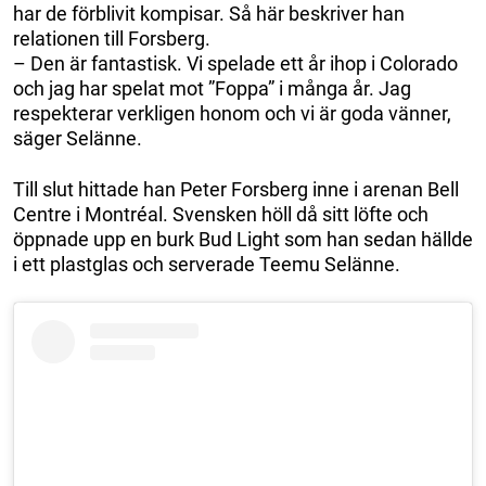
har de förblivit kompisar. Så här beskriver han
relationen till Forsberg.
– Den är fantastisk. Vi spelade ett år ihop i Colorado
och jag har spelat mot ”Foppa” i många år. Jag
respekterar verkligen honom och vi är goda vänner,
säger Selänne.
Till slut hittade han Peter Forsberg inne i arenan Bell
Centre i Montréal. Svensken höll då sitt löfte och
öppnade upp en burk Bud Light som han sedan hällde
i ett plastglas och serverade Teemu Selänne.