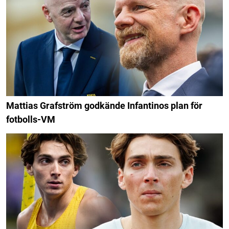
Mattias Grafström godkände Infantinos plan för
fotbolls-VM