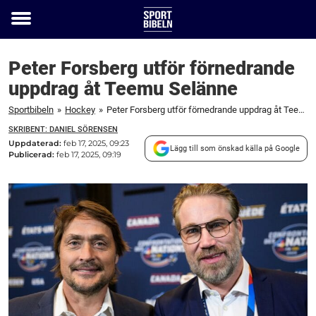
Toggle
menu
Peter Forsberg utför förnedrande
uppdrag åt Teemu Selänne
Sportbibeln
»
Hockey
»
Peter Forsberg utför förnedrande uppdrag åt Teemu Selänne
SKRIBENT: DANIEL SÖRENSEN
Uppdaterad:
feb 17, 2025, 09:23
Lägg till som önskad källa på Google
Publicerad:
feb 17, 2025, 09:19