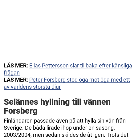
LÄS MER:
Elias Pettersson slår tillbaka efter känsliga
frågan
LÄS MER:
Peter Forsberg stod öga mot öga med ett
av världens största djur
Selännes hyllning till vännen
Forsberg
Finländaren passade även på att hylla sin vän från
Sverige. De båda lirade ihop under en säsong,
2003/2004, men sedan skildes de åt igen. Trots det