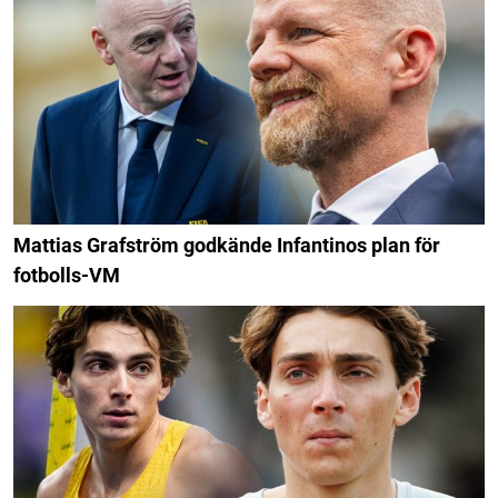
Mattias Grafström godkände Infantinos plan för
fotbolls-VM