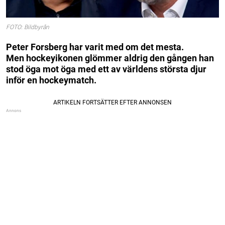
FOTO: Bildbyrån
Peter Forsberg har varit med om det mesta.
Men hockeyikonen glömmer aldrig den gången han
stod öga mot öga med ett av världens största djur
inför en hockeymatch.