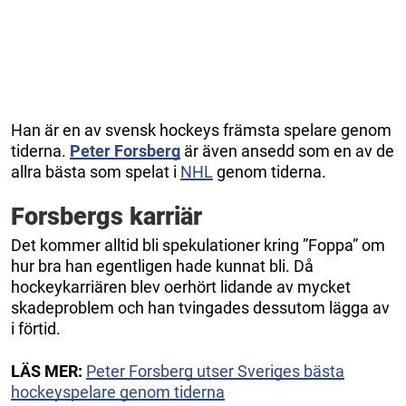
Han är en av svensk hockeys främsta spelare genom
tiderna.
Peter Forsberg
är även ansedd som en av de
allra bästa som spelat i
NHL
genom tiderna.
Forsbergs karriär
Det kommer alltid bli spekulationer kring ”Foppa” om
hur bra han egentligen hade kunnat bli. Då
hockeykarriären blev oerhört lidande av mycket
skadeproblem och han tvingades dessutom lägga av
i förtid.
LÄS MER:
Peter Forsberg utser Sveriges bästa
hockeyspelare genom tiderna