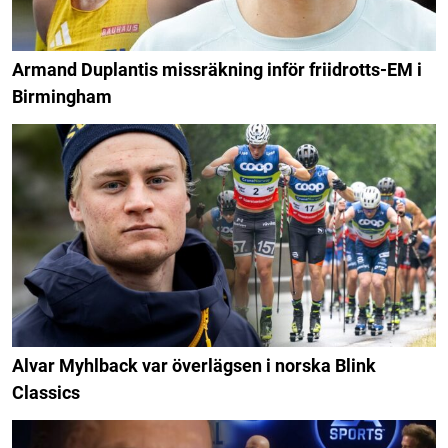
Armand Duplantis missräkning inför friidrotts-EM i
Birmingham
Alvar Myhlback var överlägsen i norska Blink
Classics