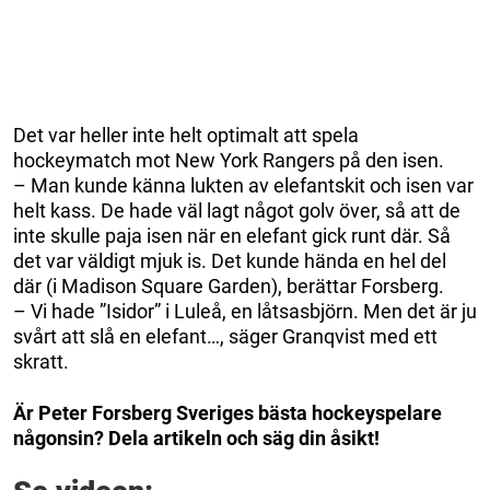
Det var heller inte helt optimalt att spela
hockeymatch mot New York Rangers på den isen.
– Man kunde känna lukten av elefantskit och isen var
helt kass. De hade väl lagt något golv över, så att de
inte skulle paja isen när en elefant gick runt där. Så
det var väldigt mjuk is. Det kunde hända en hel del
där (i Madison Square Garden), berättar Forsberg.
– Vi hade ”Isidor” i Luleå, en låtsasbjörn. Men det är ju
svårt att slå en elefant…, säger Granqvist med ett
skratt.
Är Peter Forsberg Sveriges bästa hockeyspelare
någonsin? Dela artikeln och säg din åsikt!