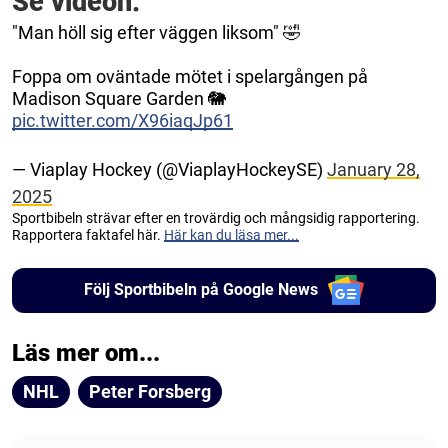
Se videon:
"Man höll sig efter väggen liksom" 🤣
Foppa om oväntade mötet i spelargången på
Madison Square Garden 🐘
pic.twitter.com/X96iaqJp61
— Viaplay Hockey (@ViaplayHockeySE)
January 28,
2025
Sportbibeln strävar efter en trovärdig och mångsidig rapportering.
Rapportera faktafel här.
Här kan du läsa mer...
Följ Sportbibeln på Google News
Läs mer om...
NHL
Peter Forsberg