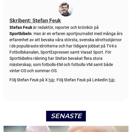
Skribent: Stefan Feuk
Stefan Feuk
är redaktör, reporter och krönikör på
Sportbibeln
. Han är en erfaren sportjournalist med många års
erfarenhet av att bevaka våra största, svenska idrottsstjärnor
i de populäraste idrotterna och har tidigare jobbat på TV4:s
Fotbollskanalen, SportExpressen samt Viasat Sport. För
Sportbibelns räkning har Stefan bevakat flera stora
mästerskap, som fotbolls-EM och fotbolls-VM samt både
vinter-OS och sommar-OS.
Följ Stefan Feuk på X
här
.
Följ Stefan Feuk på LinkedIn
här
.
SENASTE