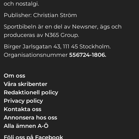
och nostalgi.
Publisher: Christian Ström
Sportbibeln är en del av Newsner, ägs och
produceras av N365 Group.
Birger Jarlsgatan 43, 111 45 Stockholm.
Organisationsnummer
556724-1806.
Om oss
Våra skribenter
Redaktionell policy
Privacy policy
Kontakta oss
Annonsera hos oss
Alla ämnen A-Ö
Följ oss på Facebook