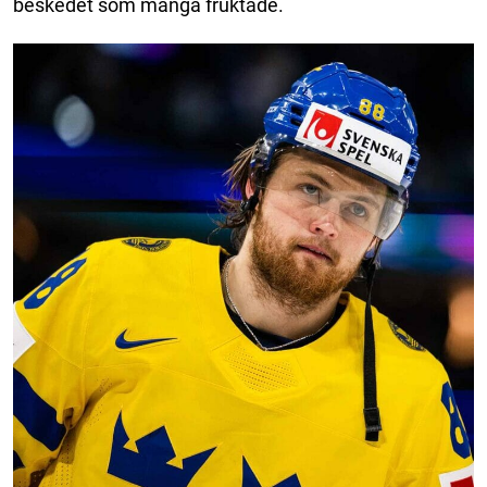
beskedet som många fruktade.