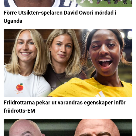
Förre Utsikten-spelaren David Owori mördad i
Uganda
Friidrottarna pekar ut varandras egenskaper inför
friidrotts-EM