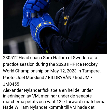
230512 Head coach Sam Hallam of Sweden at a
practice session during the 2023 IIHF Ice Hockey
World Championship on May 12, 2023 in Tampere.
Photo: Joel Marklund / BILDBYRÅN / kod JM /
JM0455
Alexander Nylander fick spela en hel del under
inledningen av VM, men har under de senaste
matcherna petats och varit 13:e-forward i matcherna.
Hade William Nylander kommit till VM hade det