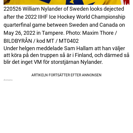
220526 William Nylander of Sweden looks dejected
after the 2022 IIHF Ice Hockey World Championship
quarterfinal game between Sweden and Canada on
May 26, 2022 in Tampere. Photo: Maxim Thore /
BILDBYRÅN / kod MT / MT0402
Under helgen meddelade Sam Hallam att han väljer
att köra på den truppen så är i Finland, och därmed så
blir det inget VM för storstjärnan Nylander.