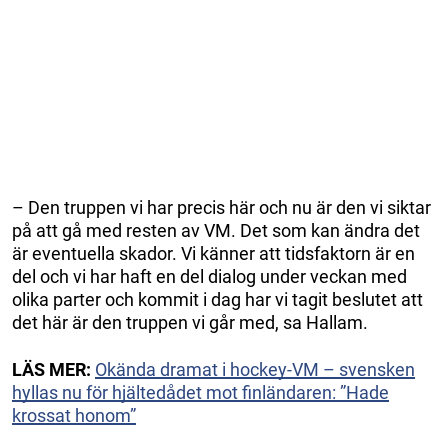
– Den truppen vi har precis här och nu är den vi siktar
på att gå med resten av VM. Det som kan ändra det
är eventuella skador. Vi känner att tidsfaktorn är en
del och vi har haft en del dialog under veckan med
olika parter och kommit i dag har vi tagit beslutet att
det här är den truppen vi går med, sa Hallam.
LÄS MER:
Okända dramat i hockey-VM – svensken
hyllas nu för hjältedådet mot finländaren: ”Hade
krossat honom”