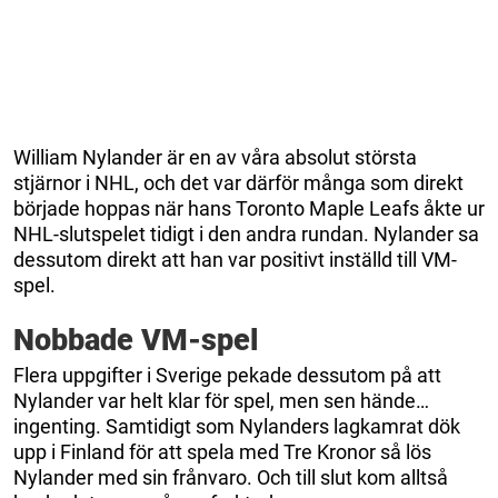
William Nylander är en av våra absolut största
stjärnor i NHL, och det var därför många som direkt
började hoppas när hans Toronto Maple Leafs åkte ur
NHL-slutspelet tidigt i den andra rundan. Nylander sa
dessutom direkt att han var positivt inställd till VM-
spel.
Nobbade VM-spel
Flera uppgifter i Sverige pekade dessutom på att
Nylander var helt klar för spel, men sen hände…
ingenting. Samtidigt som Nylanders lagkamrat dök
upp i Finland för att spela med Tre Kronor så lös
Nylander med sin frånvaro. Och till slut kom alltså