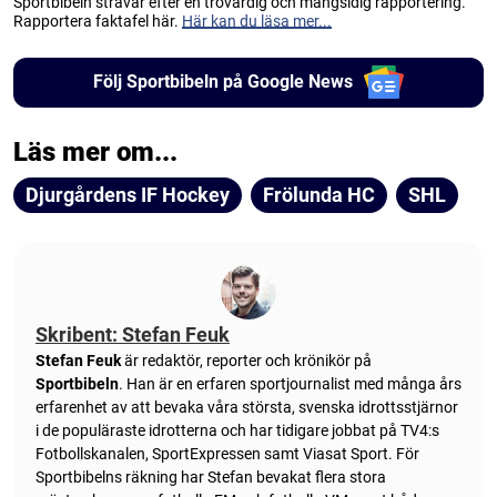
Sportbibeln strävar efter en trovärdig och mångsidig rapportering.
Rapportera faktafel här.
Här kan du läsa mer...
Följ Sportbibeln på Google News
Läs mer om...
Djurgårdens IF Hockey
Frölunda HC
SHL
Skribent: Stefan Feuk
Stefan Feuk
är redaktör, reporter och krönikör på
Sportbibeln
. Han är en erfaren sportjournalist med många års
erfarenhet av att bevaka våra största, svenska idrottsstjärnor
i de populäraste idrotterna och har tidigare jobbat på TV4:s
Fotbollskanalen, SportExpressen samt Viasat Sport. För
Sportbibelns räkning har Stefan bevakat flera stora