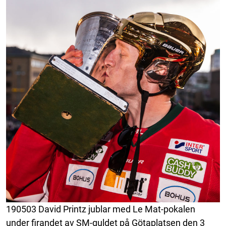
190503 David Printz jublar med Le Mat-pokalen
under firandet av SM-guldet på Götaplatsen den 3