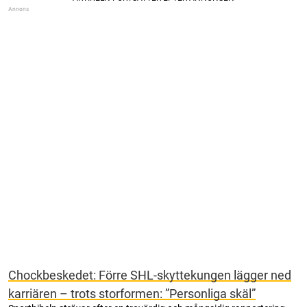
Chockbeskedet: Förre SHL-skyttekungen lägger ned
karriären – trots storformen: ”Personliga skäl”