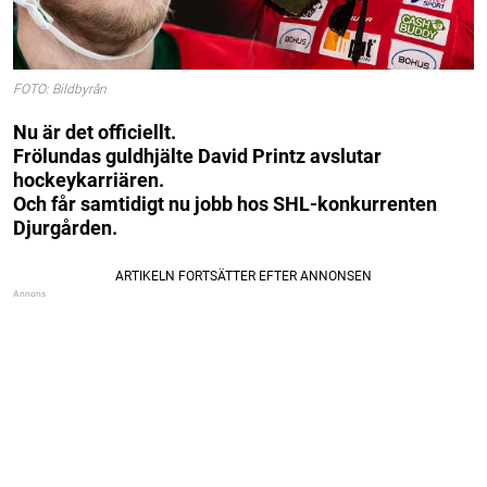
FOTO: Bildbyrån
Nu är det officiellt.
Frölundas guldhjälte David Printz avslutar
hockeykarriären.
Och får samtidigt nu jobb hos SHL-konkurrenten
Djurgården.