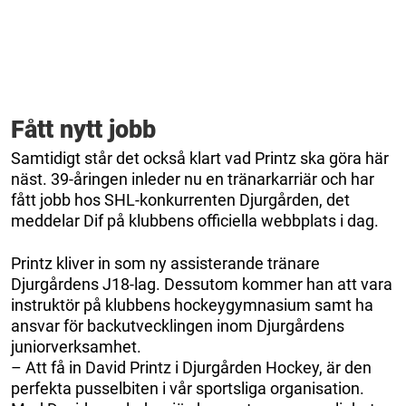
Fått nytt jobb
Samtidigt står det också klart vad Printz ska göra här
näst. 39-åringen inleder nu en tränarkarriär och har
fått jobb hos SHL-konkurrenten Djurgården, det
meddelar Dif på klubbens officiella webbplats i dag.
Printz kliver in som ny assisterande tränare
Djurgårdens J18-lag. Dessutom kommer han att vara
instruktör på klubbens hockeygymnasium samt ha
ansvar för backutvecklingen inom Djurgårdens
juniorverksamhet.
– Att få in David Printz i Djurgården Hockey, är den
perfekta pusselbiten i vår sportsliga organisation.