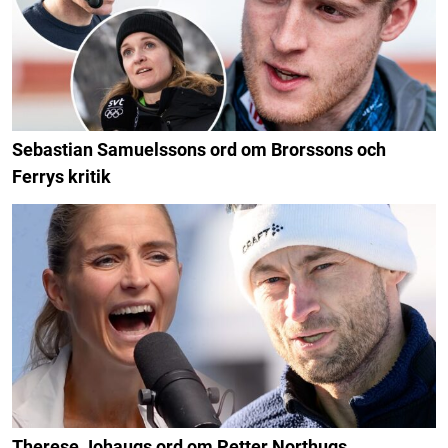
Sebastian Samuelssons ord om Brorssons och
Ferrys kritik
Therese Johaugs ord om Petter Northugs