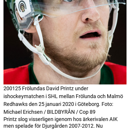
200125 Frölundas David Printz under
ishockeymatchen i SHL mellan Frölunda och Malmö
Redhawks den 25 januari 2020 i Göteborg. Foto:
Michael Erichsen / BILDBYRÅN / Cop 89
Printz slog visserligen igenom hos ärkerivalen AIK
men spelade för Djurgården 2007-2012. Nu