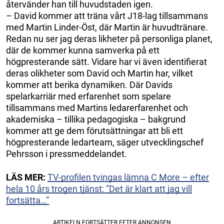
återvänder han till huvudstaden igen.
– David kommer att träna vårt J18-lag tillsammans
med Martin Linder-Öst, där Martin är huvudtränare.
Redan nu ser jag deras likheter på personliga planet,
där de kommer kunna samverka på ett
högpresterande sätt. Vidare har vi även identifierat
deras olikheter som David och Martin har, vilket
kommer att berika dynamiken. Där Davids
spelarkarriär med erfarenhet som spelare
tillsammans med Martins ledarerfarenhet och
akademiska – tillika pedagogiska – bakgrund
kommer att ge dem förutsättningar att bli ett
högpresterande ledarteam, säger utvecklingschef
Pehrsson i pressmeddelandet.
LÄS MER:
TV-profilen tvingas lämna C More – efter
hela 10 års trogen tjänst: ”Det är klart att jag vill
fortsätta…”