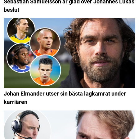
Sebastian Samuelsson är glad över Johannes Lukas
beslut
Johan Elmander utser sin bästa lagkamrat under
karriären