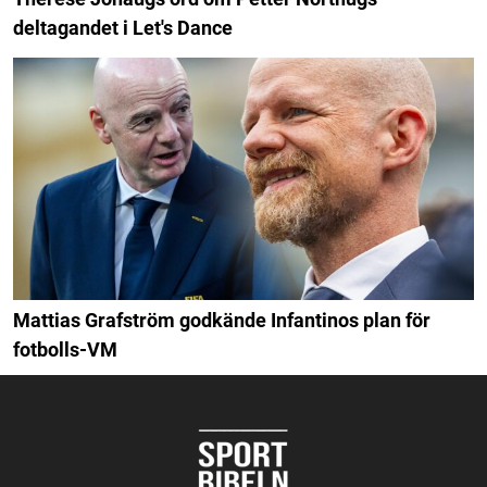
deltagandet i Let's Dance
Mattias Grafström godkände Infantinos plan för
fotbolls-VM