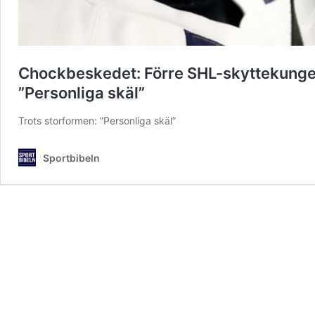
Chockbeskedet: Förre SHL-skyttekungen 
”Personliga skäl”
Trots storformen: ”Personliga skäl”
Sportbibeln