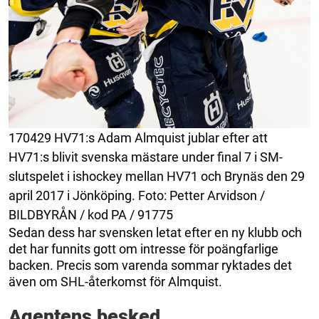
170429 HV71:s Adam Almquist jublar efter att
HV71:s blivit svenska mästare under final 7 i SM-
slutspelet i ishockey mellan HV71 och Brynäs den 29
april 2017 i Jönköping. Foto: Petter Arvidson /
BILDBYRÅN / kod PA / 91775
Sedan dess har svensken letat efter en ny klubb och
det har funnits gott om intresse för poängfarlige
backen. Precis som varenda sommar ryktades det
även om SHL-återkomst för Almquist.
Agentens besked