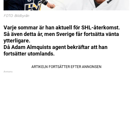
FOTO: Bildbyrån
Varje sommar är han aktuell för SHL-återkomst.
Så även detta år, men Sverige får fortsätta vänta
ytterligare.
Då Adam Almquists agent bekräftar att han
fortsätter utomlands.