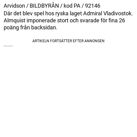
Arvidson / BILDBYRÅN / kod PA / 92146
Där det blev spel hos ryska laget Admiral Vladivostok.
Almquist imponerade stort och svarade för fina 26
poäng från backsidan.