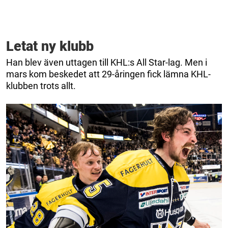
Letat ny klubb
Han blev även uttagen till KHL:s All Star-lag. Men i
mars kom beskedet att 29-åringen fick lämna KHL-
klubben trots allt.