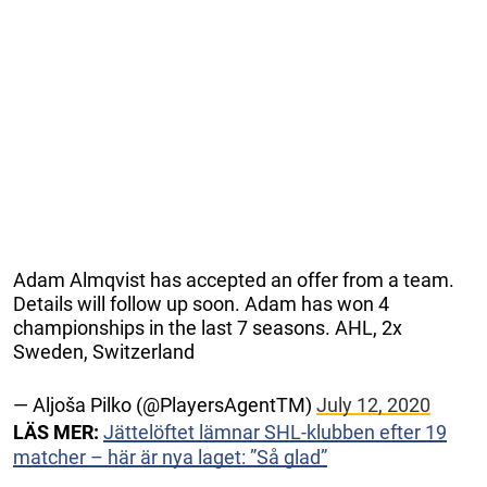
Adam Almqvist has accepted an offer from a team.
Details will follow up soon. Adam has won 4
championships in the last 7 seasons. AHL, 2x
Sweden, Switzerland
— Aljoša Pilko (@PlayersAgentTM)
July 12, 2020
LÄS MER:
Jättelöftet lämnar SHL-klubben efter 19
matcher – här är nya laget: ”Så glad”