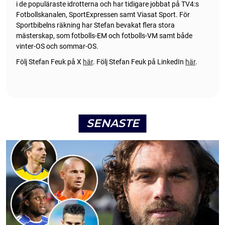
i de populäraste idrotterna och har tidigare jobbat på TV4:s
Fotbollskanalen, SportExpressen samt Viasat Sport. För
Sportbibelns räkning har Stefan bevakat flera stora
mästerskap, som fotbolls-EM och fotbolls-VM samt både
vinter-OS och sommar-OS.
Följ Stefan Feuk på X
här
.
Följ Stefan Feuk på LinkedIn
här
.
SENASTE