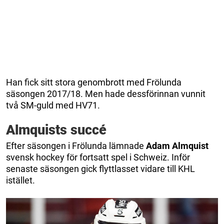
Han fick sitt stora genombrott med Frölunda
säsongen 2017/18. Men hade dessförinnan vunnit
två SM-guld med HV71.
Almquists succé
Efter säsongen i Frölunda lämnade
Adam Almquist
svensk hockey för fortsatt spel i Schweiz. Inför
senaste säsongen gick flyttlasset vidare till KHL
istället.