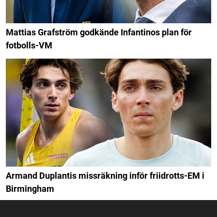
Mattias Grafström godkände Infantinos plan för
fotbolls-VM
Armand Duplantis missräkning inför friidrotts-EM i
Birmingham