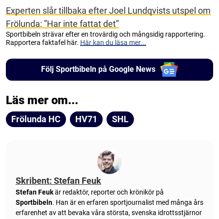
Experten slår tillbaka efter Joel Lundqvists utspel om
Frölunda: ”Har inte fattat det”
Sportbibeln strävar efter en trovärdig och mångsidig rapportering.
Rapportera faktafel här.
Här kan du läsa mer...
Följ Sportbibeln på Google News
Läs mer om...
Frölunda HC
HV71
SHL
Skribent: Stefan Feuk
Stefan Feuk
är redaktör, reporter och krönikör på
Sportbibeln
. Han är en erfaren sportjournalist med många års
erfarenhet av att bevaka våra största, svenska idrottsstjärnor