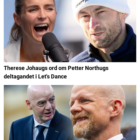
Therese Johaugs ord om Petter Northugs
deltagandet i Let's Dance