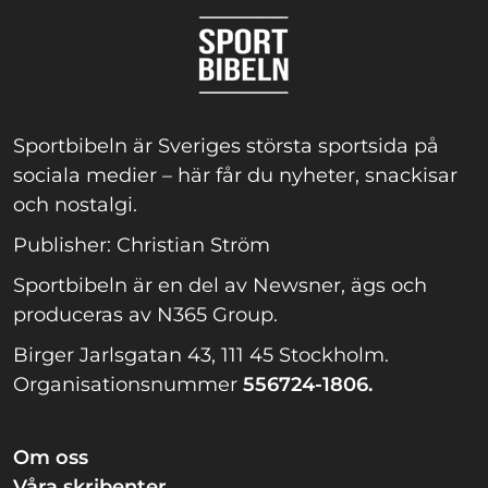
Sportbibeln är Sveriges största sportsida på
sociala medier – här får du nyheter, snackisar
och nostalgi.
Publisher: Christian Ström
Sportbibeln är en del av Newsner, ägs och
produceras av N365 Group.
Birger Jarlsgatan 43, 111 45 Stockholm.
Organisationsnummer
556724-1806.
Om oss
Våra skribenter