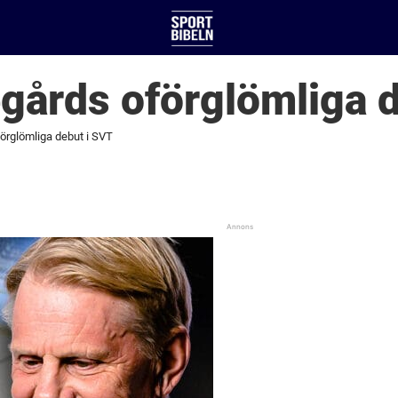
gårds oförglömliga 
örglömliga debut i SVT