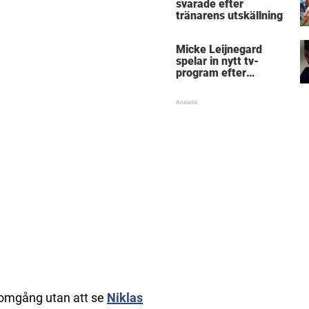
svarade efter
tränarens utskällning
Micke Leijnegard
spelar in nytt tv-
program efter
Mästarnas mästare
L-omgång utan att se
Niklas