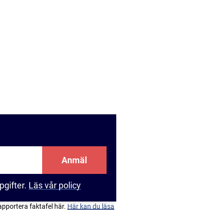
Anmäl
pgifter.
Läs vår policy
apportera faktafel här.
Här kan du läsa