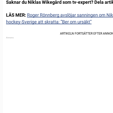
Saknar du Niklas Wikegård som tv-expert? Dela artik
LÄS MER:
Roger Rönnberg avslöjar sanningen om Nikl
hockey-Sverige att skratta: ”Ber om ursäkt”