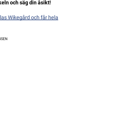
eln och säg din åsikt!
as Wikegård och får hela