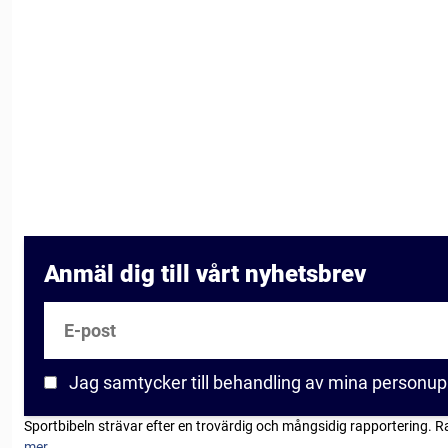
Anmäl dig till vårt nyhetsbrev
E-post
Jag samtycker till behandling av mina personup
Sportbibeln strävar efter en trovärdig och mångsidig rapportering. R
mer...