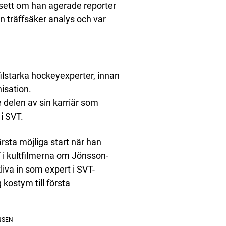
sett om han agerade reporter
en träffsäker analys och var
ilstarka hockeyexperter, innan
nisation.
 delen av sin karriär som
i SVT.
ärsta möjliga start när han
i kultfilmerna om Jönsson-
liva in som expert i SVT-
kostym till första