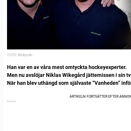
FOTO: Bildbyrån
Han var en av våra mest omtyckta hockeyexperter.
Men nu avslöjar Niklas Wikegård jättemissen i sin tv
När han blev uthängd som självaste ”Vanheden” inför