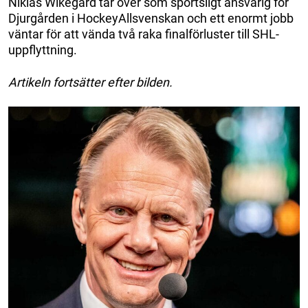
Niklas Wikegård tar över som sportsligt ansvarig för
Djurgården i HockeyAllsvenskan och ett enormt jobb
väntar för att vända två raka finalförluster till SHL-
uppflyttning.
Artikeln fortsätter efter bilden.