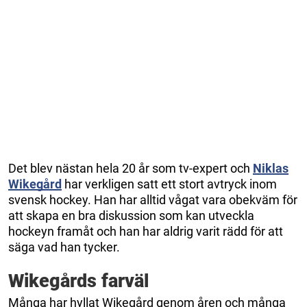
Det blev nästan hela 20 år som tv-expert och
Niklas
Wikegård
har verkligen satt ett stort avtryck inom
svensk hockey. Han har alltid vågat vara obekväm för
att skapa en bra diskussion som kan utveckla
hockeyn framåt och han har aldrig varit rädd för att
säga vad han tycker.
Wikegårds farväl
Många har hyllat Wikegård genom åren och många