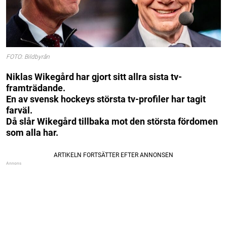
FOTO: Bildbyrån
Niklas Wikegård har gjort sitt allra sista tv-
framträdande.
En av svensk hockeys största tv-profiler har tagit
farväl.
Då slår Wikegård tillbaka mot den största fördomen
som alla har.