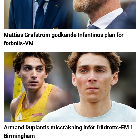
Mattias Grafström godkände Infantinos plan för
fotbolls-VM
Armand Duplantis missräkning inför friidrotts-EM i
Birmingham