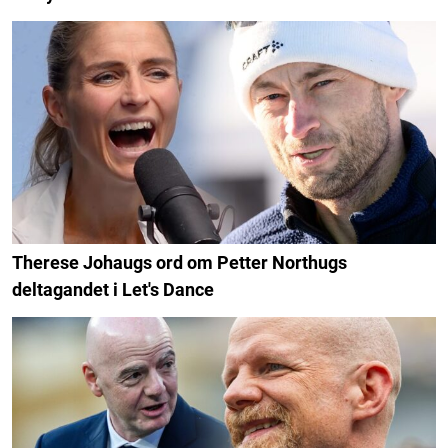
Therese Johaugs ord om Petter Northugs
deltagandet i Let's Dance