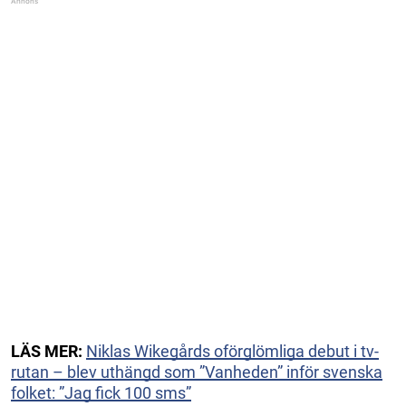
LÄS MER:
Niklas Wikegårds oförglömliga debut i tv-
rutan – blev uthängd som ”Vanheden” inför svenska
folket: ”Jag fick 100 sms”