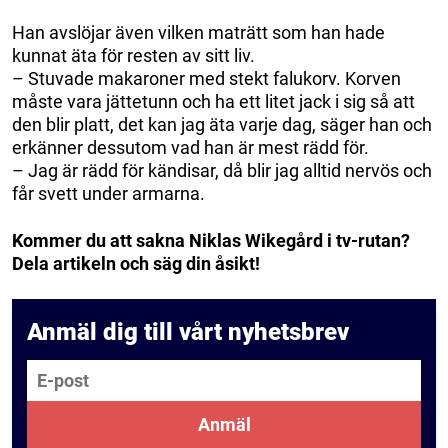
Han avslöjar även vilken maträtt som han hade
kunnat äta för resten av sitt liv.
– Stuvade makaroner med stekt falukorv. Korven
måste vara jättetunn och ha ett litet jack i sig så att
den blir platt, det kan jag äta varje dag, säger han och
erkänner dessutom vad han är mest rädd för.
– Jag är rädd för kändisar, då blir jag alltid nervös och
får svett under armarna.
Kommer du att sakna Niklas Wikegård i tv-rutan?
Dela artikeln och säg din åsikt!
Anmäl dig till vårt nyhetsbrev
E-post
Anmäl