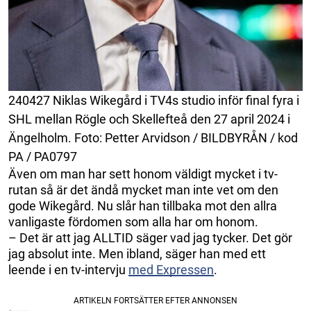
240427 Niklas Wikegård i TV4s studio inför final fyra i
SHL mellan Rögle och Skellefteå den 27 april 2024 i
Ängelholm. Foto: Petter Arvidson / BILDBYRÅN / kod
PA / PA0797
Även om man har sett honom väldigt mycket i tv-
rutan så är det ändå mycket man inte vet om den
gode Wikegård. Nu slår han tillbaka mot den allra
vanligaste fördomen som alla har om honom.
– Det är att jag ALLTID säger vad jag tycker. Det gör
jag absolut inte. Men ibland, säger han med ett
leende i en tv-intervju
med Expressen
.