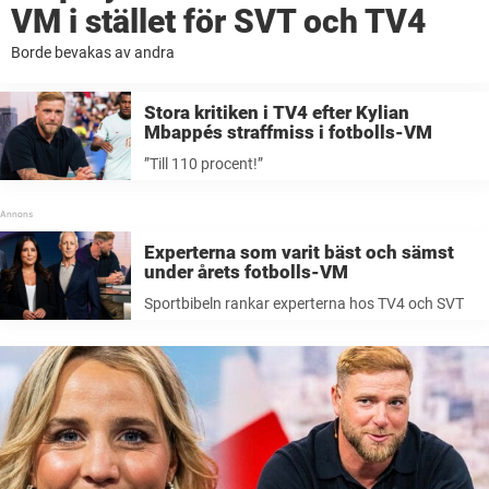
VM i stället för SVT och TV4
Borde bevakas av andra
Stora kritiken i TV4 efter Kylian
Mbappés straffmiss i fotbolls-VM
”Till 110 procent!”
Experterna som varit bäst och sämst
under årets fotbolls-VM
Sportbibeln rankar experterna hos TV4 och SVT