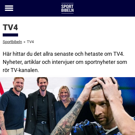
Toggle
menu
TV4
Sportbibeln
»
TV4
Här hittar du det allra senaste och hetaste om TV4.
Nyheter, artiklar och intervjuer om sportnyheter som
rör TV-kanalen.