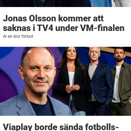
Jonas Olsson kommer att
saknas i TV4 under VM-finalen
Är en stor förlust
Viaplay borde sända fotbolls-