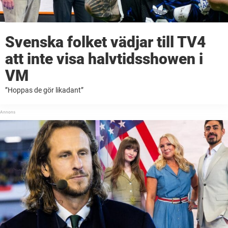
Svenska folket vädjar till TV4
att inte visa halvtidsshowen i
VM
”Hoppas de gör likadant”