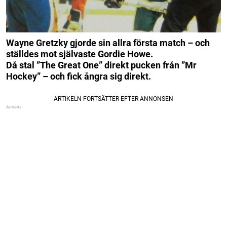
Wayne Gretzky gjorde sin allra första match – och
ställdes mot självaste Gordie Howe.
Då stal ”The Great One” direkt pucken från ”Mr
Hockey” – och fick ångra sig direkt.