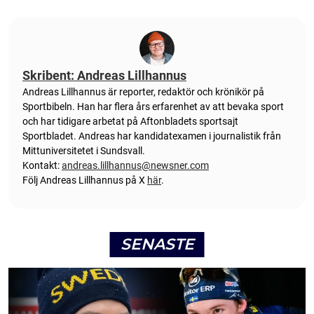
Skribent: Andreas Lillhannus
Andreas Lillhannus är reporter, redaktör och krönikör på
Sportbibeln. Han har flera års erfarenhet av att bevaka sport
och har tidigare arbetat på Aftonbladets sportsajt
Sportbladet. Andreas har kandidatexamen i journalistik från
Mittuniversitetet i Sundsvall.
Kontakt:
andreas.lillhannus@newsner.com
Följ Andreas Lillhannus på X
här
.
SENASTE