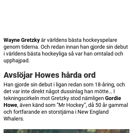
Wayne
Gretzky
är världens bästa hockeyspelare
genom tiderna. Och redan innan han gjorde sin debut
i världens bästa hockeyliga så var han omtalad och
upphajpad.
Avslöjar Howes hårda ord
Han gjorde sin debut i ligan redan som 18-åring, och
det var inte direkt något dussinlag han mötte… I
tekningscirkeln mot Gretzky stod nämligen
Gordie
Howe
, även känd som ”Mr Hockey”, då 50 år gammal
och fortfarande en storstjärna i New England
Whalers.