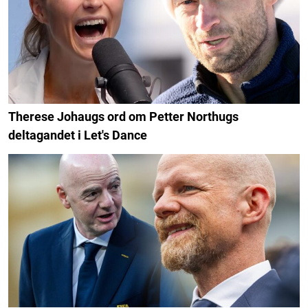
Therese Johaugs ord om Petter Northugs
deltagandet i Let's Dance