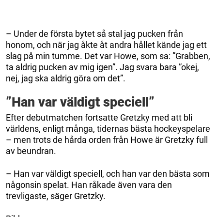
– Under de första bytet så stal jag pucken från
honom, och när jag åkte åt andra hållet kände jag ett
slag på min tumme. Det var Howe, som sa: ”Grabben,
ta aldrig pucken av mig igen”. Jag svara bara ”okej,
nej, jag ska aldrig göra om det”.
”Han var väldigt speciell”
Efter debutmatchen fortsatte Gretzky med att bli
världens, enligt många, tidernas bästa hockeyspelare
– men trots de hårda orden från Howe är Gretzky full
av beundran.
– Han var väldigt speciell, och han var den bästa som
någonsin spelat. Han råkade även vara den
trevligaste, säger Gretzky.