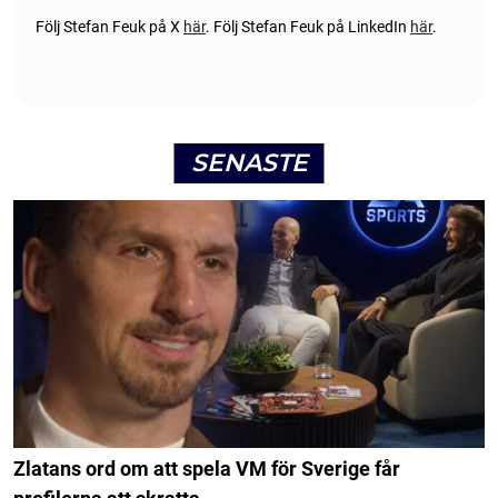
Följ Stefan Feuk på X
här
.
Följ Stefan Feuk på LinkedIn
här
.
SENASTE
Zlatans ord om att spela VM för Sverige får