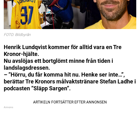
FOTO: Bildbyrån
Henrik Lundqvist kommer för alltid vara en Tre
Kronor-hjälte.
Nu avslöjas ett bortglömt minne från tiden i
landslagsdressen.
– ”Hörru, du får komma hit nu. Henke ser inte…”,
berättar Tre Kronors målvaktstränare Stefan Ladhe i
podcasten ”Släpp Sargen”.