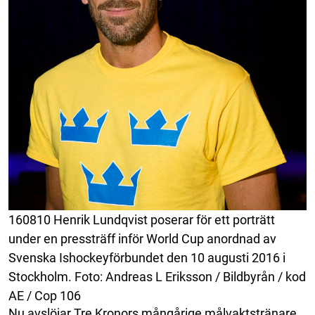
160810 Henrik Lundqvist poserar för ett porträtt
under en pressträff inför World Cup anordnad av
Svenska Ishockeyförbundet den 10 augusti 2016 i
Stockholm. Foto: Andreas L Eriksson / Bildbyrån / kod
AE / Cop 106
Nu avslöjar Tre Kronors mångårige målvaktstränare