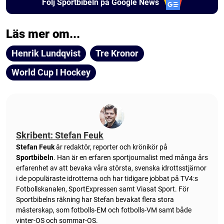
Följ Sportbibeln på Google News
Läs mer om...
Henrik Lundqvist
Tre Kronor
World Cup I Hockey
Skribent: Stefan Feuk
Stefan Feuk
är redaktör, reporter och krönikör på
Sportbibeln
. Han är en erfaren sportjournalist med många års
erfarenhet av att bevaka våra största, svenska idrottsstjärnor
i de populäraste idrotterna och har tidigare jobbat på TV4:s
Fotbollskanalen, SportExpressen samt Viasat Sport. För
Sportbibelns räkning har Stefan bevakat flera stora
mästerskap, som fotbolls-EM och fotbolls-VM samt både
vinter-OS och sommar-OS.