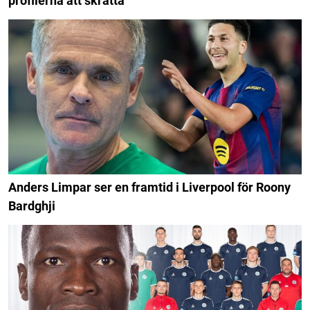
profilerna att skratta
Anders Limpar ser en framtid i Liverpool för Roony
Bardghji