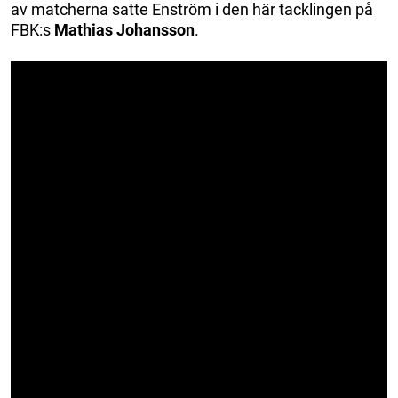
av matcherna satte Enström i den här tacklingen på
FBK:s
Mathias Johansson
.