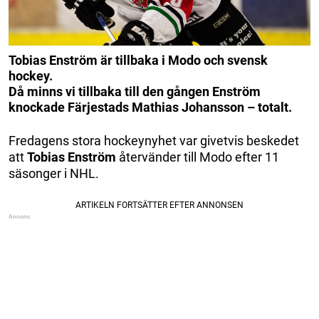
Tobias Enström är tillbaka i Modo och svensk
hockey.
Då minns vi tillbaka till den gången Enström
knockade Färjestads Mathias Johansson – totalt.
Fredagens stora hockeynyhet var givetvis beskedet
att
Tobias Enström
återvänder till Modo efter 11
säsonger i NHL.