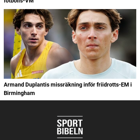
fotbolls-VM
Armand Duplantis missräkning inför friidrotts-EM i
Birmingham