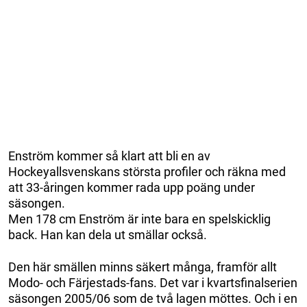
Enström kommer så klart att bli en av
Hockeyallsvenskans största profiler och räkna med
att 33-åringen kommer rada upp poäng under
säsongen.
Men 178 cm Enström är inte bara en spelskicklig
back. Han kan dela ut smällar också.
Den här smällen minns säkert många, framför allt
Modo- och Färjestads-fans. Det var i kvartsfinalserien
säsongen 2005/06 som de två lagen möttes. Och i en