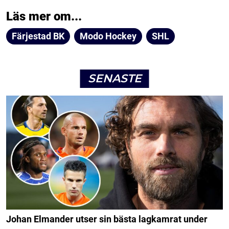
Läs mer om...
Färjestad BK
Modo Hockey
SHL
SENASTE
Johan Elmander utser sin bästa lagkamrat under