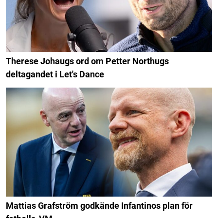
Therese Johaugs ord om Petter Northugs
deltagandet i Let's Dance
Mattias Grafström godkände Infantinos plan för