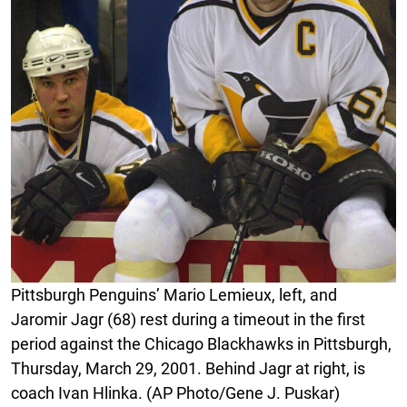
Pittsburgh Penguins’ Mario Lemieux, left, and
Jaromir Jagr (68) rest during a timeout in the first
period against the Chicago Blackhawks in Pittsburgh,
Thursday, March 29, 2001. Behind Jagr at right, is
coach Ivan Hlinka. (AP Photo/Gene J. Puskar)