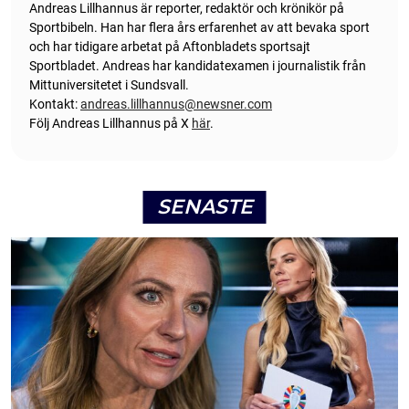
Andreas Lillhannus är reporter, redaktör och krönikör på
Sportbibeln. Han har flera års erfarenhet av att bevaka sport
och har tidigare arbetat på Aftonbladets sportsajt
Sportbladet. Andreas har kandidatexamen i journalistik från
Mittuniversitetet i Sundsvall.
Kontakt:
andreas.lillhannus@newsner.com
Följ Andreas Lillhannus på X
här
.
SENASTE