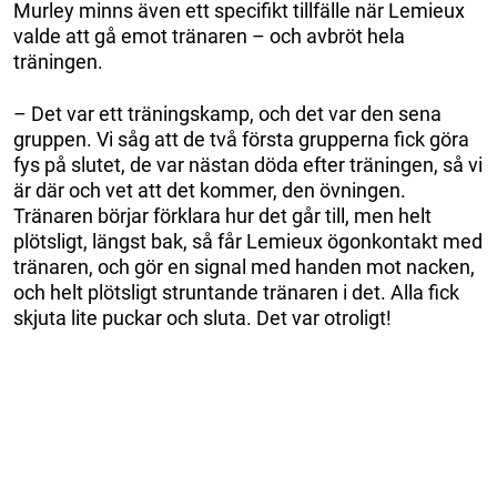
Murley minns även ett specifikt tillfälle när Lemieux
valde att gå emot tränaren – och avbröt hela
träningen.
– Det var ett träningskamp, och det var den sena
gruppen. Vi såg att de två första grupperna fick göra
fys på slutet, de var nästan döda efter träningen, så vi
är där och vet att det kommer, den övningen.
Tränaren börjar förklara hur det går till, men helt
plötsligt, längst bak, så får Lemieux ögonkontakt med
tränaren, och gör en signal med handen mot nacken,
och helt plötsligt struntande tränaren i det. Alla fick
skjuta lite puckar och sluta. Det var otroligt!