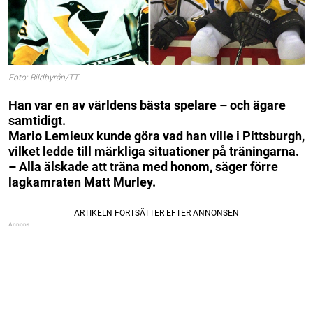
Foto: Bildbyrån/TT
Han var en av världens bästa spelare – och ägare
samtidigt.
Mario Lemieux kunde göra vad han ville i Pittsburgh,
vilket ledde till märkliga situationer på träningarna.
– Alla älskade att träna med honom, säger förre
lagkamraten Matt Murley.