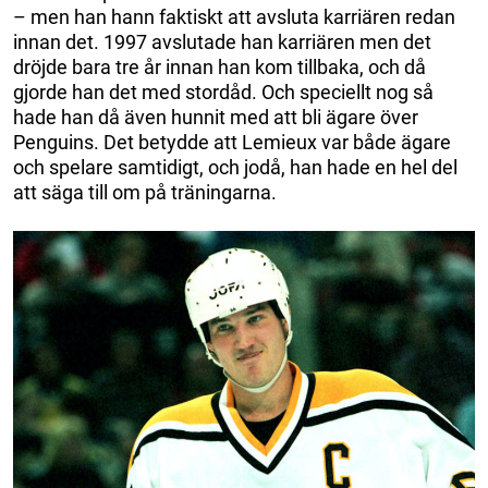
– men han hann faktiskt att avsluta karriären redan
innan det. 1997 avslutade han karriären men det
dröjde bara tre år innan han kom tillbaka, och då
gjorde han det med stordåd. Och speciellt nog så
hade han då även hunnit med att bli ägare över
Penguins. Det betydde att Lemieux var både ägare
och spelare samtidigt, och jodå, han hade en hel del
att säga till om på träningarna.