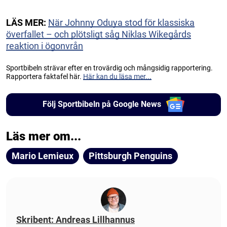
LÄS MER:
När Johnny Oduya stod för klassiska
överfallet – och plötsligt såg Niklas Wikegårds
reaktion i ögonvrån
Sportbibeln strävar efter en trovärdig och mångsidig rapportering.
Rapportera faktafel här.
Här kan du läsa mer...
Följ Sportbibeln på Google News
Läs mer om...
Mario Lemieux
Pittsburgh Penguins
Skribent: Andreas Lillhannus