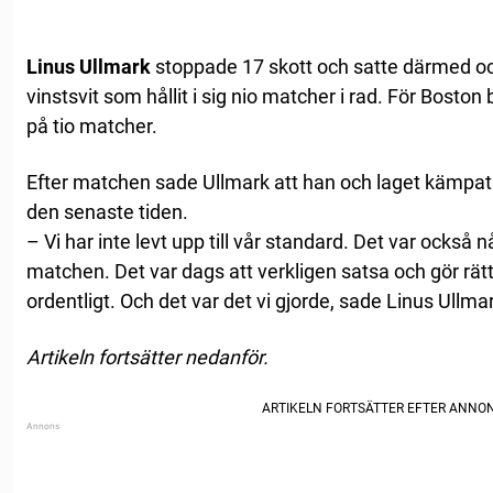
Linus Ullmark
stoppade 17 skott och satte därmed o
vinstsvit som hållit i sig nio matcher i rad. För Boston
på tio matcher.
Efter matchen sade Ullmark att han och laget kämpa
den senaste tiden.
– Vi har inte levt upp till vår standard. Det var också
matchen. Det var dags att verkligen satsa och gör rä
ordentligt. Och det var det vi gjorde, sade Linus Ullma
Artikeln fortsätter nedanför.