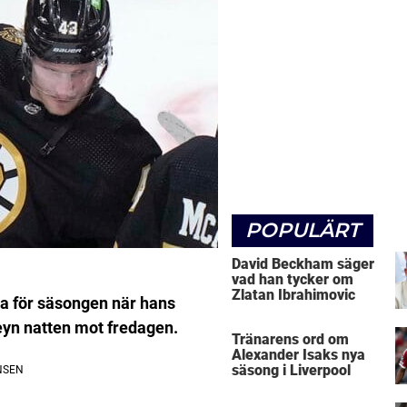
POPULÄRT
David Beckham säger
vad han tycker om
Zlatan Ibrahimovic
la för säsongen när hans
yn natten mot fredagen.
Tränarens ord om
Alexander Isaks nya
säsong i Liverpool