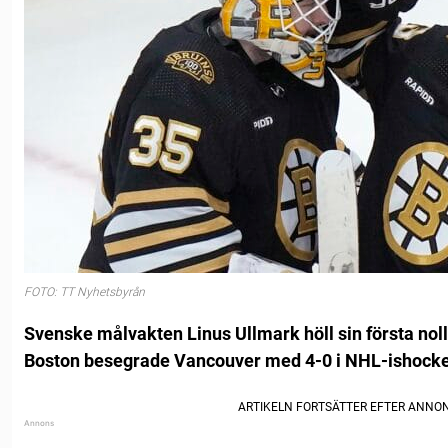
FOTO: TT Nyhetsbyrån
Svenske målvakten Linus Ullmark höll sin första nol
Boston besegrade Vancouver med 4-0 i NHL-ishocke