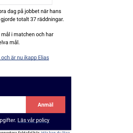
ra dag på jobbet när hans
orde totalt 37 räddningar.
t mål i matchen och har
elva mål.
 och är nu ikapp Elias
Anmäl
pgifter.
Läs vår policy