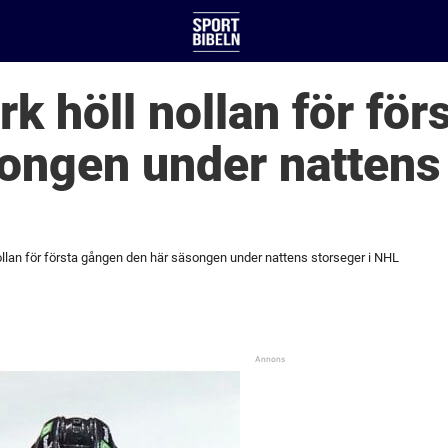
rk höll nollan för fö
ongen under nattens 
ollan för första gången den här säsongen under nattens storseger i NHL