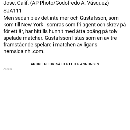
Jose, Calif. (AP Photo/Godofredo A. Vásquez)
SJA111
Men sedan blev det inte mer och Gustafsson, som
kom till New York i somras som fri agent och skrev på
för ett år, har hittills hunnit med åtta poäng på tolv
spelade matcher. Gustafsson listas som en av tre
framstående spelare i matchen av ligans
hemsida nhl.com.