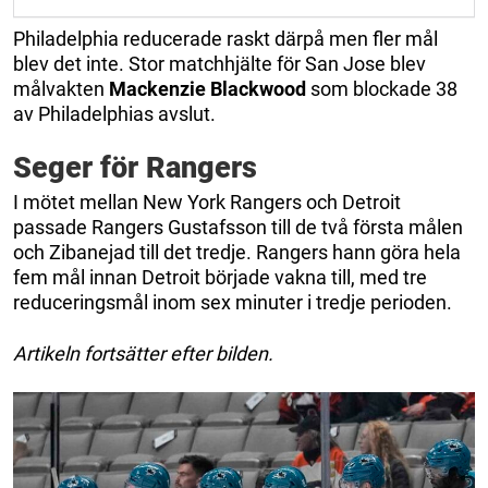
Philadelphia reducerade raskt därpå men fler mål
blev det inte. Stor matchhjälte för San Jose blev
målvakten
Mackenzie Blackwood
som blockade 38
av Philadelphias avslut.
Seger för Rangers
I mötet mellan New York Rangers och Detroit
passade Rangers Gustafsson till de två första målen
och Zibanejad till det tredje. Rangers hann göra hela
fem mål innan Detroit började vakna till, med tre
reduceringsmål inom sex minuter i tredje perioden.
Artikeln fortsätter efter bilden.