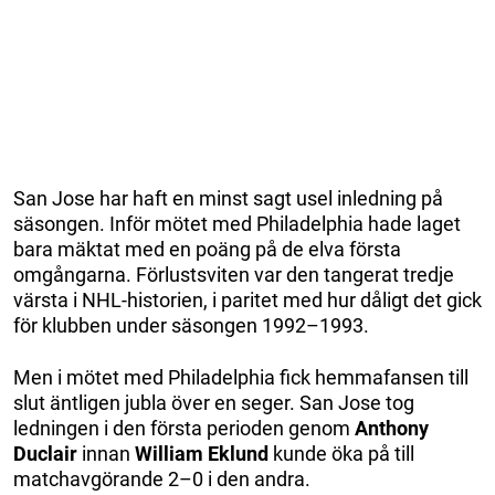
San Jose har haft en minst sagt usel inledning på
säsongen. Inför mötet med Philadelphia hade laget
bara mäktat med en poäng på de elva första
omgångarna. Förlustsviten var den tangerat tredje
värsta i NHL-historien, i paritet med hur dåligt det gick
för klubben under säsongen 1992–1993.
Men i mötet med Philadelphia fick hemmafansen till
slut äntligen jubla över en seger. San Jose tog
ledningen i den första perioden genom
Anthony
Duclair
innan
William Eklund
kunde öka på till
matchavgörande 2–0 i den andra.