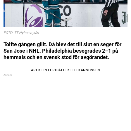
FOTO: TT Nyhetsbyrån
Tolfte gången gillt. Då blev det till slut en seger för
San Jose i NHL. Philadelphia besegrades 2–1 på
hemmais och en svensk stod för avgörandet.