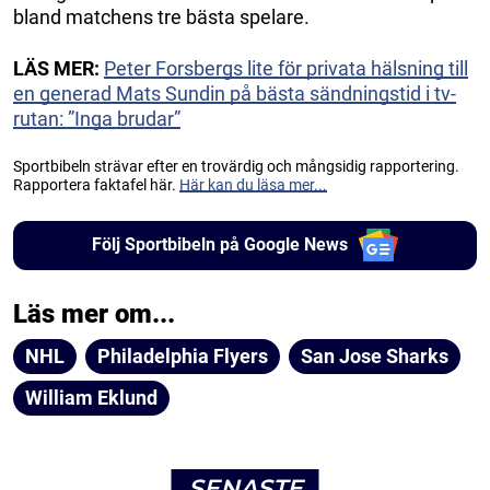
bland matchens tre bästa spelare.
LÄS MER:
Peter Forsbergs lite för privata hälsning till
en generad Mats Sundin på bästa sändningstid i tv-
rutan: ”Inga brudar”
Sportbibeln strävar efter en trovärdig och mångsidig rapportering.
Rapportera faktafel här.
Här kan du läsa mer...
Följ Sportbibeln på Google News
Läs mer om...
NHL
Philadelphia Flyers
San Jose Sharks
William Eklund
SENASTE