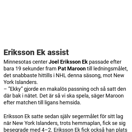
Eriksson Ek assist
Minnesotas center
Joel Eriksson Ek
passade efter
bara 19 sekunder fram
Pat Maroon
till ledningsmålet,
det snabbaste hittills i NHL denna säsong, mot New
York Islanders.
– ”Ekky” gjorde en makalös passning och så satt den
där bak i nätet. Det är så vi ska spela, säger Maroon
efter matchen till ligans hemsida.
Eriksson Ek satte sedan själv segermålet för sitt lag
när New York Islanders, trots hemmaplan, fick se sig
besegrade med 4–2. Eriksson Ek fick också han plats