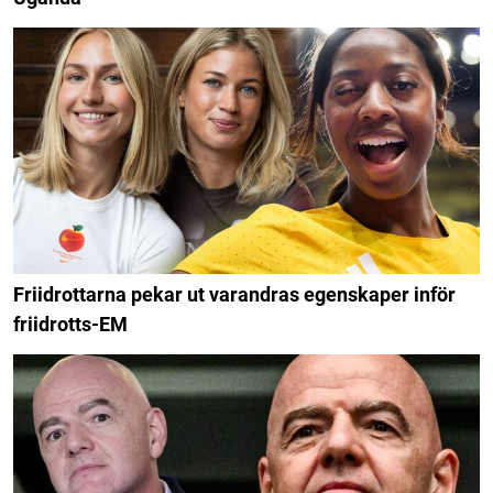
Friidrottarna pekar ut varandras egenskaper inför
friidrotts-EM