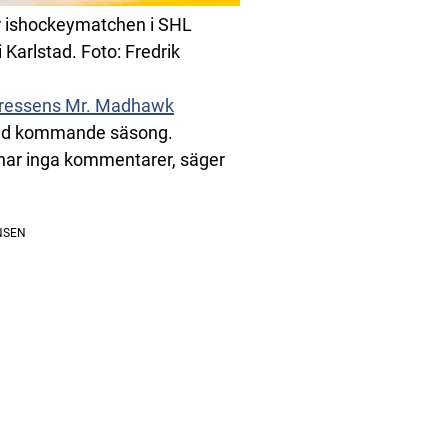
er ishockeymatchen i SHL
 Karlstad. Foto: Fredrik
ressens Mr. Madhawk
ksand kommande säsong.
g har inga kommentarer, säger