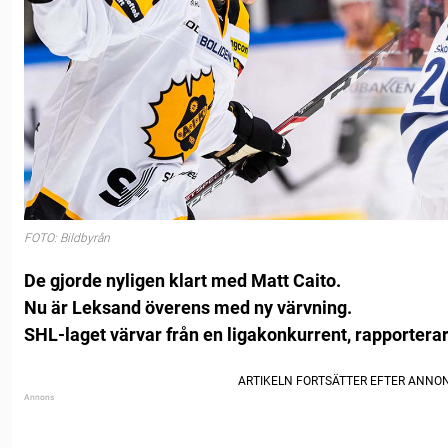
FOTO: Bildbyrån
De gjorde nyligen klart med Matt Caito.
Nu är Leksand överens med ny värvning.
SHL-laget värvar från en ligakonkurrent, rapporter