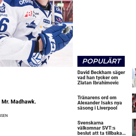
POPULÄRT
David Beckham säger
vad han tycker om
Zlatan Ibrahimovic
Tränarens ord om
ar Mr. Madhawk.
Alexander Isaks nya
säsong i Liverpool
Svenskarna
välkomnar SVT:s
beslut att ta tillbaka