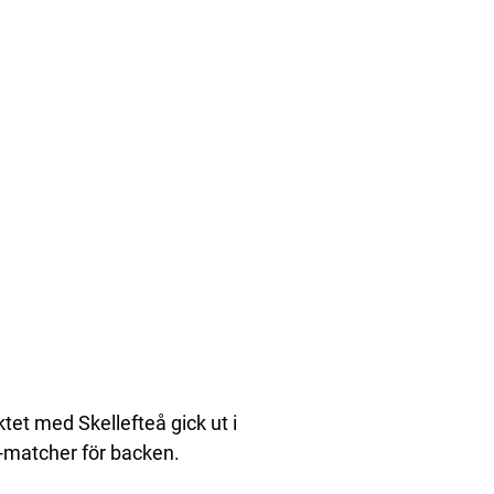
tet med Skellefteå gick ut i
-matcher för backen.