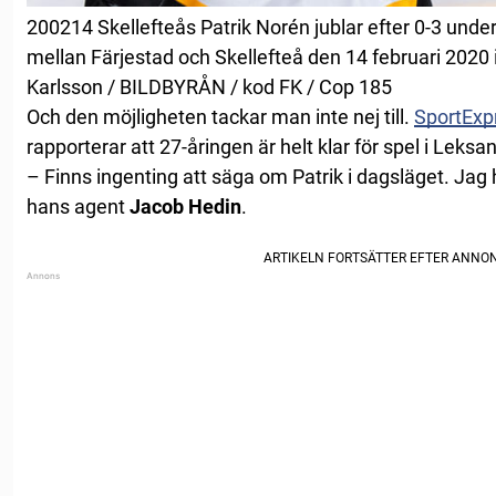
200214 Skellefteås Patrik Norén jublar efter 0-3 und
mellan Färjestad och Skellefteå den 14 februari 2020 i
Karlsson / BILDBYRÅN / kod FK / Cop 185
Och den möjligheten tackar man inte nej till.
SportExp
rapporterar att 27-åringen är helt klar för spel i Le
– Finns ingenting att säga om Patrik i dagsläget. Ja
hans agent
Jacob Hedin
.