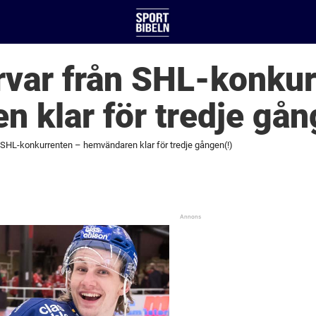
rvar från SHL-konkur
 klar för tredje gån
 SHL-konkurrenten – hemvändaren klar för tredje gången(!)