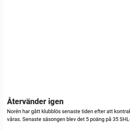
Återvänder igen
Norén har gått klubblös senaste tiden efter att kontrak
våras. Senaste säsongen blev det 5 poäng på 35 SHL