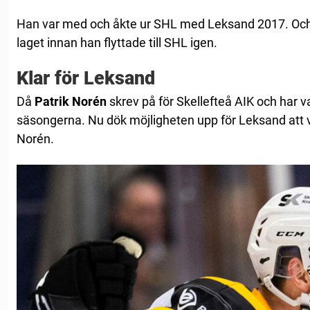
Han var med och åkte ur SHL med Leksand 2017. Och
laget innan han flyttade till SHL igen.
Klar för Leksand
Då
Patrik Norén
skrev på för Skellefteå AIK och har v
säsongerna. Nu dök möjligheten upp för Leksand att 
Norén.