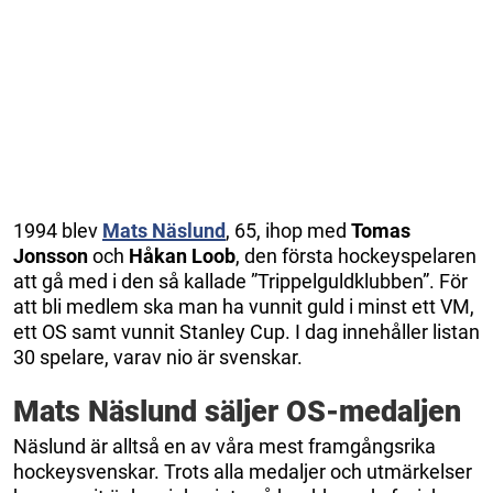
1994 blev
Mats Näslund
, 65, ihop med
Tomas
Jonsson
och
Håkan Loob
, den första hockeyspelaren
att gå med i den så kallade ”Trippelguldklubben”. För
att bli medlem ska man ha vunnit guld i minst ett VM,
ett OS samt vunnit Stanley Cup. I dag innehåller listan
30 spelare, varav nio är svenskar.
Mats Näslund säljer OS-medaljen
Näslund är alltså en av våra mest framgångsrika
hockeysvenskar. Trots alla medaljer och utmärkelser