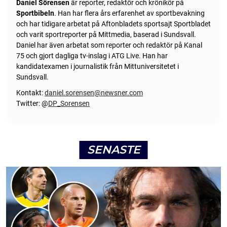
Daniel Sörensen
är reporter, redaktör och krönikör på
Sportbibeln
. Han har flera års erfarenhet av sportbevakning
och har tidigare arbetat på Aftonbladets sportsajt Sportbladet
och varit sportreporter på Mittmedia, baserad i Sundsvall.
Daniel har även arbetat som reporter och redaktör på Kanal
75 och gjort dagliga tv-inslag i ATG Live. Han har
kandidatexamen i journalistik från Mittuniversitetet i
Sundsvall.
Kontakt:
daniel.sorensen@newsner.com
Twitter: @
DP_Sorensen
SENASTE