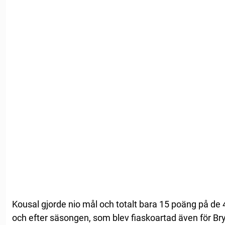
Kousal gjorde nio mål och totalt bara 15 poäng på d
och efter säsongen, som blev fiaskoartad även för Br