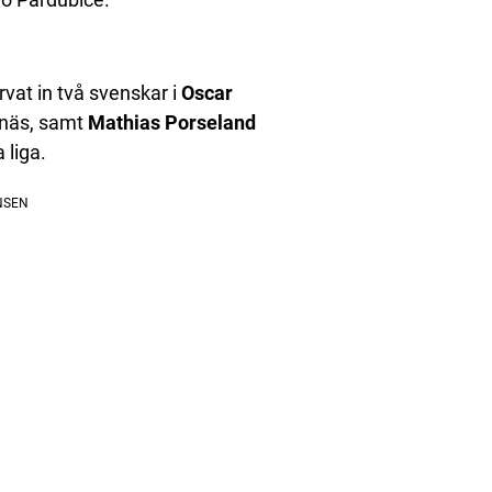
vat in två svenskar i
Oscar
ynäs, samt
Mathias Porseland
 liga.