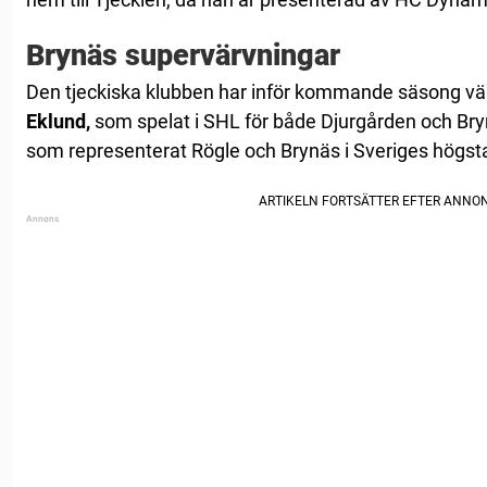
Brynäs supervärvningar
Den tjeckiska klubben har inför kommande säsong vär
Eklund,
som spelat i SHL för både Djurgården och Br
som representerat Rögle och Brynäs i Sveriges högsta