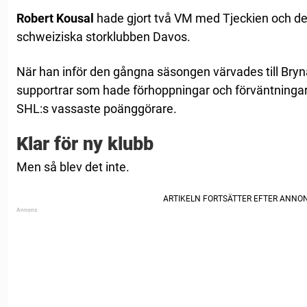
Robert Kousal
hade gjort två VM med Tjeckien och de
schweiziska storklubben Davos.
När han inför den gångna säsongen värvades till Bry
supportrar som hade förhoppningar och förväntningar p
SHL:s vassaste poänggörare.
Klar för ny klubb
Men så blev det inte.