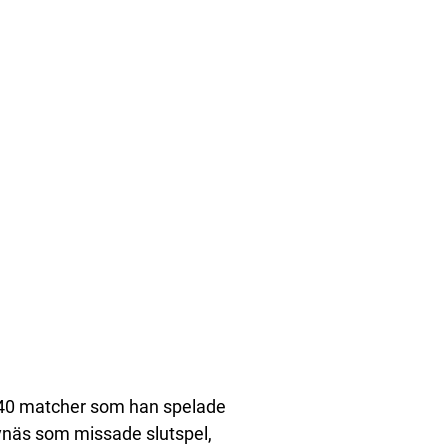
e 40 matcher som han spelade
ynäs som missade slutspel,