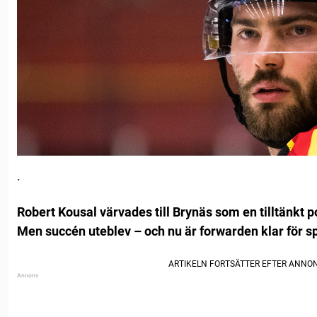
.
Robert Kousal värvades till Brynäs som en tilltänkt
Men succén uteblev – och nu är forwarden klar för sp