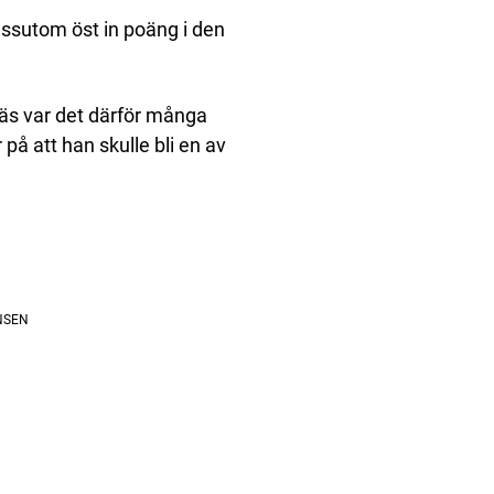
ssutom öst in poäng i den
näs var det därför många
å att han skulle bli en av