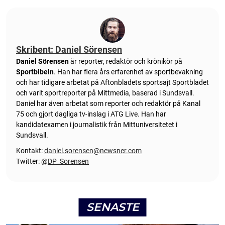
Skribent: Daniel Sörensen
Daniel Sörensen
är reporter, redaktör och krönikör på
Sportbibeln
. Han har flera års erfarenhet av sportbevakning
och har tidigare arbetat på Aftonbladets sportsajt Sportbladet
och varit sportreporter på Mittmedia, baserad i Sundsvall.
Daniel har även arbetat som reporter och redaktör på Kanal
75 och gjort dagliga tv-inslag i ATG Live. Han har
kandidatexamen i journalistik från Mittuniversitetet i
Sundsvall.
Kontakt:
daniel.sorensen@newsner.com
Twitter: @
DP_Sorensen
SENASTE