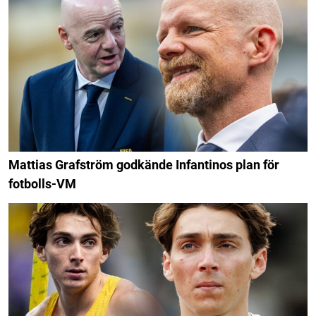
Mattias Grafström godkände Infantinos plan för
fotbolls-VM