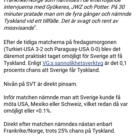
intervjuerna med Gyökeres, JWZ och Potter. På 30
minuter pratade man om de fyra gånger och nämnde
Tyskland vid ett tillfälle. Det är svagt och rent av
missvisande
”.
Efter de tidiga matcherna på fredagsmorgonen
(Turkiet-USA 3-2 och Paraguay-USA 0-0) blev det
däremot praktiskt taget omöjligt för Sverige att få
Tyskland. Enligt
VG:s sannolikhetsverktyg
är det 0,1
procents chans att Sverige får Tyskland.
Nivån på SVT är direkt pinsam.
Inför matchen nämnde man att Sverige kunde få
möta USA, Mexiko eller Schweiz, vilket redan då var
omöjligt eller <0.1%.
Direkt efter matchen nämndes nästan enbart
Frankrike/Norge, trots 25% chans på Tyskland.