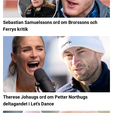
Sebastian Samuelssons ord om Brorssons och
Ferrys kritik
Therese Johaugs ord om Petter Northugs
deltagandet i Let's Dance