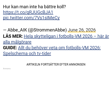
Hur kan man inte ha bättre koll?
https://t.co/qRJUGcBJA1
pic.twitter.com/7Vs1sIMeCy
— Abbe_AIK (@StrommenAbbe)
June 26, 2026
LÄS MER:
Hela skytteligan i fotbolls-VM 2026 – här är
alla målgörare
GUIDE:
Allt du behöver veta om fotbolls-VM 2026:
Spelschema och tv-tider