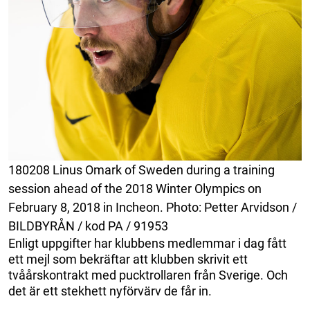
180208 Linus Omark of Sweden during a training
session ahead of the 2018 Winter Olympics on
February 8, 2018 in Incheon. Photo: Petter Arvidson /
BILDBYRÅN / kod PA / 91953
Enligt uppgifter har klubbens medlemmar i dag fått
ett mejl som bekräftar att klubben skrivit ett
tvåårskontrakt med pucktrollaren från Sverige. Och
det är ett stekhett nyförvärv de får in.