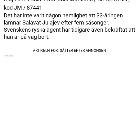
kod JM / 87441
Det har inte varit någon hemlighet att 33-åringen
lämnar Salavat Julajev efter fem säsonger.
Svenskens ryska agent har tidigare även bekräftat att
han är på väg bort.