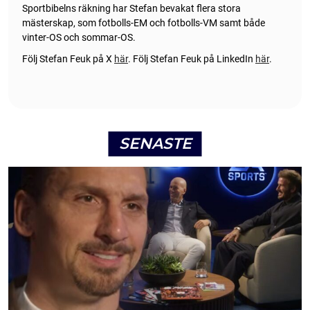
Sportbibelns räkning har Stefan bevakat flera stora
mästerskap, som fotbolls-EM och fotbolls-VM samt både
vinter-OS och sommar-OS.
Följ Stefan Feuk på X
här
.
Följ Stefan Feuk på LinkedIn
här
.
SENASTE