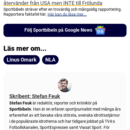
återvänder från USA men INTE till Frölunda
Sportbibeln strävar efter en trovärdig och mångsidig rapportering.
Rapportera faktafel här.
Här kan du läsa mer...
Följ Sportbibeln på Google News
Läs mer om...
Linus Omark
NLA
Skribent: Stefan Feuk
Stefan Feuk
är redaktör, reporter och krönikör på
Sportbibeln
. Han är en erfaren sportjournalist med många års
erfarenhet av att bevaka våra största, svenska idrottsstjärnor
i de populäraste idrotterna och har tidigare jobbat på TV4:s
Fotbollskanalen, SportExpressen samt Viasat Sport. För