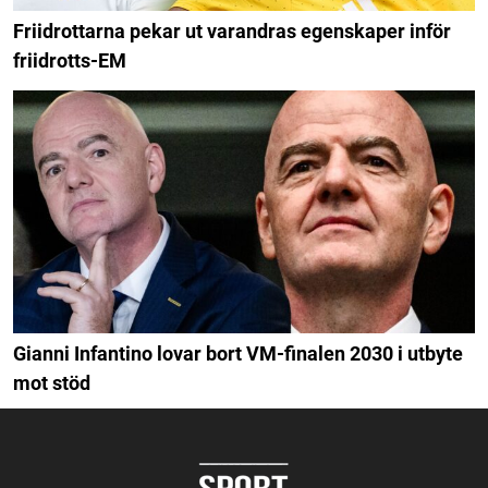
Friidrottarna pekar ut varandras egenskaper inför
friidrotts-EM
Gianni Infantino lovar bort VM-finalen 2030 i utbyte
mot stöd