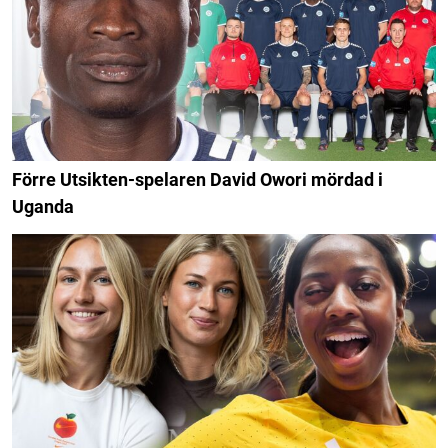
Förre Utsikten-spelaren David Owori mördad i
Uganda