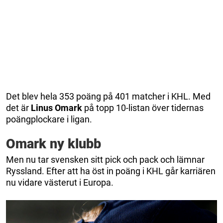
Det blev hela 353 poäng på 401 matcher i KHL. Med
det är
Linus Omark
på topp 10-listan över tidernas
poängplockare i ligan.
Omark ny klubb
Men nu tar svensken sitt pick och pack och lämnar
Ryssland. Efter att ha öst in poäng i KHL går karriären
nu vidare västerut i Europa.