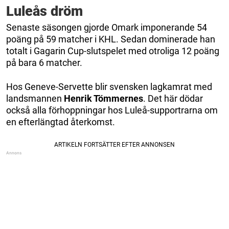
Luleås dröm
Senaste säsongen gjorde Omark imponerande 54
poäng på 59 matcher i KHL. Sedan dominerade han
totalt i Gagarin Cup-slutspelet med otroliga 12 poäng
på bara 6 matcher.
Hos Geneve-Servette blir svensken lagkamrat med
landsmannen
Henrik Tömmernes
. Det här dödar
också alla förhoppningar hos Luleå-supportrarna om
en efterlängtad återkomst.