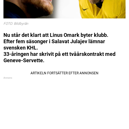
FOTO: Bildbyrån
Nu står det klart att Linus Omark byter klubb.
Efter fem säsonger i Salavat Julajev lämnar
svensken KHL.
33-åringen har skrivit på ett tvåårskontrakt med
Geneve-Servette.