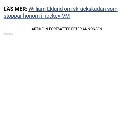
LÄS MER:
William Eklund om skräckskadan som
stoppar honom i hockey-VM