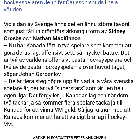
hockeyspelaren Jennifer Carlsson sprids i hela
världen
Vid sidan av Sverige finns det en ännu större favorit
som just fått in drömförstärkning i form av
Sidney
Crosby
och
Nathan MacKinnon
.
– Nu har Kanada fått in två spelare som kommer att
göra deras lag, offensivt sett, så mycket bättre. Det
är två av världens offensivt bästa hockeyspelare och
två av de bästa hockeyspelarna över huvud taget,
säger Johan Garpenlöv.
– De är flera steg högre upp än vad alla våra svenska
spelare är, det är två ”superstars” som är i en helt
egen liga. Det förgyller ju Kanadas lag och när dom
två tackar ja så kommer flera spelare tacka ja till
Kanada för att vinna VM-guld. Så jag räknar med att
Kanada kommer att ha ett väldigt bra lag i hockey-
VM.