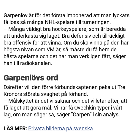
Garpenlöv är för det första imponerad att man lyckats
få loss så många NHL-spelare till turneringen.
– Många väldigt bra hockeyspelare, som är beredda
att underkasta sig laget. Bra defensiv och tillräckligt
bra offensiv för att vinna. Om du ska vinna på den här
högsta nivån som VM är, så måste du få hem de
bästa spelarna och det har man verkligen fått, säger
han till radiokanalen.
Garpenlövs ord
Därefter vill den förre förbundskaptenen peka ut Tre
Kronors största svaghet på förhand.
– Målskyttet är det vi saknar och det vi letar efter, att
få laget att göra mål. Vi har få Ovechkin-typer i vårt
lag, om man säger så, säger ”Garpen” i sin analys.
LÄS MER:
Privata bilderna på svenska