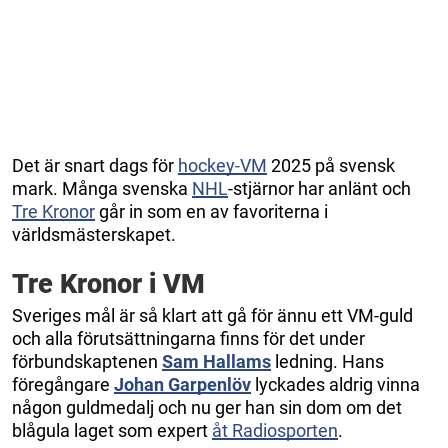
Det är snart dags för
hockey-VM
2025 på svensk
mark. Många svenska
NHL
-stjärnor har anlänt och
Tre Kronor
går in som en av favoriterna i
världsmästerskapet.
Tre Kronor i VM
Sveriges mål är så klart att gå för ännu ett VM-guld
och alla förutsättningarna finns för det under
förbundskaptenen
Sam Hallams
ledning. Hans
föregångare
Johan Garpenlöv
lyckades aldrig vinna
någon guldmedalj och nu ger han sin dom om det
blågula laget som expert
åt Radiosporten
.