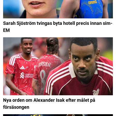
Sarah Sjöström tvingas byta hotell precis innan sim-
EM
Nya orden om Alexander Isak efter målet på
försäsongen