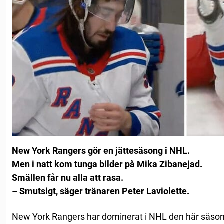
New York Rangers gör en jättesäsong i NHL.
Men i natt kom tunga bilder på Mika Zibanejad.
Smällen får nu alla att rasa.
– Smutsigt, säger tränaren Peter Laviolette.
New York Rangers har dominerat i NHL den här säson