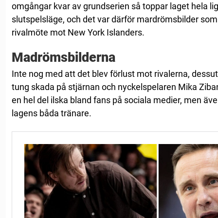
omgångar kvar av grundserien så toppar laget hela liga
slutspelsläge, och det var därför mardrömsbilder som 
rivalmöte mot New York Islanders.
Madrömsbilderna
Inte nog med att det blev förlust mot rivalerna, des
tung skada på stjärnan och nyckelspelaren Mika Zibane
en hel del ilska bland fans på sociala medier, men äve
lagens båda tränare.