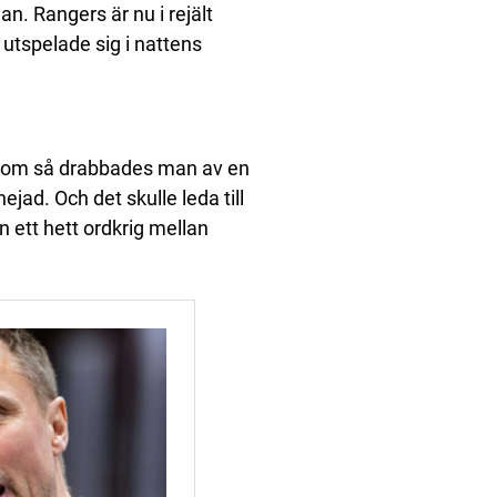
n. Rangers är nu i rejält
utspelade sig i nattens
sutom så drabbades man av en
jad. Och det skulle leda till
n ett hett ordkrig mellan