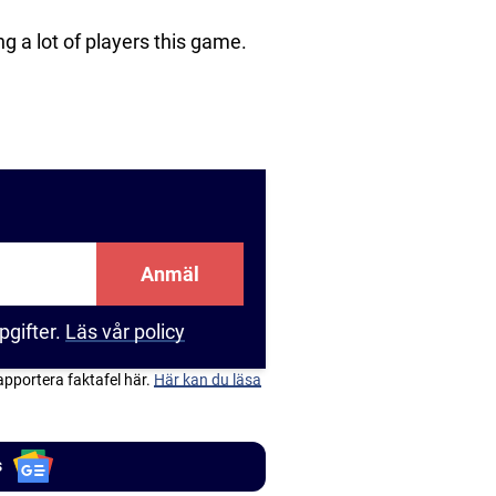
g a lot of players this game.
Anmäl
pgifter.
Läs vår policy
apportera faktafel här.
Här kan du läsa
s