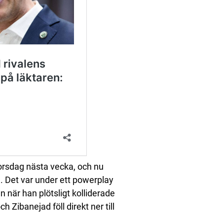
torsdag nästa vecka, och nu
. Det var under ett powerplay
 när han plötsligt kolliderade
 Zibanejad föll direkt ner till