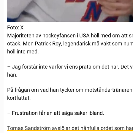
Foto: X
Majoriteten av hockeyfansen i USA höll med om att s
otäck. Men Patrick Roy, legendarisk målvakt som numer
höll inte med.
– Jag förstår inte varför vi ens prata om det här. Det
han.
På frågan om vad han tycker om motståndartränaren
kortfattat:
– Frustration får en att säga saker ibland.
Tomas Sandström avslöjar det hånfulla ordet som han