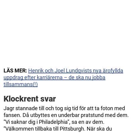
LÄS MER:
Henrik och Joel Lundqvists nya ärofyllda
uppdrag efter karriärerna – de ska nu jobba
tillsammans(!)
Klockrent svar
Jagr stannade till och tog sig tid för att ta foton med
fansen. Då utbyttes en underbar pratstund med dem.
”Vi saknar dig i Philadelphia”, sa en av dem.
”Välkommen tillbaka till Pittsburgh. När ska du