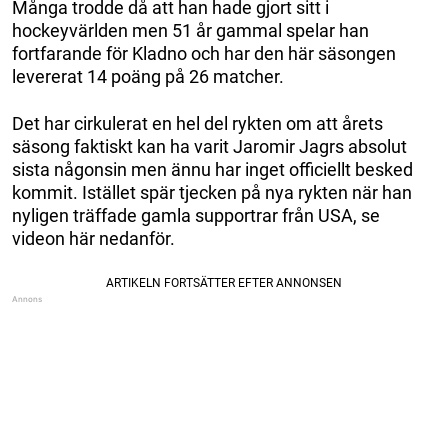
Många trodde då att han hade gjort sitt i
hockeyvärlden men 51 år gammal spelar han
fortfarande för Kladno och har den här säsongen
levererat 14 poäng på 26 matcher.
Det har cirkulerat en hel del rykten om att årets
säsong faktiskt kan ha varit Jaromir Jagrs absolut
sista någonsin men ännu har inget officiellt besked
kommit. Istället spär tjecken på nya rykten när han
nyligen träffade gamla supportrar från USA, se
videon här nedanför.