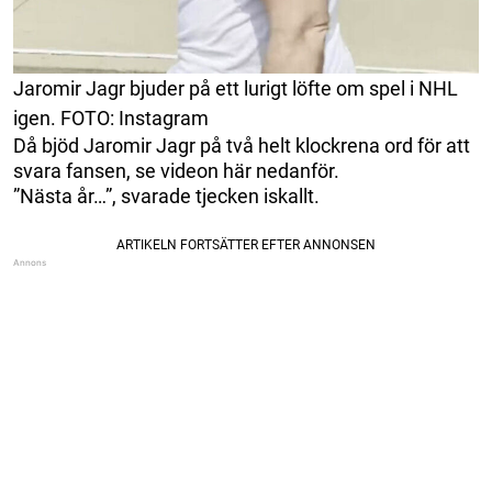
Jaromir Jagr bjuder på ett lurigt löfte om spel i NHL
igen. FOTO: Instagram
Då bjöd Jaromir Jagr på två helt klockrena ord för att
svara fansen, se videon här nedanför.
”Nästa år…”, svarade tjecken iskallt.