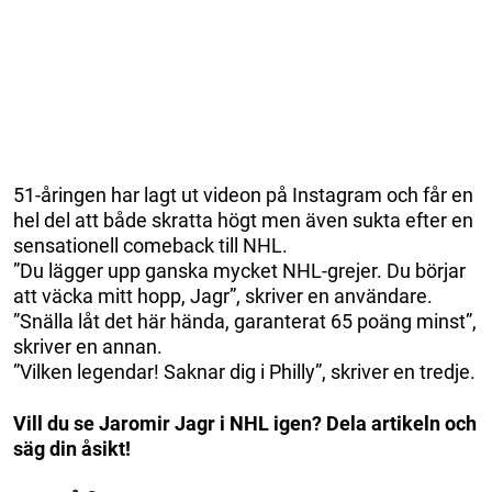
51-åringen har lagt ut videon på Instagram och får en
hel del att både skratta högt men även sukta efter en
sensationell comeback till NHL.
”Du lägger upp ganska mycket NHL-grejer. Du börjar
att väcka mitt hopp, Jagr”, skriver en användare.
”Snälla låt det här hända, garanterat 65 poäng minst”,
skriver en annan.
”Vilken legendar! Saknar dig i Philly”, skriver en tredje.
Vill du se Jaromir Jagr i NHL igen? Dela artikeln och
säg din åsikt!