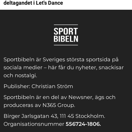
deltagandet i Let's Dance
Sportbibeln är Sveriges största sportsida på
sociala medier – här får du nyheter, snackisar
och nostalgi.
Publisher: Christian Ström
Sportbibeln är en del av Newsner, ägs och
produceras av N365 Group.
Birger Jarlsgatan 43, 111 45 Stockholm.
Organisationsnummer
556724-1806.