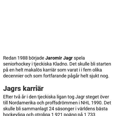
Redan 1988 började
Jaromir Jagr
spela
seniorhockey i tjeckiska Kladno. Det skulle bli starten
på en helt makalös karriär som varat i i fem olika
decennier och som fortfarande pågår helt sjukt nog.
Jagrs karriär
Efter två år i den tjeckiska ligan tog Jagr steget över
till Nordamerika och proffsdrömmen i NHL 1990. Det
skulle bli sammanlagt 24 säsonger i världens bästa
hockeyliga och otroliga 1 921 poäng på 1 733