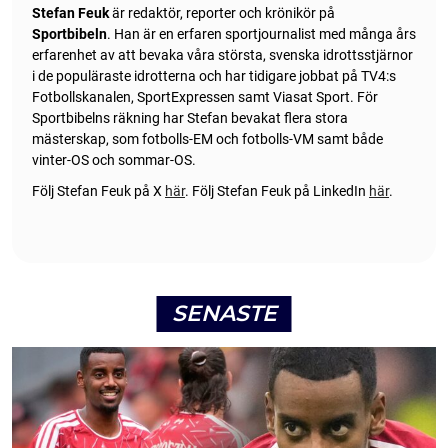
Stefan Feuk
är redaktör, reporter och krönikör på
Sportbibeln
. Han är en erfaren sportjournalist med många års
erfarenhet av att bevaka våra största, svenska idrottsstjärnor
i de populäraste idrotterna och har tidigare jobbat på TV4:s
Fotbollskanalen, SportExpressen samt Viasat Sport. För
Sportbibelns räkning har Stefan bevakat flera stora
mästerskap, som fotbolls-EM och fotbolls-VM samt både
vinter-OS och sommar-OS.
Följ Stefan Feuk på X
här
.
Följ Stefan Feuk på LinkedIn
här
.
SENASTE