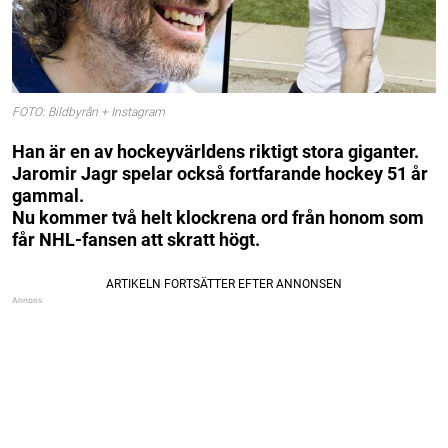
FOTO: Bildbyrån + Instagram
Han är en av hockeyvärldens riktigt stora giganter.
Jaromir Jagr spelar också fortfarande hockey 51 år
gammal.
Nu kommer två helt klockrena ord från honom som
får NHL-fansen att skratt högt.