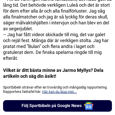
lång tid. Det behövde verkligen Luleå och det är stort
för dem efter alla år och alla finalförluster. Jag såg
alla finalmatcher och jag är så lycklig för deras skull,
säger målvaktshjälten i intervjun och han blev en del
av segerjublet.
– Jag har fått videor skickade till mig, det var galet
och rejäl fest. Många där är verkligen stolta. Jag har
pratat med ”Bulan” och flera andra i laget och
gratulerat dem. De finska spelarna ringde till mig
efteråt.
Vilket är ditt bästa minne av Jarmo Myllys? Dela
artikeln och säg din åsikt!
Sportbibeln strävar efter en trovärdig och mångsidig rapportering.
Rapportera faktafel här.
Här kan du läsa mer...
Följ Sportbibeln på Google News