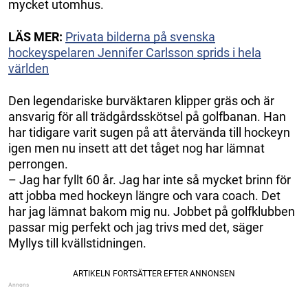
mycket utomhus.
LÄS MER:
Privata bilderna på svenska
hockeyspelaren Jennifer Carlsson sprids i hela
världen
Den legendariske burväktaren klipper gräs och är
ansvarig för all trädgårdsskötsel på golfbanan. Han
har tidigare varit sugen på att återvända till hockeyn
igen men nu insett att det tåget nog har lämnat
perrongen.
– Jag har fyllt 60 år. Jag har inte så mycket brinn för
att jobba med hockeyn längre och vara coach. Det
har jag lämnat bakom mig nu. Jobbet på golfklubben
passar mig perfekt och jag trivs med det, säger
Myllys till kvällstidningen.