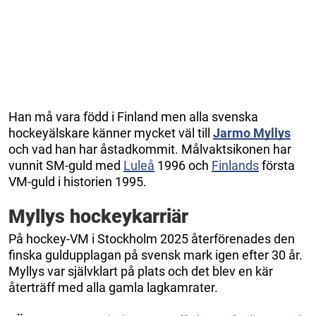
Han må vara född i Finland men alla svenska
hockeyälskare känner mycket väl till
Jarmo Myllys
och vad han har åstadkommit. Målvaktsikonen har
vunnit SM-guld med
Luleå
1996 och
Finlands
första
VM-guld i historien 1995.
Myllys hockeykarriär
På hockey-VM i Stockholm 2025 återförenades den
finska guldupplagan på svensk mark igen efter 30 år.
Myllys var självklart på plats och det blev en kär
återträff med alla gamla lagkamrater.