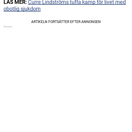
LÄS MER:
Curre Lindströms tuffa kamp för livet med
obotlig sjukdom