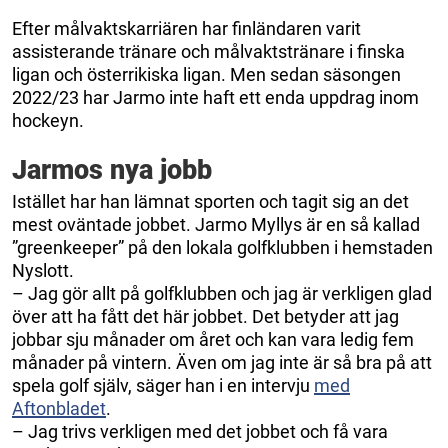
Efter målvaktskarriären har finländaren varit
assisterande tränare och målvaktstränare i finska
ligan och österrikiska ligan. Men sedan säsongen
2022/23 har Jarmo inte haft ett enda uppdrag inom
hockeyn.
Jarmos nya jobb
Istället har han lämnat sporten och tagit sig an det
mest oväntade jobbet. Jarmo Myllys är en så kallad
”greenkeeper” på den lokala golfklubben i hemstaden
Nyslott.
– Jag gör allt på golfklubben och jag är verkligen glad
över att ha fått det här jobbet. Det betyder att jag
jobbar sju månader om året och kan vara ledig fem
månader på vintern. Även om jag inte är så bra på att
spela golf själv, säger han i en intervju
med
Aftonbladet
.
– Jag trivs verkligen med det jobbet och få vara