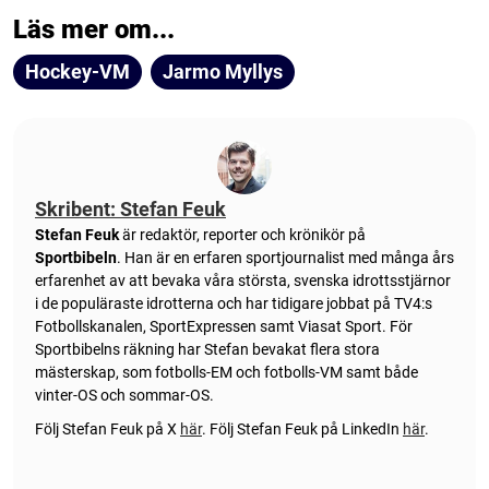
Läs mer om...
Hockey-VM
Jarmo Myllys
Skribent: Stefan Feuk
Stefan Feuk
är redaktör, reporter och krönikör på
Sportbibeln
. Han är en erfaren sportjournalist med många års
erfarenhet av att bevaka våra största, svenska idrottsstjärnor
i de populäraste idrotterna och har tidigare jobbat på TV4:s
Fotbollskanalen, SportExpressen samt Viasat Sport. För
Sportbibelns räkning har Stefan bevakat flera stora
mästerskap, som fotbolls-EM och fotbolls-VM samt både
vinter-OS och sommar-OS.
Följ Stefan Feuk på X
här
.
Följ Stefan Feuk på LinkedIn
här
.