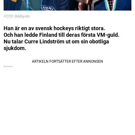
FOTO: Bildbyrån
Han är en av svensk hockeys riktigt stora.
Och han ledde Finland till deras första VM-guld.
Nu talar Curre Lindström ut om sin obotliga
sjukdom.