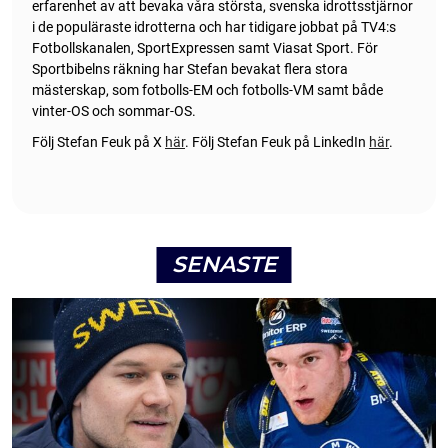
erfarenhet av att bevaka våra största, svenska idrottsstjärnor
i de populäraste idrotterna och har tidigare jobbat på TV4:s
Fotbollskanalen, SportExpressen samt Viasat Sport. För
Sportbibelns räkning har Stefan bevakat flera stora
mästerskap, som fotbolls-EM och fotbolls-VM samt både
vinter-OS och sommar-OS.
Följ Stefan Feuk på X
här
.
Följ Stefan Feuk på LinkedIn
här
.
SENASTE