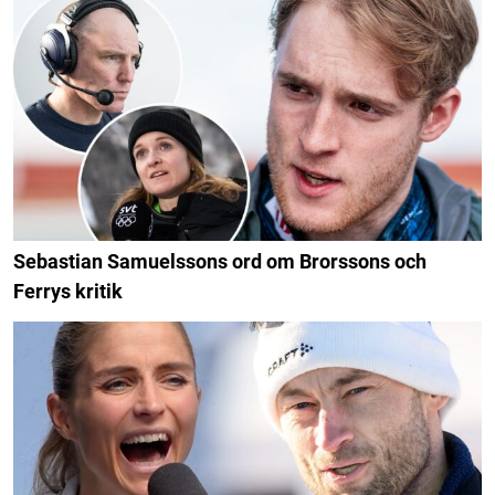
Sebastian Samuelssons ord om Brorssons och
Ferrys kritik