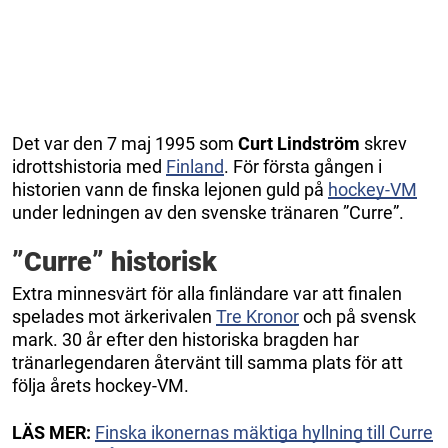
Det var den 7 maj 1995 som
Curt Lindström
skrev
idrottshistoria med
Finland
. För första gången i
historien vann de finska lejonen guld på
hockey-VM
under ledningen av den svenske tränaren ”Curre”.
”Curre” historisk
Extra minnesvärt för alla finländare var att finalen
spelades mot ärkerivalen
Tre Kronor
och på svensk
mark. 30 år efter den historiska bragden har
tränarlegendaren återvänt till samma plats för att
följa årets hockey-VM.
LÄS MER:
Finska ikonernas mäktiga hyllning till Curre