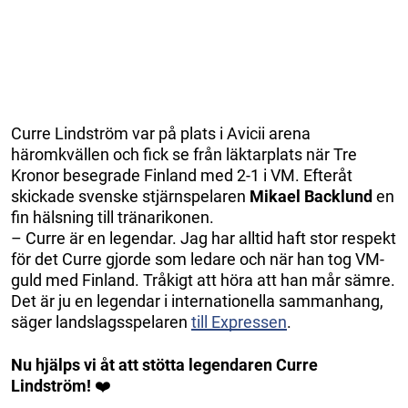
Curre Lindström var på plats i Avicii arena
häromkvällen och fick se från läktarplats när Tre
Kronor besegrade Finland med 2-1 i VM. Efteråt
skickade svenske stjärnspelaren
Mikael Backlund
en
fin hälsning till tränarikonen.
– Curre är en legendar. Jag har alltid haft stor respekt
för det Curre gjorde som ledare och när han tog VM-
guld med Finland. Tråkigt att höra att han mår sämre.
Det är ju en legendar i internationella sammanhang,
säger landslagsspelaren
till Expressen
.
Nu hjälps vi åt att stötta legendaren Curre
Lindström!
❤️