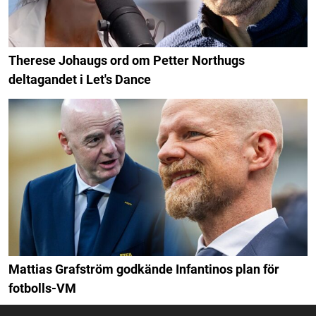
Therese Johaugs ord om Petter Northugs
deltagandet i Let's Dance
Mattias Grafström godkände Infantinos plan för
fotbolls-VM