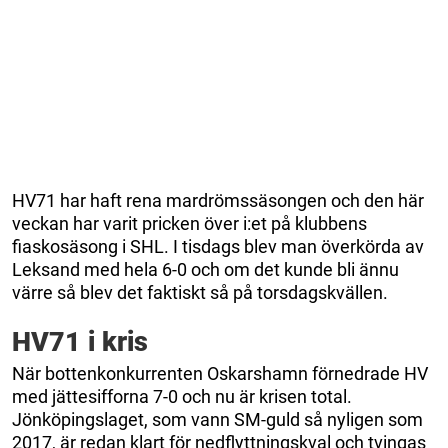
HV71 har haft rena mardrömssäsongen och den här
veckan har varit pricken över i:et på klubbens
fiaskosäsong i SHL. I tisdags blev man överkörda av
Leksand med hela 6-0 och om det kunde bli ännu
värre så blev det faktiskt så på torsdagskvällen.
HV71 i kris
När bottenkonkurrenten Oskarshamn förnedrade HV
med jättesifforna 7-0 och nu är krisen total.
Jönköpingslaget, som vann SM-guld så nyligen som
2017, är redan klart för nedflyttningskval och tvingas