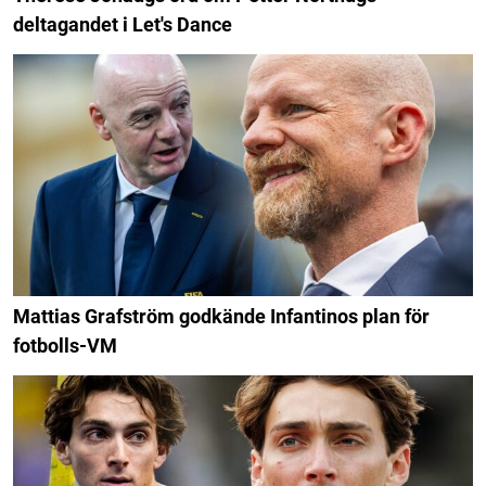
deltagandet i Let's Dance
Mattias Grafström godkände Infantinos plan för
fotbolls-VM