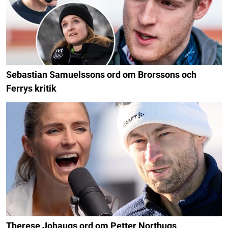
Sebastian Samuelssons ord om Brorssons och
Ferrys kritik
Therese Johaugs ord om Petter Northugs