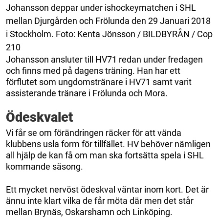
Johansson deppar under ishockeymatchen i SHL
mellan Djurgården och Frölunda den 29 Januari 2018
i Stockholm. Foto: Kenta Jönsson / BILDBYRÅN / Cop
210
Johansson ansluter till HV71 redan under fredagen
och finns med på dagens träning. Han har ett
förflutet som ungdomstränare i HV71 samt varit
assisterande tränare i Frölunda och Mora.
Ödeskvalet
Vi får se om förändringen räcker för att vända
klubbens usla form för tillfället. HV behöver nämligen
all hjälp de kan få om man ska fortsätta spela i SHL
kommande säsong.
Ett mycket nervöst ödeskval väntar inom kort. Det är
ännu inte klart vilka de får möta där men det står
mellan Brynäs, Oskarshamn och Linköping.