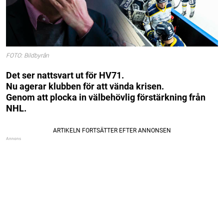
FOTO: Bildbyrån
Det ser nattsvart ut för HV71.
Nu agerar klubben för att vända krisen.
Genom att plocka in välbehövlig förstärkning från
NHL.