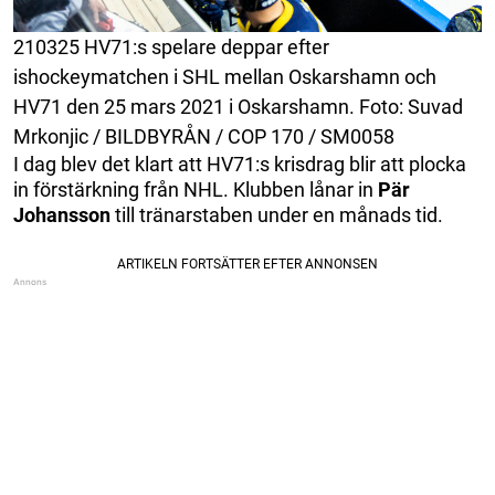
210325 HV71:s spelare deppar efter
ishockeymatchen i SHL mellan Oskarshamn och
HV71 den 25 mars 2021 i Oskarshamn. Foto: Suvad
Mrkonjic / BILDBYRÅN / COP 170 / SM0058
I dag blev det klart att HV71:s krisdrag blir att plocka
in förstärkning från NHL. Klubben lånar in
Pär
Johansson
till tränarstaben under en månads tid.