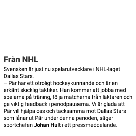
Från NHL
Svensken är just nu spelarutvecklare i NHL-laget
Dallas Stars.
– Pär har ett otroligt hockeykunnande och är en
erkänt skicklig taktiker. Han kommer att jobba med
spelarna på träning, följa matcherna från läktaren och
ge viktig feedback i periodpauserna. Vi är glada att
Pär vill hjälpa oss och tacksamma mot Dallas Stars
som lånar ut Pär under denna perioden, säger
sportchefen
Johan Hult
i ett pressmeddelande.