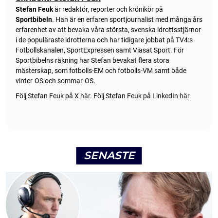
Stefan Feuk
är redaktör, reporter och krönikör på
Sportbibeln
. Han är en erfaren sportjournalist med många års
erfarenhet av att bevaka våra största, svenska idrottsstjärnor
i de populäraste idrotterna och har tidigare jobbat på TV4:s
Fotbollskanalen, SportExpressen samt Viasat Sport. För
Sportbibelns räkning har Stefan bevakat flera stora
mästerskap, som fotbolls-EM och fotbolls-VM samt både
vinter-OS och sommar-OS.
Följ Stefan Feuk på X
här
.
Följ Stefan Feuk på LinkedIn
här
.
SENASTE