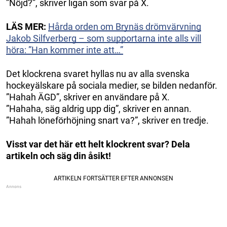
”Nöjd?”, skriver ligan som svar på X.
LÄS MER:
Hårda orden om Brynäs drömvärvning
Jakob Silfverberg – som supportarna inte alls vill
höra: ”Han kommer inte att…”
Det klockrena svaret hyllas nu av alla svenska
hockeyälskare på sociala medier, se bilden nedanför.
”Hahah ÄGD”, skriver en användare på X.
”Hahaha, säg aldrig upp dig”, skriver en annan.
”Hahah löneförhöjning snart va?”, skriver en tredje.
Visst var det här ett helt klockrent svar? Dela
artikeln och säg din åsikt!