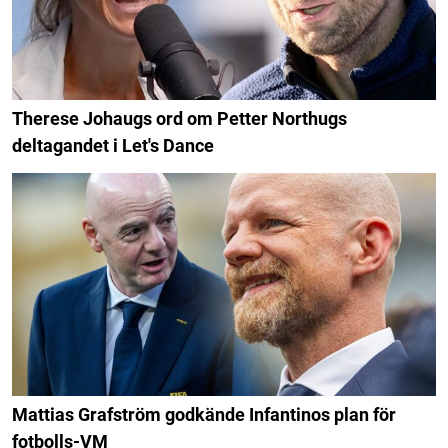
Therese Johaugs ord om Petter Northugs
deltagandet i Let's Dance
Mattias Grafström godkände Infantinos plan för
fotbolls-VM