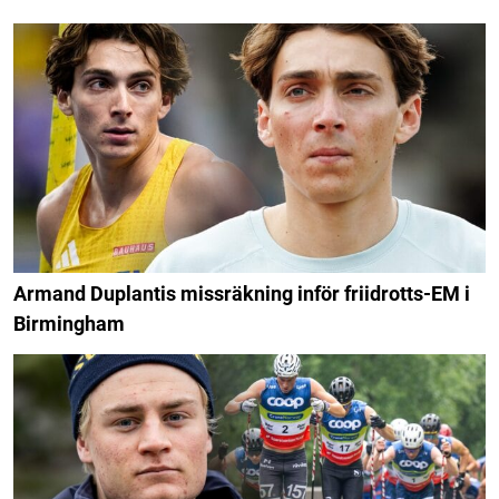
Armand Duplantis missräkning inför friidrotts-EM i
Birmingham