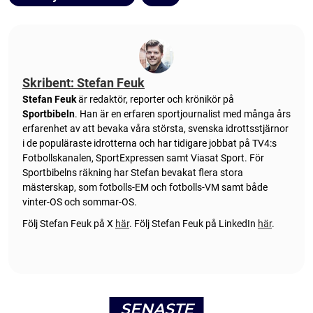
Skribent: Stefan Feuk
Stefan Feuk
är redaktör, reporter och krönikör på
Sportbibeln
. Han är en erfaren sportjournalist med många års
erfarenhet av att bevaka våra största, svenska idrottsstjärnor
i de populäraste idrotterna och har tidigare jobbat på TV4:s
Fotbollskanalen, SportExpressen samt Viasat Sport. För
Sportbibelns räkning har Stefan bevakat flera stora
mästerskap, som fotbolls-EM och fotbolls-VM samt både
vinter-OS och sommar-OS.
Följ Stefan Feuk på X
här
.
Följ Stefan Feuk på LinkedIn
här
.
SENASTE