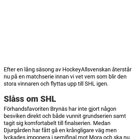
Efter en lång säsong av HockeyAllsvenskan återstår
nu på en matchserie innan vi vet vem som blir den
stora vinnaren och flyttas upp till SHL igen.
Slåss om SHL
Förhandsfavoriten Brynäs har inte gjort någon
besviken direkt och både vunnit grundserien samt
tagit sig komfortabelt till finalserien. Medan
Djurgården har fått gå en krångligare väg men
lyckades imponera i semifinal mot Mora och ska nu