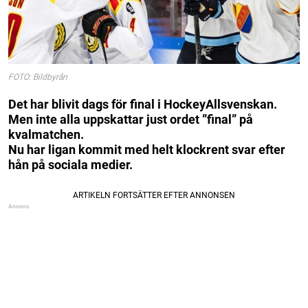
FOTO: Bildbyrån
Det har blivit dags för final i HockeyAllsvenskan.
Men inte alla uppskattar just ordet ”final” på
kvalmatchen.
Nu har ligan kommit med helt klockrent svar efter
hån på sociala medier.