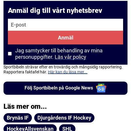
Anmäl dig till vårt nyhetsbrev
E-post
Anmäl
Jag samtycker till behandling av mina
personuppgifter.
Läs vår policy
Sportbibeln strävar efter en trovärdig och mångsidig rapportering.
Rapportera faktafel här.
Här kan du läsa mer...
Följ Sportbibeln på Google News
Läs mer om...
Brynäs IF
Djurgårdens IF Hockey
HockeyAllsvenskan
SHL