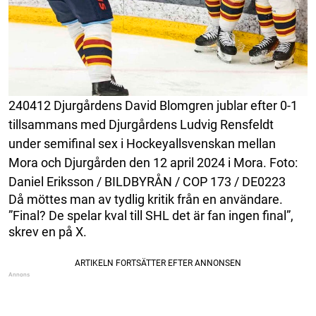
240412 Djurgårdens David Blomgren jublar efter 0-1
tillsammans med Djurgårdens Ludvig Rensfeldt
under semifinal sex i Hockeyallsvenskan mellan
Mora och Djurgården den 12 april 2024 i Mora. Foto:
Daniel Eriksson / BILDBYRÅN / COP 173 / DE0223
Då möttes man av tydlig kritik från en användare.
”Final? De spelar kval till SHL det är fan ingen final”,
skrev en på X.