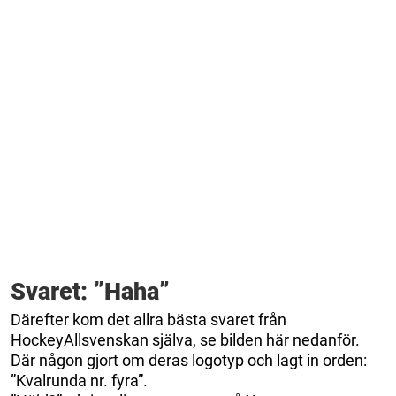
Svaret: ”Haha”
Därefter kom det allra bästa svaret från
HockeyAllsvenskan själva, se bilden här nedanför.
Där någon gjort om deras logotyp och lagt in orden:
”Kvalrunda nr. fyra”.