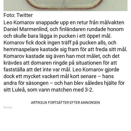
Foto: Twitter
Leo Komarov snappade upp en retur från målvakten
Daniel Marmenlind, och finländaren rundade honom
och skulle bara lägga in pucken i ett öppet mål.
Komarov fick dock ingen träff på pucken alls, och
hemmaspelare kastade sig fram för att freda sitt mål.
Komarov kastade sig även han mot målet, och det
krävdes att domaren ringde på situationen för att
fastställa att det inte var mål. Leo Komarov gjorde
dock ett mycket vackert mål kort senare – hans
andra för säsongen – och han blev således hjälte för
sitt Luleå, som vann matchen med 3-2.