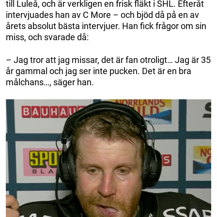
till Luleå, och är verkligen en frisk fläkt i SHL. Efteråt
intervjuades han av C More – och bjöd då på en av
årets absolut bästa intervjuer. Han fick frågor om sin
miss, och svarade då:
– Jag tror att jag missar, det är fan otroligt… Jag är 35
år gammal och jag ser inte pucken. Det är en bra
målchans…, säger han.