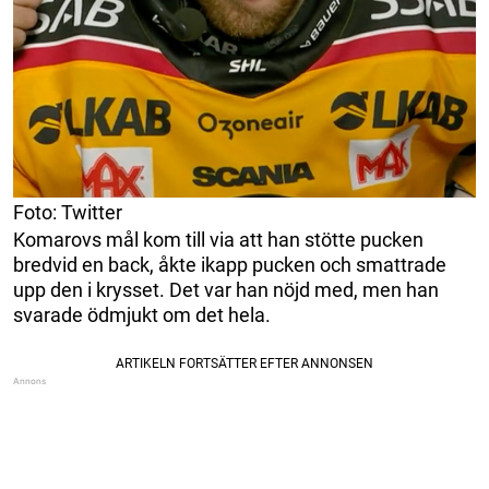
Foto: Twitter
Komarovs mål kom till via att han stötte pucken
bredvid en back, åkte ikapp pucken och smattrade
upp den i krysset. Det var han nöjd med, men han
svarade ödmjukt om det hela.