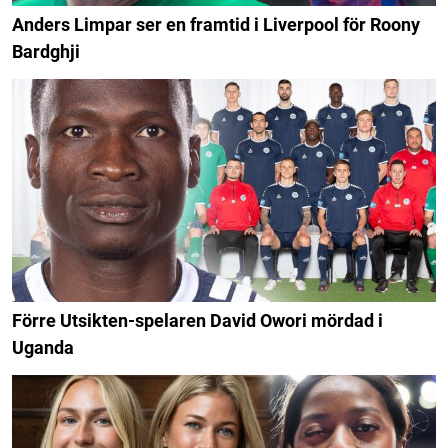
Anders Limpar ser en framtid i Liverpool för Roony
Bardghji
Förre Utsikten-spelaren David Owori mördad i
Uganda