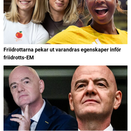
Friidrottarna pekar ut varandras egenskaper inför
friidrotts-EM