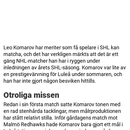
Leo Komarov har meriter som få spelare i SHL kan
matcha, och det har verkligen märkts att det är ett
gäng NHL-matcher han har i ryggen under
inledningen av årets SHL-säsong. Komarov var lite av
en prestigevärvning för Luleå under sommaren, och
han har inte gjort någon besviken hittills.
Otroliga missen
Redan i sin första match satte Komarov tonen med
en rad stenhårda tacklingar, men målrproduktionen
har stått relativt stilla. Inför gårdagens match mot
Malmö Redhawks hade Komarov bara gjort ett mål i