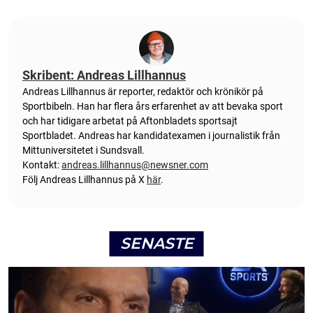
Skribent: Andreas Lillhannus
Andreas Lillhannus är reporter, redaktör och krönikör på
Sportbibeln. Han har flera års erfarenhet av att bevaka sport
och har tidigare arbetat på Aftonbladets sportsajt
Sportbladet. Andreas har kandidatexamen i journalistik från
Mittuniversitetet i Sundsvall.
Kontakt:
andreas.lillhannus@newsner.com
Följ Andreas Lillhannus på X
här
.
SENASTE