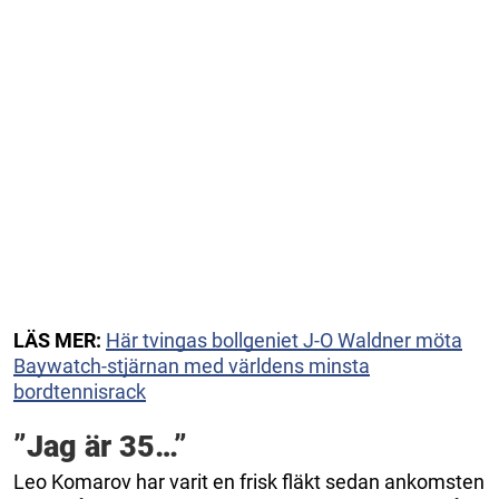
LÄS MER:
Här tvingas bollgeniet J-O Waldner möta
Baywatch-stjärnan med världens minsta
bordtennisrack
”Jag är 35…”
Leo Komarov har varit en frisk fläkt sedan ankomsten