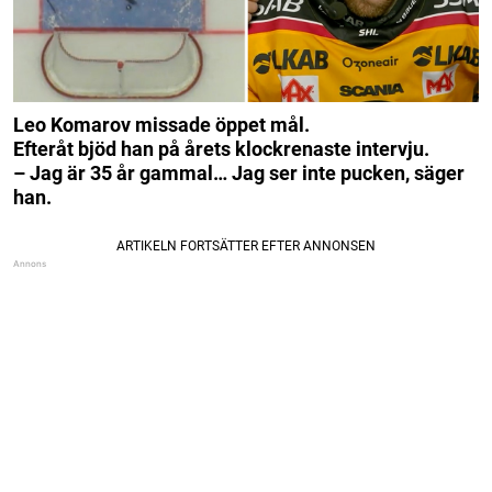
Leo Komarov missade öppet mål.
Efteråt bjöd han på årets klockrenaste intervju.
– Jag är 35 år gammal… Jag ser inte pucken, säger
han.