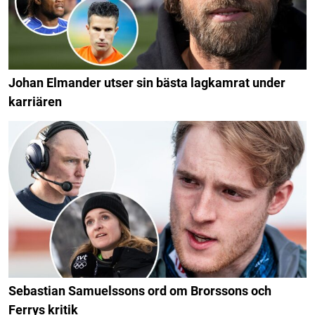
Johan Elmander utser sin bästa lagkamrat under
karriären
Sebastian Samuelssons ord om Brorssons och
Ferrys kritik