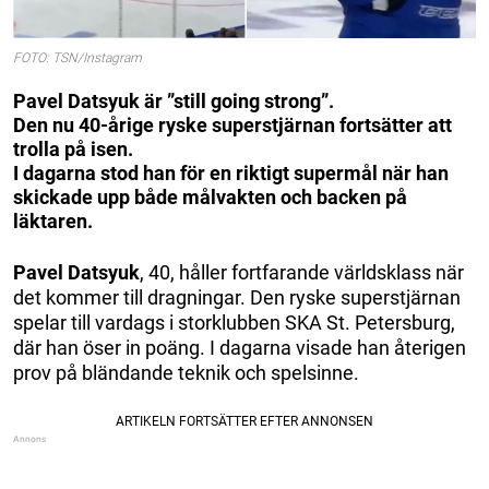
FOTO: TSN/Instagram
Pavel Datsyuk är ”still going strong”.
Den nu 40-årige ryske superstjärnan fortsätter att
trolla på isen.
I dagarna stod han för en riktigt supermål när han
skickade upp både målvakten och backen på
läktaren.
Pavel Datsyuk
, 40, håller fortfarande världsklass när
det kommer till dragningar. Den ryske superstjärnan
spelar till vardags i storklubben SKA St. Petersburg,
där han öser in poäng. I dagarna visade han återigen
prov på bländande teknik och spelsinne.