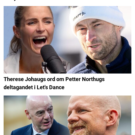
Therese Johaugs ord om Petter Northugs
deltagandet i Let's Dance