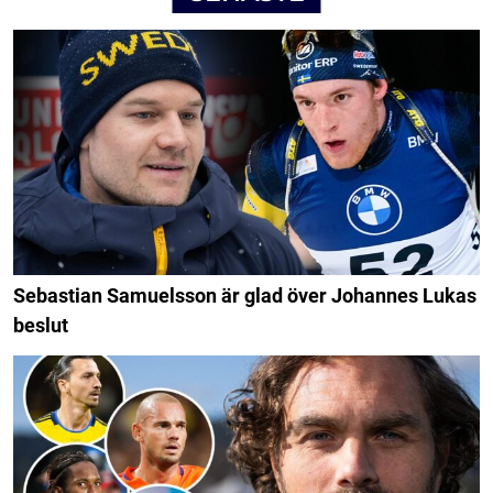
Sebastian Samuelsson är glad över Johannes Lukas
beslut