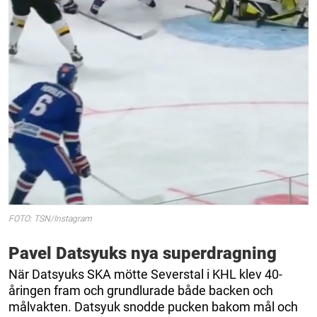
FOTO: TSN/Instagram
Pavel Datsyuks nya superdragning
När Datsyuks SKA mötte Severstal i KHL klev 40-
åringen fram och grundlurade både backen och
målvakten. Datsyuk snodde pucken bakom mål och