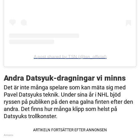
A post shared by TSN (@tsn_official)
Andra Datsyuk-dragningar vi minns
Det är inte många spelare som kan mäta sig med
Pavel Datsyuks teknik. Under sina år i NHL bjöd
ryssen på publiken på den ena galna finten efter den
andra. Det finns hur många klipp som helst på
Datsyuks trollkonster.