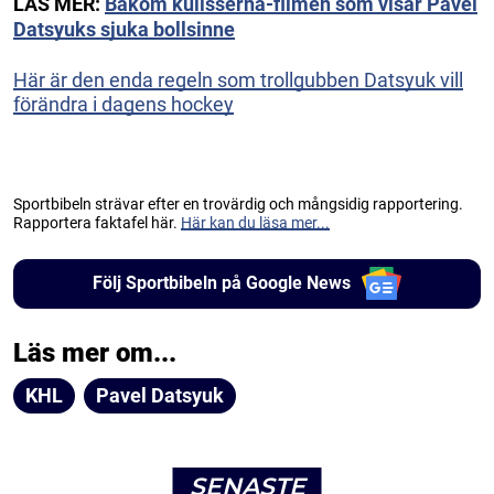
LÄS MER:
Bakom kulisserna-filmen som visar Pavel
Datsyuks sjuka bollsinne
Här är den enda regeln som trollgubben Datsyuk vill
förändra i dagens hockey
Sportbibeln strävar efter en trovärdig och mångsidig rapportering.
Rapportera faktafel här.
Här kan du läsa mer...
Följ Sportbibeln på Google News
Läs mer om...
KHL
Pavel Datsyuk
SENASTE