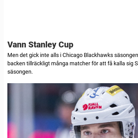
Vann Stanley Cup
Men det gick inte alls i Chicago Blackhawks säsonge
backen tillräckligt många matcher för att få kalla si
säsongen.