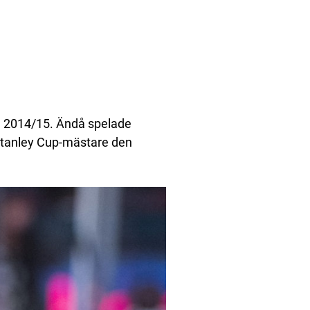
n 2014/15. Ändå spelade
g Stanley Cup-mästare den