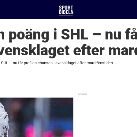
 poäng i SHL – nu få
vensklaget efter ma
 SHL – nu får profilen chansen i svensklaget efter mardrömstiden