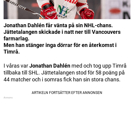
Jonathan Dahlén får vänta på sin NHL-chans.
Jättetalangen skickade i natt ner till Vancouvers
farmarlag.
Men han stänger inga dörrar för en återkomst i
Timrå.
I våras var
Jonathan Dahlén
med och tog upp Timrå
tillbaka till SHL. Jättetalangen stod för 58 poäng på
44 matcher och i somras fick han sin stora chans.