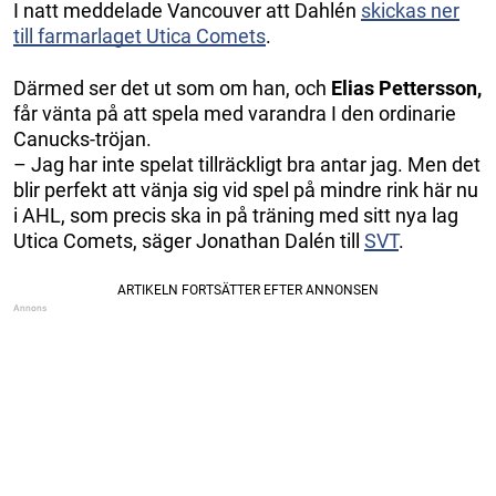
I natt meddelade Vancouver att Dahlén
skickas ner
till farmarlaget Utica Comets
.
Därmed ser det ut som om han, och
Elias Pettersson,
får vänta på att spela med varandra I den ordinarie
Canucks-tröjan.
– Jag har inte spelat tillräckligt bra antar jag. Men det
blir perfekt att vänja sig vid spel på mindre rink här nu
i AHL, som precis ska in på träning med sitt nya lag
Utica Comets, säger Jonathan Dalén till
SVT
.