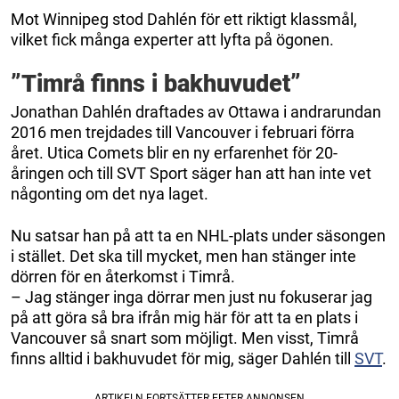
Mot Winnipeg stod Dahlén för ett riktigt klassmål,
vilket fick många experter att lyfta på ögonen.
”Timrå finns i bakhuvudet”
Jonathan Dahlén draftades av Ottawa i andrarundan
2016 men trejdades till Vancouver i februari förra
året. Utica Comets blir en ny erfarenhet för 20-
åringen och till SVT Sport säger han att han inte vet
någonting om det nya laget.
Nu satsar han på att ta en NHL-plats under säsongen
i stället. Det ska till mycket, men han stänger inte
dörren för en återkomst i Timrå.
– Jag stänger inga dörrar men just nu fokuserar jag
på att göra så bra ifrån mig här för att ta en plats i
Vancouver så snart som möjligt. Men visst, Timrå
finns alltid i bakhuvudet för mig, säger Dahlén till
SVT
.