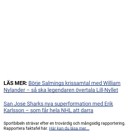
LÄS MER:
Börje Salmings krissamtal med William
Nylander – så ska legendaren övertala Lill-Nyllet
San Jose Sharks nya superformation med Erik
Karlsson – som får hela NHL att darra
Sportbibeln strävar efter en trovärdig och mångsidig rapportering.
Rapportera faktafel här.
Här kan du läsa mer...