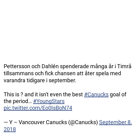
Pettersson och Dahlén spenderade många år i Timrå
tillsammans och fick chansen att åter spela med
varandra tidigare i september.
This is ? and it isn't even the best
#Canucks
goal of
the period…
#YoungStars
pic.twitter.com/Eo0IsBoN74
— Y – Vancouver Canucks (@Canucks)
September 8,
2018