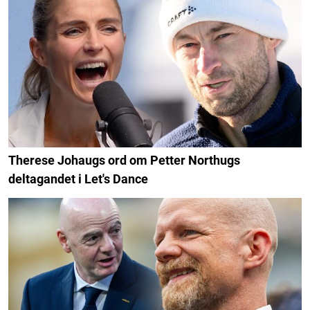
Therese Johaugs ord om Petter Northugs
deltagandet i Let's Dance