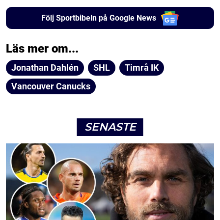
Följ Sportbibeln på Google News
Läs mer om...
Jonathan Dahlén
SHL
Timrå IK
Vancouver Canucks
SENASTE