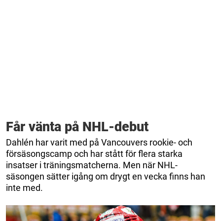
Får vänta på NHL-debut
Dahlén har varit med på Vancouvers rookie- och
försäsongscamp och har stått för flera starka
insatser i träningsmatcherna. Men när NHL-
säsongen sätter igång om drygt en vecka finns han
inte med.