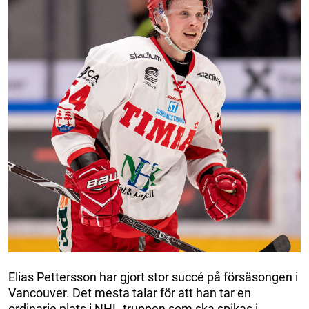
Elias Pettersson har gjort stor succé på försäsongen i
Vancouver. Det mesta talar för att han tar en
ordinarie plats i NHL-truppen som ska spikas i