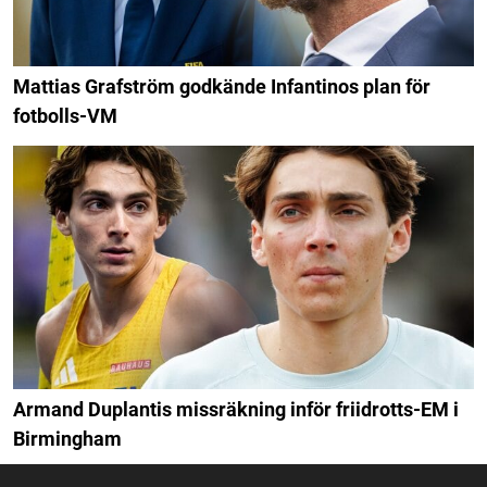
Mattias Grafström godkände Infantinos plan för
fotbolls-VM
Armand Duplantis missräkning inför friidrotts-EM i
Birmingham