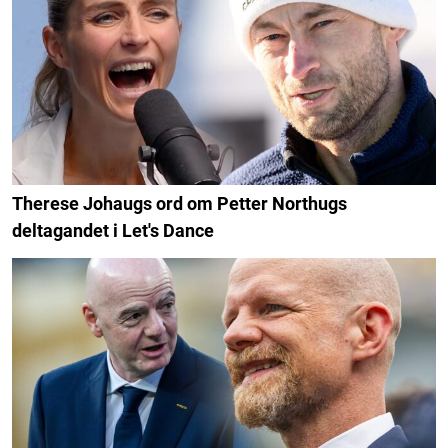
Therese Johaugs ord om Petter Northugs
deltagandet i Let's Dance