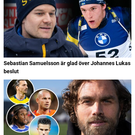
Sebastian Samuelsson är glad över Johannes Lukas
beslut