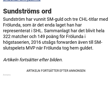
Sundströms ord
Sundström har vunnit SM-guld och tre CHL-titlar med
Frölunda, som är det enda laget han har
representerat i SHL. Sammanlagt har det blivit hela
322 matcher och 149 poäng för Frölunda i
högstaserien, 2016 utsågs forwarden även till SM-
slutspelets MVP när Frölunda tog hem guldet.
Artikeln fortsätter efter bilden.