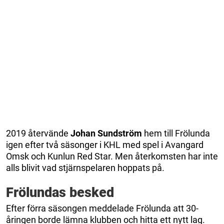
2019 återvände
Johan Sundström
hem till Frölunda
igen efter två säsonger i KHL med spel i Avangard
Omsk och Kunlun Red Star. Men återkomsten har inte
alls blivit vad stjärnspelaren hoppats på.
Frölundas besked
Efter förra säsongen meddelade Frölunda att 30-
åringen borde lämna klubben och hitta ett nytt lag.