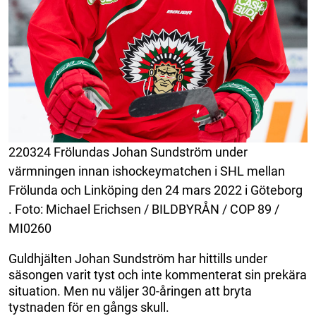
220324 Frölundas Johan Sundström under
värmningen innan ishockeymatchen i SHL mellan
Frölunda och Linköping den 24 mars 2022 i Göteborg
. Foto: Michael Erichsen / BILDBYRÅN / COP 89 /
MI0260
Guldhjälten Johan Sundström har hittills under
säsongen varit tyst och inte kommenterat sin prekära
situation. Men nu väljer 30-åringen att bryta
tystnaden för en gångs skull.