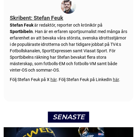
Skribent: Stefan Feuk
Stefan Feuk
är redaktör, reporter och krönikör på
Sportbibeln
. Han är en erfaren sportjournalist med många års
erfarenhet av att bevaka våra största, svenska idrottsstjärnor
i de populäraste idrotterna och har tidigare jobbat på TV4:s
Fotbollskanalen, SportExpressen samt Viasat Sport. För
Sportbibelns räkning har Stefan bevakat flera stora
mästerskap, som fotbolls-EM och fotbolls-VM samt både
vinter-OS och sommar-OS.
Följ Stefan Feuk på X
här
.
Följ Stefan Feuk på LinkedIn
här
.
SENASTE