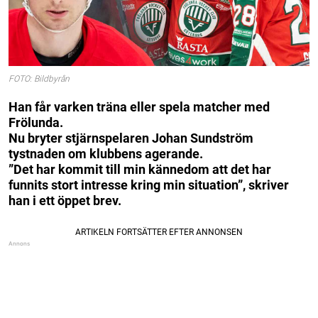
FOTO: Bildbyrån
Han får varken träna eller spela matcher med
Frölunda.
Nu bryter stjärnspelaren Johan Sundström
tystnaden om klubbens agerande.
”Det har kommit till min kännedom att det har
funnits stort intresse kring min situation”, skriver
han i ett öppet brev.