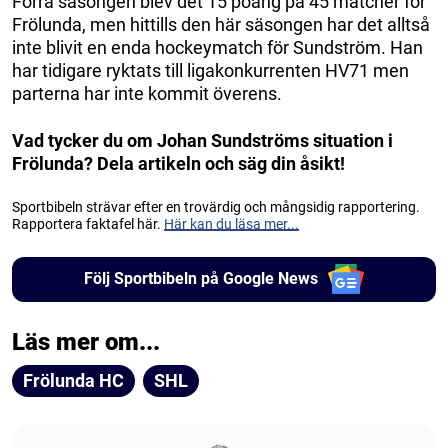
Förra säsongen blev det 15 poäng på 45 matcher för
Frölunda, men hittills den här säsongen har det alltså
inte blivit en enda hockeymatch för Sundström. Han
har tidigare ryktats till ligakonkurrenten HV71 men
parterna har inte kommit överens.
Vad tycker du om Johan Sundströms situation i
Frölunda? Dela artikeln och säg din åsikt!
Sportbibeln strävar efter en trovärdig och mångsidig rapportering.
Rapportera faktafel här.
Här kan du läsa mer...
Följ Sportbibeln på Google News
Läs mer om...
Frölunda HC
SHL