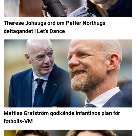
Therese Johaugs ord om Petter Northugs
deltagandet i Let's Dance
Mattias Grafström godkände Infantinos plan för
fotbolls-VM