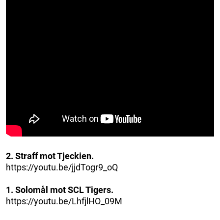
2. Straff mot Tjeckien.
https://youtu.be/jjdTogr9_oQ
1. Solomål mot SCL Tigers.
https://youtu.be/LhfjlHO_09M