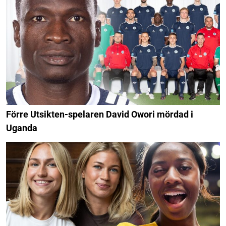
Förre Utsikten-spelaren David Owori mördad i
Uganda