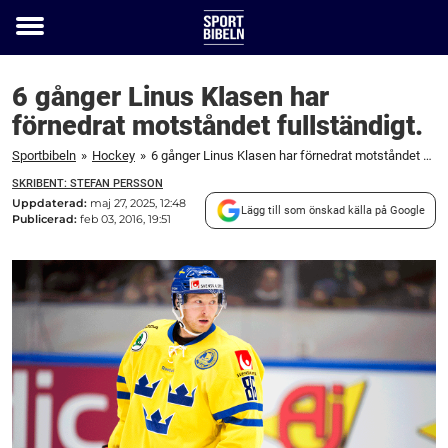
Toggle
menu
6 gånger Linus Klasen har
förnedrat motståndet fullständigt.
Sportbibeln
»
Hockey
»
6 gånger Linus Klasen har förnedrat motståndet fullständigt.
SKRIBENT: STEFAN PERSSON
Uppdaterad:
maj 27, 2025, 12:48
Lägg till som önskad källa på Google
Publicerad:
feb 03, 2016, 19:51