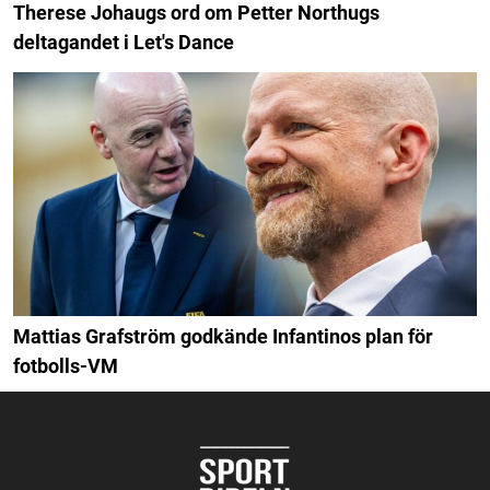
Therese Johaugs ord om Petter Northugs
deltagandet i Let's Dance
Mattias Grafström godkände Infantinos plan för
fotbolls-VM