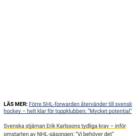
LÄS MER:
Förre SHL-forwarden återvänder till svensk
hockey – helt klar för toppklubben: ”Mycket potential”
Svenska stjärnan Erik Karlssons tydliga krav – inför
omstarten av NHL-säsongen: ”Vi behöver det”