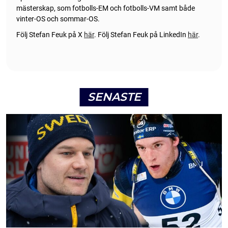
mästerskap, som fotbolls-EM och fotbolls-VM samt både
vinter-OS och sommar-OS.
Följ Stefan Feuk på X
här
.
Följ Stefan Feuk på LinkedIn
här
.
SENASTE