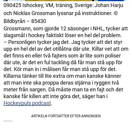
090425 Ishockey, VM, träning, Sverige: Johan Harju
och Nicklas Grossman lyssnar på instruktioner. ©
Bildbyrån – 85430
Grossmann, som gjorde 12 säsonger i NHL, tycker att
slagsmål i hockey faktiskt löser en hel del problem.
– Personligen tycker jag det. Jag tycker att det styr
upp en hel del av det otillåtna där ute. Killar vet att om
det finns en eller två fajters som är lite som poliser
där ute, är det en ful tackling då får man stå upp för
det. Kör man in i målisen får man stå upp för det.
Killarna tänker till lite extra om man kanske känner
att man inte ska proppa deras stjärna i ryggen två
meter från sargen. Då måste man ta en fajt och det
kanske får killen att inte göra det, säger han i
Hockeypuls podcast
.