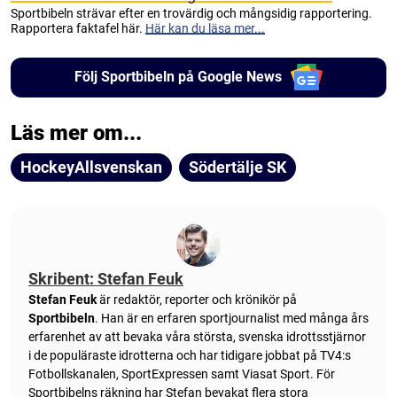
Sportbibeln strävar efter en trovärdig och mångsidig rapportering.
Rapportera faktafel här.
Här kan du läsa mer...
Följ Sportbibeln på Google News
Läs mer om...
HockeyAllsvenskan
Södertälje SK
Skribent: Stefan Feuk
Stefan Feuk
är redaktör, reporter och krönikör på
Sportbibeln
. Han är en erfaren sportjournalist med många års
erfarenhet av att bevaka våra största, svenska idrottsstjärnor
i de populäraste idrotterna och har tidigare jobbat på TV4:s
Fotbollskanalen, SportExpressen samt Viasat Sport. För
Sportbibelns räkning har Stefan bevakat flera stora