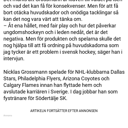
och vad det kan få för konsekvenser. Men för att få
bort otäcka huvudskador och onödiga tacklingar så
kan det nog vara värt att tänka om.
– Åt ena hållet, med fair play och hur det påverkar
ungdomshockeyn och i leden nedåt, det är det
negativa. Men för produkten och spelarna skulle det
nog hjälpa till att få ordning på huvudskadorna som
jag tycker är ett problem i svensk hockey, säger han i
intervjun.
Nicklas Grossmann spelade för NHL-klubbarna Dallas
Stars, Philadelphia Flyers, Arizona Coyotes och
Calgary Flames innan han flyttade hem och
avslutade karriären i Sverige. I dag jobbar han som
fystränare för Södertälje SK.