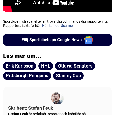
Sportbibeln strävar efter en trovärdig och mångsidig rapportering.
Rapportera faktafel här.
Här kan du läsa mer...
Följ Sportbibeln på Google News
Läs mer om...
Erik Karlsson
NHL
Ottawa Senators
Pittsburgh Penguins
Stanley Cup
Skribent: Stefan Feuk
Stefan Feuk
är redaktör, reporter och krönikör på