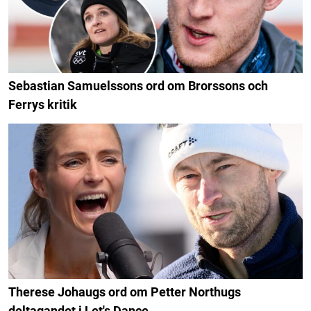
Sebastian Samuelssons ord om Brorssons och
Ferrys kritik
Therese Johaugs ord om Petter Northugs
deltagandet i Let's Dance