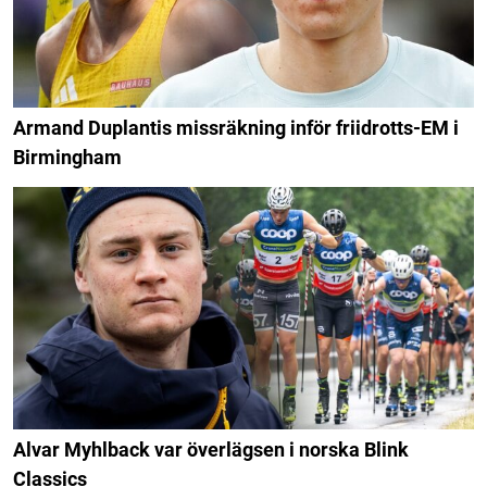
Armand Duplantis missräkning inför friidrotts-EM i
Birmingham
Alvar Myhlback var överlägsen i norska Blink
Classics