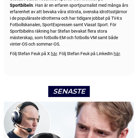
Sportbibeln
. Han är en erfaren sportjournalist med många års
erfarenhet av att bevaka våra största, svenska idrottsstjärnor
i de populäraste idrotterna och har tidigare jobbat på TV4:s
Fotbollskanalen, SportExpressen samt Viasat Sport. För
Sportbibelns räkning har Stefan bevakat flera stora
mästerskap, som fotbolls-EM och fotbolls-VM samt både
vinter-OS och sommar-OS.
Följ Stefan Feuk på X
här
.
Följ Stefan Feuk på LinkedIn
här
.
SENASTE