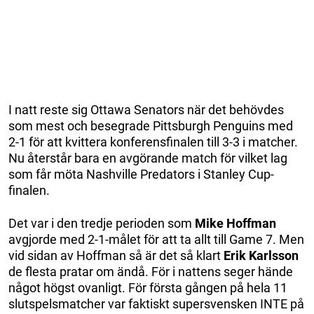
I natt reste sig Ottawa Senators när det behövdes
som mest och besegrade Pittsburgh Penguins med
2-1 för att kvittera konferensfinalen till 3-3 i matcher.
Nu återstår bara en avgörande match för vilket lag
som får möta Nashville Predators i Stanley Cup-
finalen.
Det var i den tredje perioden som
Mike Hoffman
avgjorde med 2-1-målet för att ta allt till Game 7. Men
vid sidan av Hoffman så är det så klart
Erik Karlsson
de flesta pratar om ändå. För i nattens seger hände
något högst ovanligt. För första gången på hela 11
slutspelsmatcher var faktiskt supersvensken INTE på