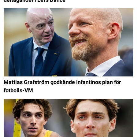
Mattias Grafström godkände Infantinos plan för
fotbolls-VM