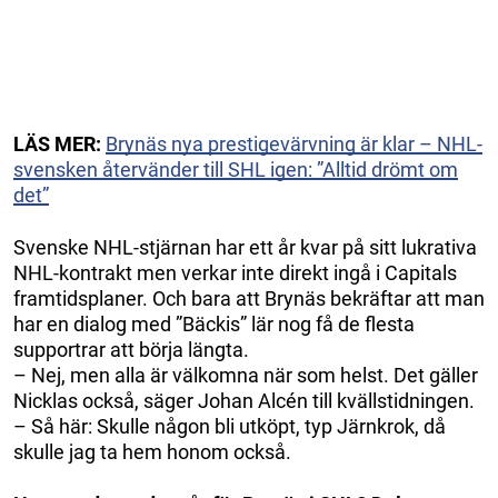
LÄS MER:
Brynäs nya prestigevärvning är klar – NHL-
svensken återvänder till SHL igen: ”Alltid drömt om
det”
Svenske NHL-stjärnan har ett år kvar på sitt lukrativa
NHL-kontrakt men verkar inte direkt ingå i Capitals
framtidsplaner. Och bara att Brynäs bekräftar att man
har en dialog med ”Bäckis” lär nog få de flesta
supportrar att börja längta.
– Nej, men alla är välkomna när som helst. Det gäller
Nicklas också, säger Johan Alcén till kvällstidningen.
– Så här: Skulle någon bli utköpt, typ Järnkrok, då
skulle jag ta hem honom också.