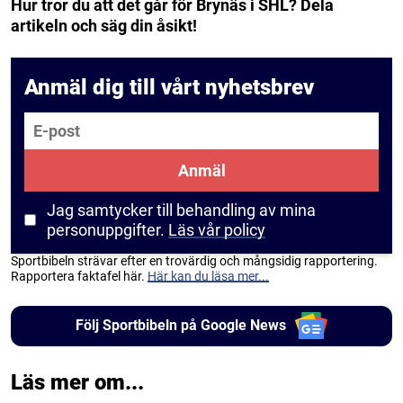
Hur tror du att det går för Brynäs i SHL? Dela
artikeln och säg din åsikt!
Anmäl dig till vårt nyhetsbrev
E-post
Anmäl
Jag samtycker till behandling av mina
personuppgifter.
Läs vår policy
Sportbibeln strävar efter en trovärdig och mångsidig rapportering.
Rapportera faktafel här.
Här kan du läsa mer...
Följ Sportbibeln på Google News
Läs mer om...