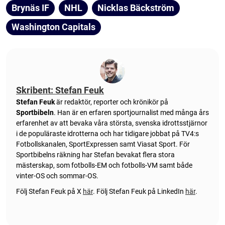
Brynäs IF
NHL
Nicklas Bäckström
Washington Capitals
Skribent: Stefan Feuk
Stefan Feuk
är redaktör, reporter och krönikör på
Sportbibeln
. Han är en erfaren sportjournalist med många års
erfarenhet av att bevaka våra största, svenska idrottsstjärnor
i de populäraste idrotterna och har tidigare jobbat på TV4:s
Fotbollskanalen, SportExpressen samt Viasat Sport. För
Sportbibelns räkning har Stefan bevakat flera stora
mästerskap, som fotbolls-EM och fotbolls-VM samt både
vinter-OS och sommar-OS.
Följ Stefan Feuk på X
här
.
Följ Stefan Feuk på LinkedIn
här
.