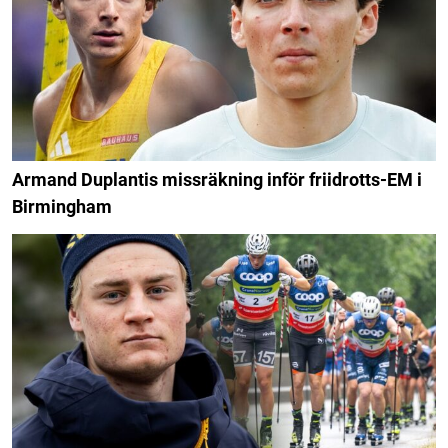
Armand Duplantis missräkning inför friidrotts-EM i
Birmingham