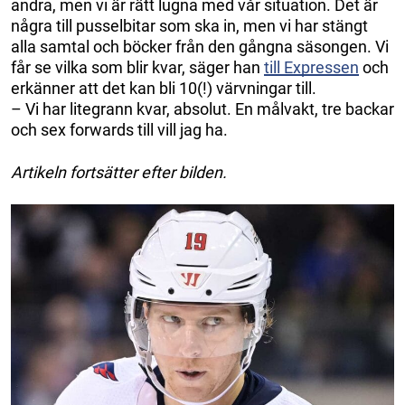
andra, men vi är rätt lugna med vår situation. Det är
några till pusselbitar som ska in, men vi har stängt
alla samtal och böcker från den gångna säsongen. Vi
får se vilka som blir kvar, säger han
till Expressen
och
erkänner att det kan bli 10(!) värvningar till.
– Vi har litegrann kvar, absolut. En målvakt, tre backar
och sex forwards till vill jag ha.
Artikeln fortsätter efter bilden.