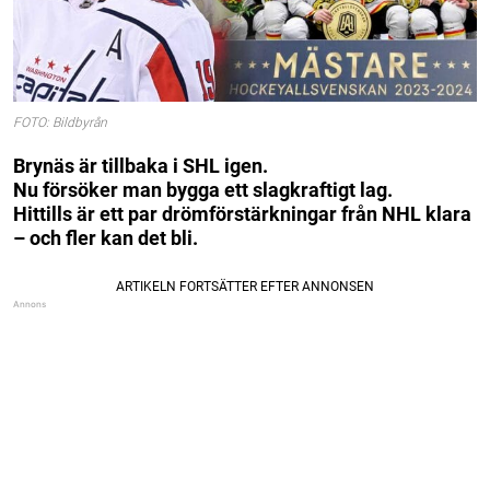
FOTO: Bildbyrån
Brynäs är tillbaka i SHL igen.
Nu försöker man bygga ett slagkraftigt lag.
Hittills är ett par drömförstärkningar från NHL klara
– och fler kan det bli.