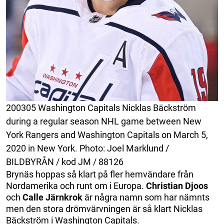
200305 Washington Capitals Nicklas Bäckström
during a regular season NHL game between New
York Rangers and Washington Capitals on March 5,
2020 in New York. Photo: Joel Marklund /
BILDBYRÅN / kod JM / 88126
Brynäs hoppas så klart på fler hemvändare från
Nordamerika och runt om i Europa.
Christian Djoos
och
Calle Järnkrok
är några namn som har nämnts
men den stora drömvärvningen är så klart Nicklas
Bäckström i Washington Capitals.