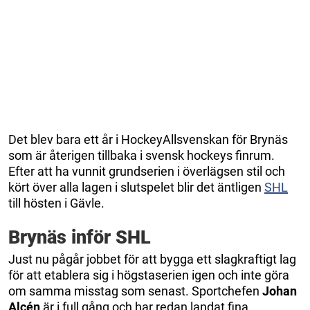
Det blev bara ett år i HockeyAllsvenskan för Brynäs
som är återigen tillbaka i svensk hockeys finrum.
Efter att ha vunnit grundserien i överlägsen stil och
kört över alla lagen i slutspelet blir det äntligen
SHL
till hösten i Gävle.
Brynäs inför SHL
Just nu pågår jobbet för att bygga ett slagkraftigt lag
för att etablera sig i högstaserien igen och inte göra
om samma misstag som senast. Sportchefen
Johan
Alcén
är i full gång och har redan landat fina