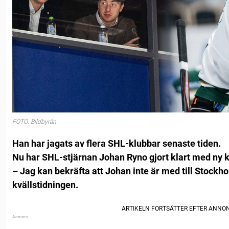
FOTO: Bildbyrån
Han har jagats av flera SHL-klubbar senaste tiden.
Nu har SHL-stjärnan Johan Ryno gjort klart med ny kl
– Jag kan bekräfta att Johan inte är med till Stockho
kvällstidningen.