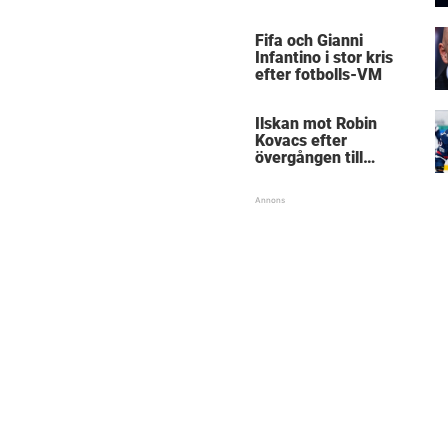
Mästarnas mästare
Fifa och Gianni
Infantino i stor kris
efter fotbolls-VM
Ilskan mot Robin
Kovacs efter
övergången till
Björklöven