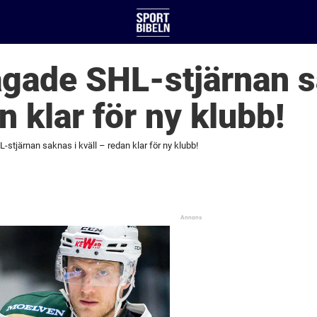
gade SHL-stjärnan s
n klar för ny klubb!
tjärnan saknas i kväll – redan klar för ny klubb!