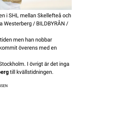
n i SHL mellan Skellefteå och
Ola Westerberg / BILDBYRÅN /
e tiden men han nobbar
ar kommit överens med en
Stockholm. I övrigt är det inga
berg
till kvällstidningen.