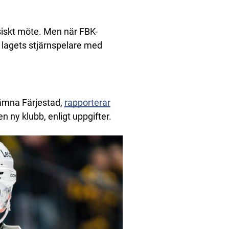
assiskt möte. Men när FBK-
 lagets stjärnspelare med
lämna Färjestad,
rapporterar
 ny klubb, enligt uppgifter.