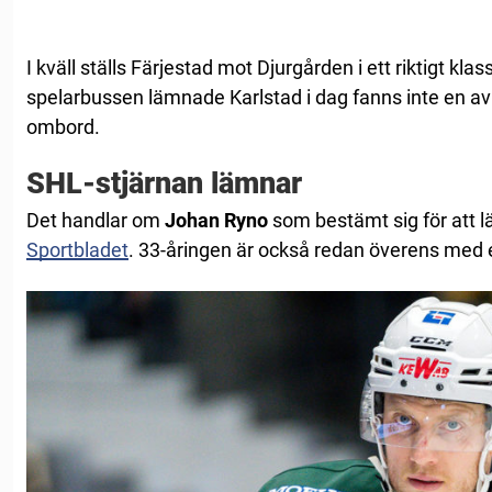
I kväll ställs Färjestad mot Djurgården i ett riktigt kl
spelarbussen lämnade Karlstad i dag fanns inte en av
ombord.
SHL-stjärnan lämnar
Det handlar om
Johan Ryno
som bestämt sig för att 
Sportbladet
. 33-åringen är också redan överens med en