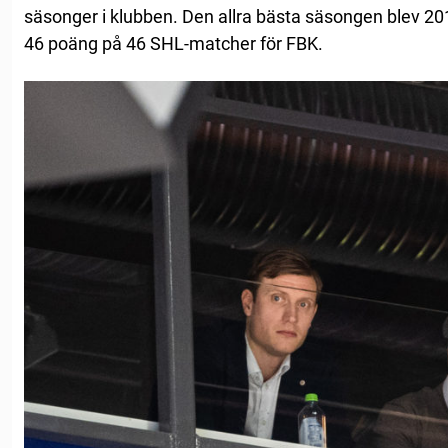
säsonger i klubben. Den allra bästa säsongen blev 20
46 poäng på 46 SHL-matcher för FBK.