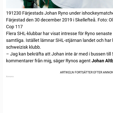
191230 Färjestads Johan Ryno under ishockeymatche
Färjestad den 30 december 2019 i Skellefteå. Foto: 
Cop 117
Flera SHL-klubbar har visat intresse för Ryno senast
samtliga. Istället lämnar SHL-stjärnan landet och h
schweizisk klubb.
– Jag kan bekräfta att Johan inte är med i bussen till 
kommentarer från mig, säger Rynos agent
Johan Alt