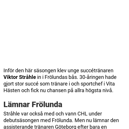
Inför den här säsongen klev unge succétränaren
Viktor Stråhle
in i Frölundas bås. 30-åringen hade
gjort stor succé som tränare i och sportchef i Vita
Hästen och fick nu chansen på allra högsta nivå.
Lämnar Frölunda
Stråhle var också med och vann CHL under
debutsäsongen med Frölunda. Men nu lämnar den
assisterande tränaren Göteborg efter bara en