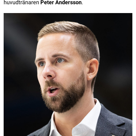
huvudtränaren
Peter Andersson
.