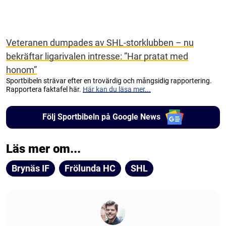
Veteranen dumpades av SHL-storklubben – nu
bekräftar ligarivalen intresse: ”Har pratat med
honom”
Sportbibeln strävar efter en trovärdig och mångsidig rapportering.
Rapportera faktafel här.
Här kan du läsa mer...
Följ Sportbibeln på Google News
Läs mer om...
Brynäs IF
Frölunda HC
SHL