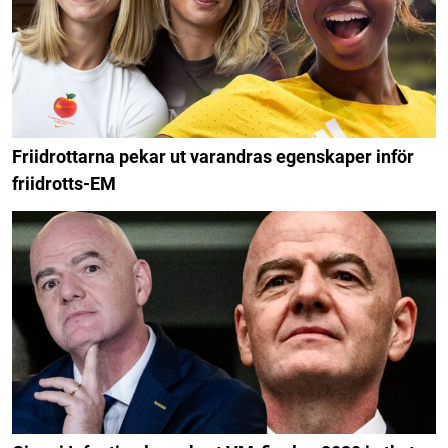
Friidrottarna pekar ut varandras egenskaper inför
friidrotts-EM