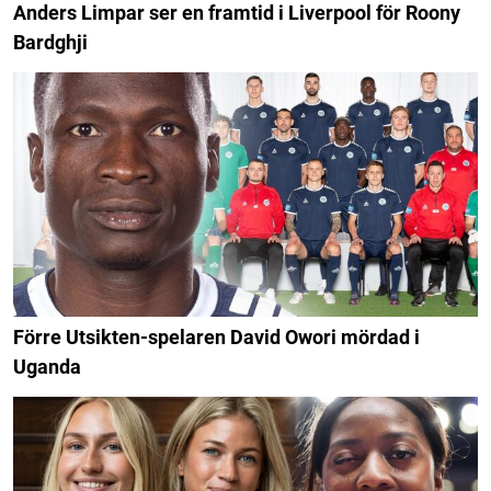
Anders Limpar ser en framtid i Liverpool för Roony
Bardghji
Förre Utsikten-spelaren David Owori mördad i
Uganda