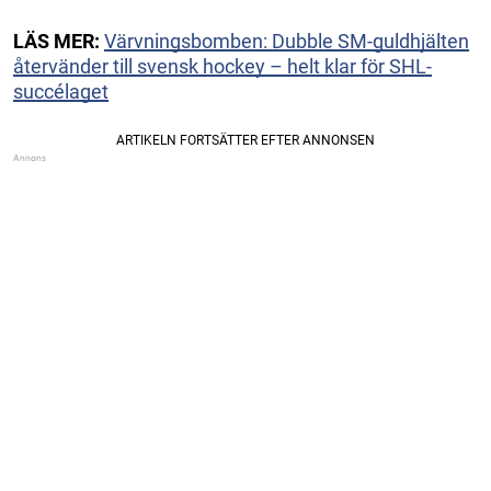
LÄS MER:
Värvningsbomben: Dubble SM-guldhjälten
återvänder till svensk hockey – helt klar för SHL-
succélaget