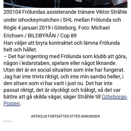
200104 Frölundas assisterande tränare Viktor Stråhle
under ishockeymatchen i SHL mellan Frölunda och
Rögle 4 januari 2019 i Göteborg. Foto: Michael
Erichsen / BILDBYRÅN / Cop 89
Han väljer att bryta kontraktet och lämna Frölunda
helt och hållet.
– Det har ingenting med Frölunda som klubb att göra,
någon i ledarstaben, spelare eller något liknande.
Utan det är en social situation som inte har fungerat.
Jag har inte trivts riktigt, och inte min sambo heller, i
den sitsen som vi har varit i just nu. Det har inte
passat riktigt, det är olyckligt och tråkigt, så det var
bättre att gå skilda vägar, säger Stråhle till
Göteborgs-
Posten
.