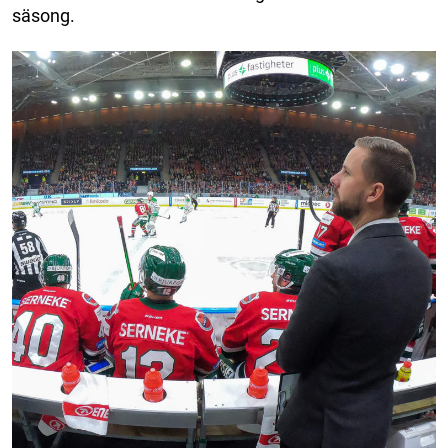
säsong.