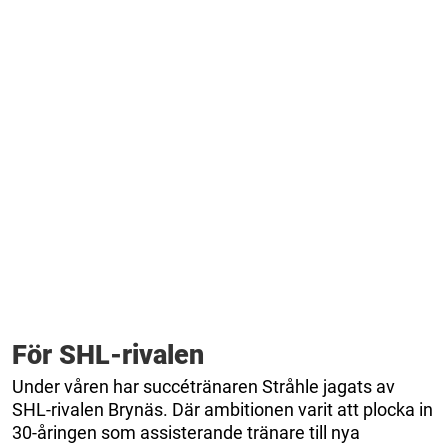
För SHL-rivalen
Under våren har succétränaren Stråhle jagats av
SHL-rivalen Brynäs. Där ambitionen varit att plocka in
30-åringen som assisterande tränare till nya