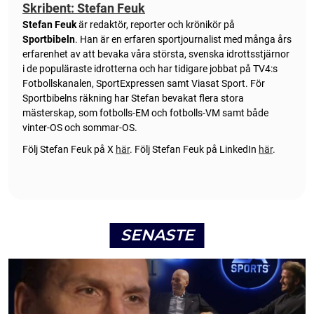
Skribent: Stefan Feuk
Stefan Feuk
är redaktör, reporter och krönikör på
Sportbibeln
. Han är en erfaren sportjournalist med många års
erfarenhet av att bevaka våra största, svenska idrottsstjärnor
i de populäraste idrotterna och har tidigare jobbat på TV4:s
Fotbollskanalen, SportExpressen samt Viasat Sport. För
Sportbibelns räkning har Stefan bevakat flera stora
mästerskap, som fotbolls-EM och fotbolls-VM samt både
vinter-OS och sommar-OS.
Följ Stefan Feuk på X
här
.
Följ Stefan Feuk på LinkedIn
här
.
SENASTE