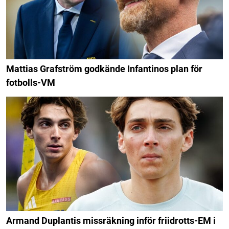
Mattias Grafström godkände Infantinos plan för
fotbolls-VM
Armand Duplantis missräkning inför friidrotts-EM i