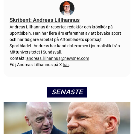
Skribent: Andreas Lillhannus
Andreas Lillhannus är reporter, redaktör och krönikör på
Sportbibeln. Han har flera års erfarenhet av att bevaka sport
och har tidigare arbetat på Aftonbladets sportsajt
Sportbladet. Andreas har kandidatexamen i journalistik från
Mittuniversitetet i Sundsvall.
Kontakt:
andreas.lillhannus@newsner.com
Följ Andreas Lillhannus på X
här
.
SENASTE