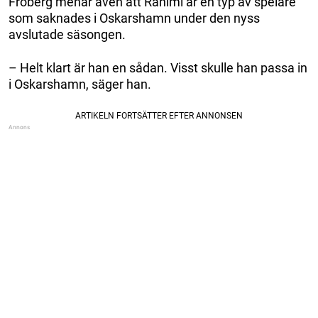
Fröberg menar även att Rahimi är en typ av spelare
som saknades i Oskarshamn under den nyss
avslutade säsongen.
– Helt klart är han en sådan. Visst skulle han passa in
i Oskarshamn, säger han.