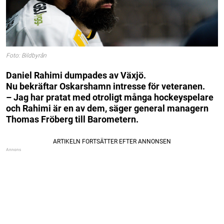
Foto: Bildbyrån
Daniel Rahimi dumpades av Växjö.
Nu bekräftar Oskarshamn intresse för veteranen.
– Jag har pratat med otroligt många hockeyspelare
och Rahimi är en av dem, säger general managern
Thomas Fröberg till Barometern.