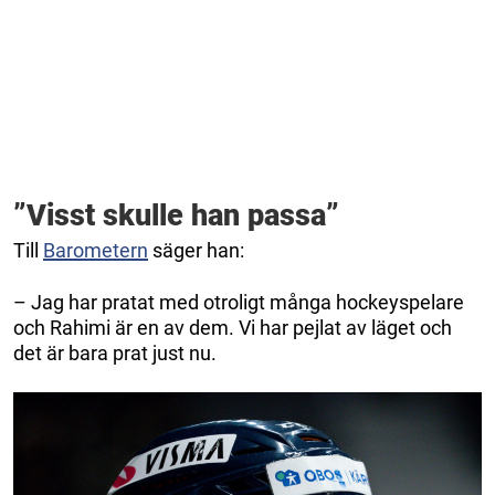
”Visst skulle han passa”
Till
Barometern
säger han:
– Jag har pratat med otroligt många hockeyspelare
och Rahimi är en av dem. Vi har pejlat av läget och
det är bara prat just nu.