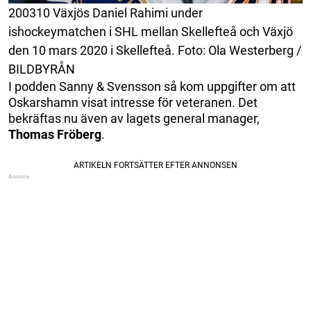
200310 Växjös Daniel Rahimi under
ishockeymatchen i SHL mellan Skellefteå och Växjö
den 10 mars 2020 i Skellefteå. Foto: Ola Westerberg /
BILDBYRÅN
I podden Sanny & Svensson så kom uppgifter om att
Oskarshamn visat intresse för veteranen. Det
bekräftas nu även av lagets general manager,
Thomas
Fröberg
.