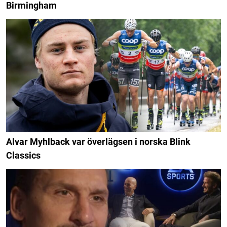
Birmingham
Alvar Myhlback var överlägsen i norska Blink
Classics