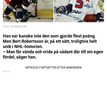
Foto: AP/Bildbyrån
Han var kanske inte den som gjorde flest poäng.
Men Bert Robertsson är, på ett sätt, troligtvis helt
unik i NHL-historien.
–
Man får vända och vrida på sådant där till sin egen
fördel, säger han.