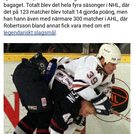
bagaget. Totalt blev det hela fyra säsonger i NHL, där
det på 123 matcher blev totalt 14 gjorda poäng, men
han hann även med närmare 300 matcher i AHL, där
Robertsson bland annat fick vara med om ett
legendariskt slagsmål
.