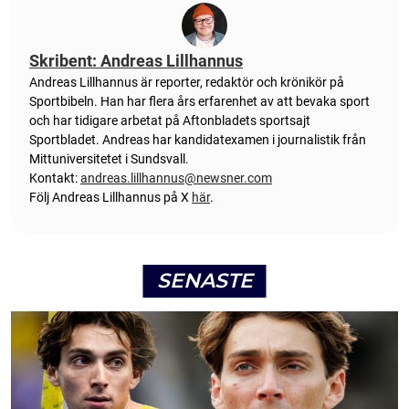
Skribent: Andreas Lillhannus
Andreas Lillhannus är reporter, redaktör och krönikör på
Sportbibeln. Han har flera års erfarenhet av att bevaka sport
och har tidigare arbetat på Aftonbladets sportsajt
Sportbladet. Andreas har kandidatexamen i journalistik från
Mittuniversitetet i Sundsvall.
Kontakt:
andreas.lillhannus@newsner.com
Följ Andreas Lillhannus på X
här
.
SENASTE