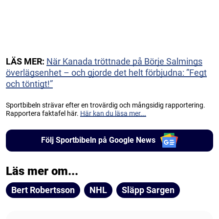
LÄS MER:
När Kanada tröttnade på Börje Salmings
överlägsenhet – och gjorde det helt förbjudna: ”Fegt
och töntigt!”
Sportbibeln strävar efter en trovärdig och mångsidig rapportering.
Rapportera faktafel här.
Här kan du läsa mer...
Följ Sportbibeln på Google News
Läs mer om...
Bert Robertsson
NHL
Släpp Sargen