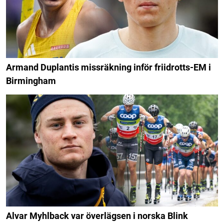
Armand Duplantis missräkning inför friidrotts-EM i
Birmingham
Alvar Myhlback var överlägsen i norska Blink