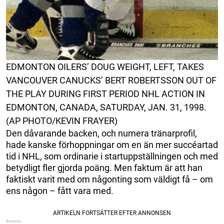
EDMONTON OILERS’ DOUG WEIGHT, LEFT, TAKES
VANCOUVER CANUCKS’ BERT ROBERTSSON OUT OF
THE PLAY DURING FIRST PERIOD NHL ACTION IN
EDMONTON, CANADA, SATURDAY, JAN. 31, 1998.
(AP PHOTO/KEVIN FRAYER)
Den dåvarande backen, och numera tränarprofil,
hade kanske förhoppningar om en än mer succéartad
tid i NHL, som ordinarie i startuppställningen och med
betydligt fler gjorda poäng. Men faktum är att han
faktiskt varit med om någonting som väldigt få – om
ens någon – fått vara med.