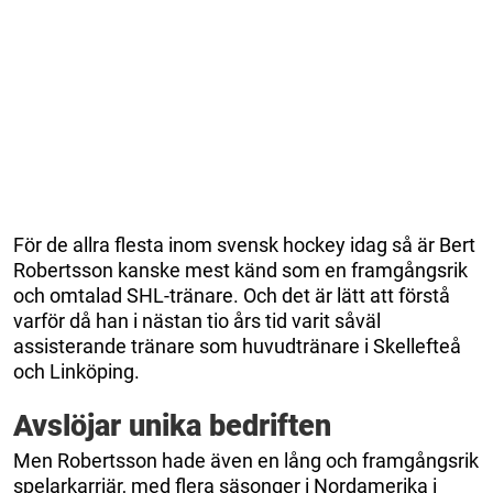
För de allra flesta inom svensk hockey idag så är Bert
Robertsson kanske mest känd som en framgångsrik
och omtalad SHL-tränare. Och det är lätt att förstå
varför då han i nästan tio års tid varit såväl
assisterande tränare som huvudtränare i Skellefteå
och Linköping.
Avslöjar unika bedriften
Men Robertsson hade även en lång och framgångsrik
spelarkarriär, med flera säsonger i Nordamerika i