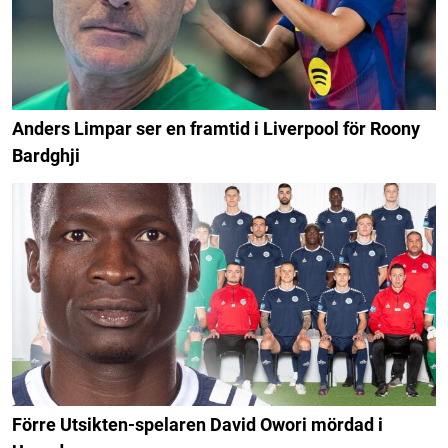
Anders Limpar ser en framtid i Liverpool för Roony
Bardghji
Förre Utsikten-spelaren David Owori mördad i