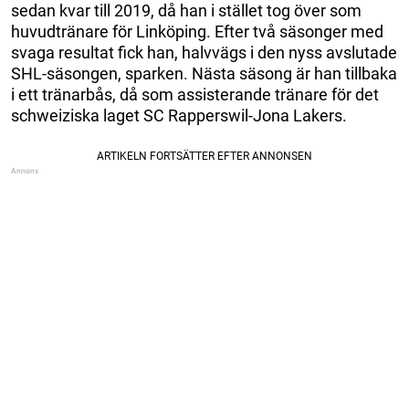
sedan kvar till 2019, då han i stället tog över som
huvudtränare för Linköping. Efter två säsonger med
svaga resultat fick han, halvvägs i den nyss avslutade
SHL-säsongen, sparken. Nästa säsong är han tillbaka
i ett tränarbås, då som assisterande tränare för det
schweiziska laget SC Rapperswil-Jona Lakers.