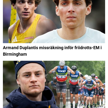
Armand Duplantis missräkning inför friidrotts-EM i
Birmingham