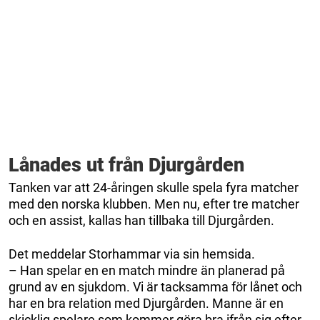
Lånades ut från Djurgården
Tanken var att 24-åringen skulle spela fyra matcher
med den norska klubben. Men nu, efter tre matcher
och en assist, kallas han tillbaka till Djurgården.
Det meddelar Storhammar via sin hemsida.
– Han spelar en en match mindre än planerad på
grund av en sjukdom. Vi är tacksamma för lånet och
har en bra relation med Djurgården. Manne är en
skicklig spelare som kommer göra bra ifrån sig efter