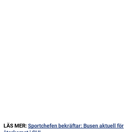
LÄS MER:
Sportchefen bekräftar: Busen aktuell för