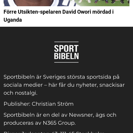
Förre Utsikten-spelaren David Owori mördad i
Uganda
Sportbibeln är Sveriges största sportsida på
sociala medier – här får du nyheter, snackisar
och nostalgi.
Publisher: Christian Ström
Sportbibeln är en del av Newsner, ägs och
produceras av N365 Group.