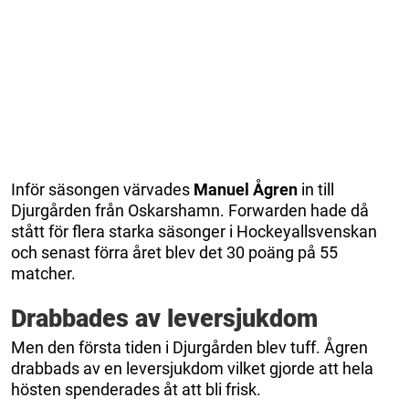
Inför säsongen värvades
Manuel Ågren
in till
Djurgården från Oskarshamn. Forwarden hade då
stått för flera starka säsonger i Hockeyallsvenskan
och senast förra året blev det 30 poäng på 55
matcher.
Drabbades av leversjukdom
Men den första tiden i Djurgården blev tuff. Ågren
drabbads av en leversjukdom vilket gjorde att hela
hösten spenderades åt att bli frisk.