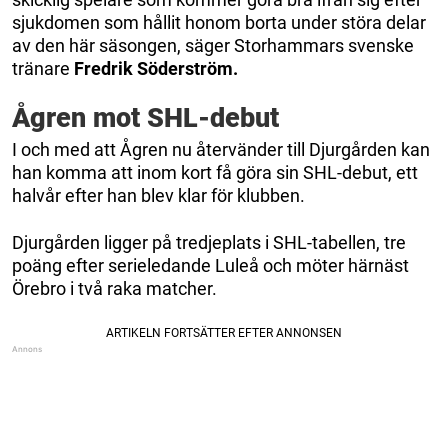
sjukdomen som hållit honom borta under störa delar
av den här säsongen, säger Storhammars svenske
tränare
Fredrik Söderström.
Ågren mot SHL-debut
I och med att Ågren nu återvänder till Djurgården kan
han komma att inom kort få göra sin SHL-debut, ett
halvår efter han blev klar för klubben.
Djurgården ligger på tredjeplats i SHL-tabellen, tre
poäng efter serieledande Luleå och möter härnäst
Örebro i två raka matcher.