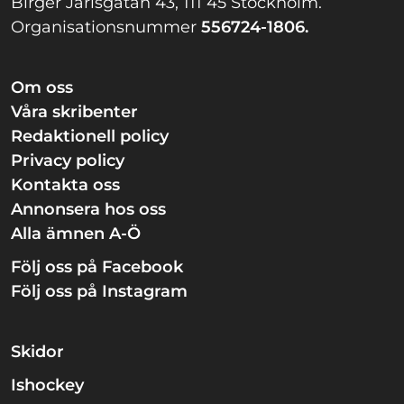
Birger Jarlsgatan 43, 111 45 Stockholm.
Organisationsnummer
556724-1806.
Om oss
Våra skribenter
Redaktionell policy
Privacy policy
Kontakta oss
Annonsera hos oss
Alla ämnen A-Ö
Följ oss på Facebook
Följ oss på Instagram
Skidor
Ishockey