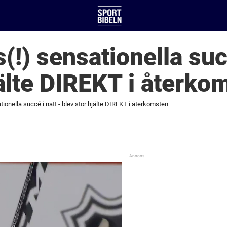
(!) sensationella suc
jälte DIREKT i återko
tionella succé i natt - blev stor hjälte DIREKT i återkomsten