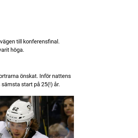
vägen till konferensfinal.
varit höga.
ortrarna önskat. Inför nattens
 sämsta start på 25(!) år.