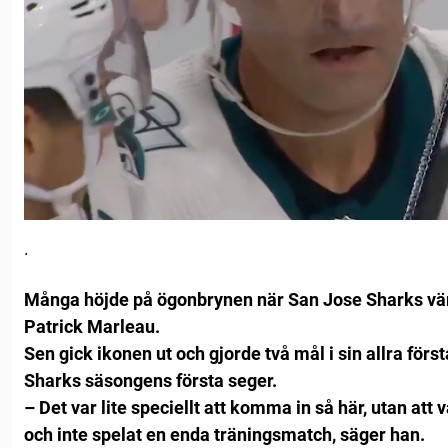
.
Många höjde på ögonbrynen när San Jose Sharks vär
Patrick Marleau.
Sen gick ikonen ut och gjorde två mål i sin allra förs
Sharks säsongens första seger.
– Det var lite speciellt att komma in så här, utan att
och inte spelat en enda träningsmatch, säger han.