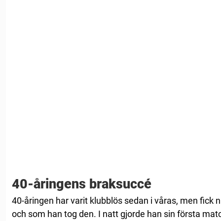
40-åringens braksuccé
40-åringen har varit klubblös sedan i våras, men fick 
och som han tog den. I natt gjorde han sin första matc