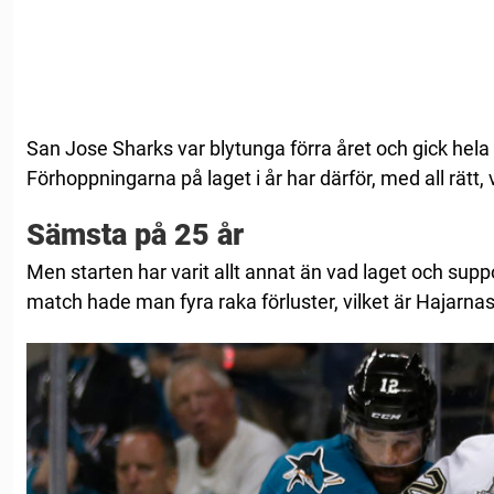
San Jose Sharks var blytunga förra året och gick hela 
Förhoppningarna på laget i år har därför, med all rätt, 
Sämsta på 25 år
Men starten har varit allt annat än vad laget och supp
match hade man fyra raka förluster, vilket är Hajarnas