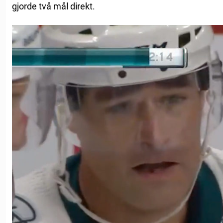
gjorde två mål direkt.