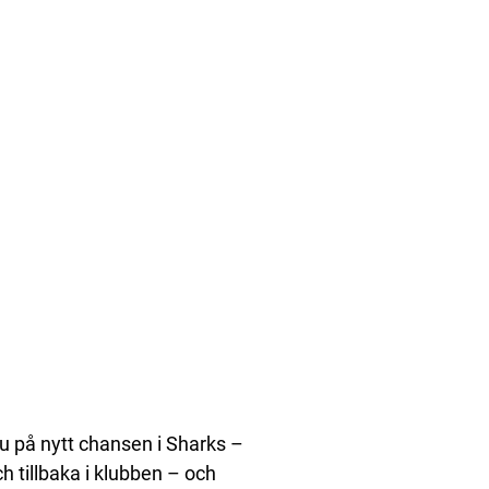
nu på nytt chansen i Sharks –
h tillbaka i klubben – och