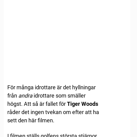
För många idrottare är det hyllningar
från
andra
idrottare som smäller
högst. Att så är fallet för
Tiger Woods
råder det ingen tvekan om efter att ha
sett den här filmen.
I filmen ställs golfens största stjärnor