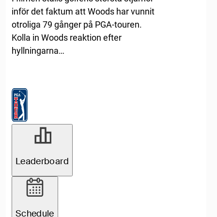
inför det faktum att Woods har vunnit
otroliga 79 gånger på PGA-touren.
Kolla in Woods reaktion efter
hyllningarna…