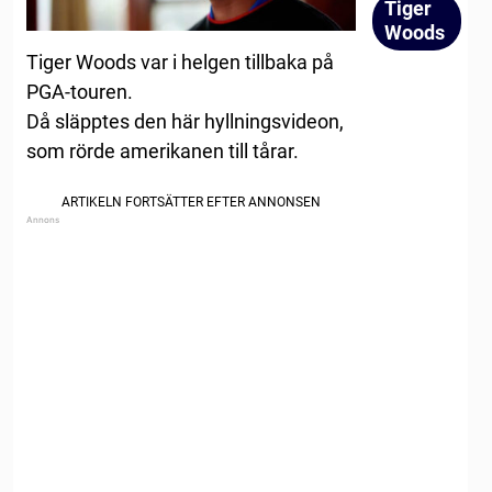
Tiger
Woods
Tiger Woods var i helgen tillbaka på
PGA-touren.
Då släpptes den här hyllningsvideon,
som rörde amerikanen till tårar.