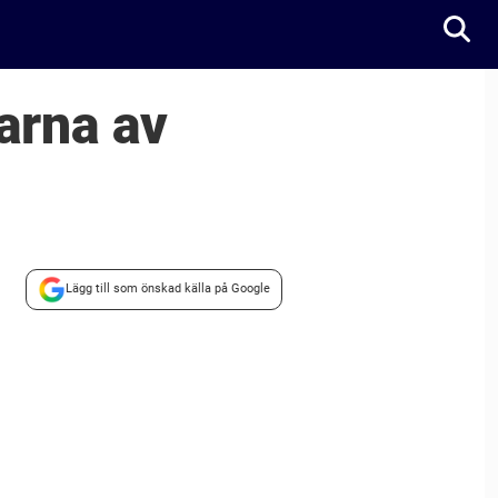
yarna av
Lägg till som önskad källa på Google