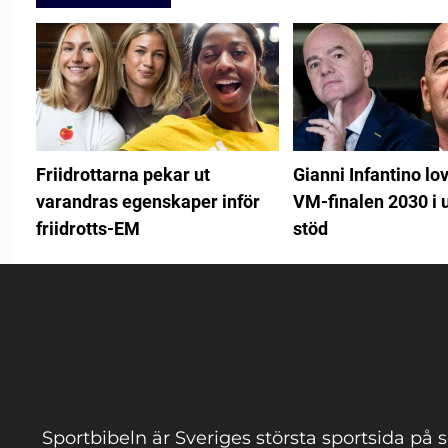
Friidrottarna pekar ut
Gianni Infantino lo
varandras egenskaper inför
VM-finalen 2030 i 
friidrotts-EM
stöd
Sportbibeln är Sveriges största sportsida på s