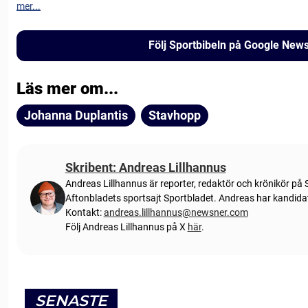
mer...
Följ Sportbibeln på Google New
Läs mer om...
Johanna Duplantis
Stavhopp
Skribent: Andreas Lillhannus
Andreas Lillhannus är reporter, redaktör och krönikör på S
Aftonbladets sportsajt Sportbladet. Andreas har kandidate
Kontakt:
andreas.lillhannus@newsner.com
Följ Andreas Lillhannus på X
här
.
SENASTE