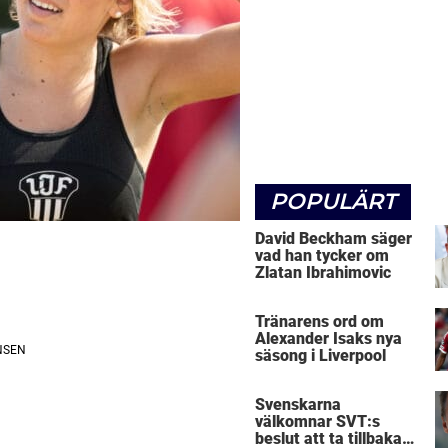
POPULÄRT
David Beckham säger
vad han tycker om
Zlatan Ibrahimovic
Tränarens ord om
Alexander Isaks nya
säsong i Liverpool
Svenskarna
välkomnar SVT:s
beslut att ta tillbaka