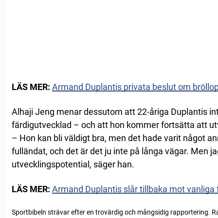
LÄS MER:
Armand Duplantis privata beslut om bröllo
Alhaji Jeng menar dessutom att 22-åriga Duplantis in
färdigutvecklad – och att hon kommer fortsätta att utv
– Hon kan bli väldigt bra, men det hade varit något a
fulländat, och det är det ju inte på långa vägar. Men ja
utvecklingspotential, säger han.
LÄS MER:
Armand Duplantis slår tillbaka mot vanli
Sportbibeln strävar efter en trovärdig och mångsidig rapportering. R