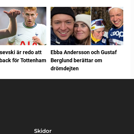
sevski är redo att
Ebba Andersson och Gustaf
back för Tottenham
Berglund berättar om
drömdejten
Skidor