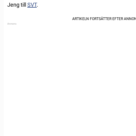
Jeng till
SVT
.