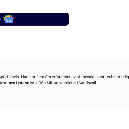
s
portbibeln. Han har flera års erfarenhet av att bevaka sport och har tidi
xamen i journalistik från Mittuniversitetet i Sundsvall.