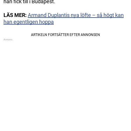
han fick till i Budapest.
LÄS MER:
Armand Duplantis nya löfte – så högt kan
han egentligen hoppa