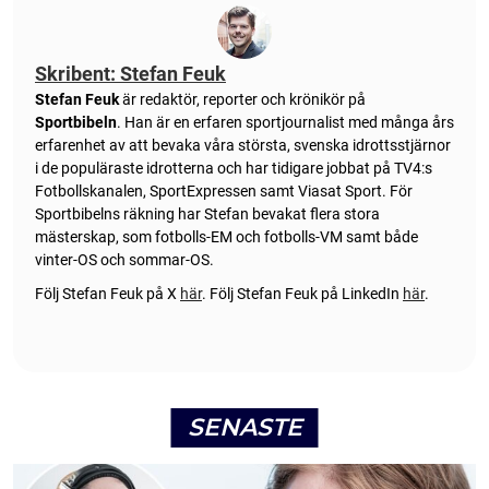
Skribent: Stefan Feuk
Stefan Feuk
är redaktör, reporter och krönikör på
Sportbibeln
. Han är en erfaren sportjournalist med många års
erfarenhet av att bevaka våra största, svenska idrottsstjärnor
i de populäraste idrotterna och har tidigare jobbat på TV4:s
Fotbollskanalen, SportExpressen samt Viasat Sport. För
Sportbibelns räkning har Stefan bevakat flera stora
mästerskap, som fotbolls-EM och fotbolls-VM samt både
vinter-OS och sommar-OS.
Följ Stefan Feuk på X
här
.
Följ Stefan Feuk på LinkedIn
här
.
SENASTE