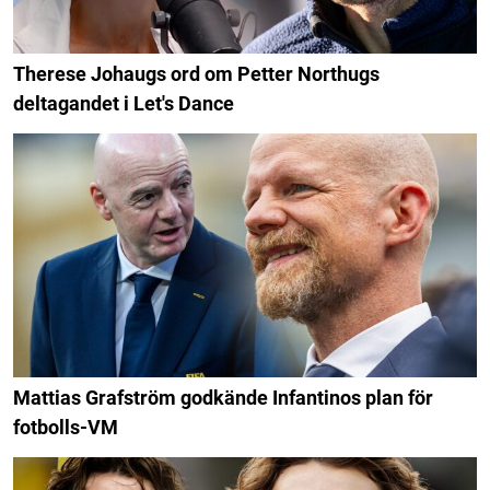
Therese Johaugs ord om Petter Northugs
deltagandet i Let's Dance
Mattias Grafström godkände Infantinos plan för
fotbolls-VM