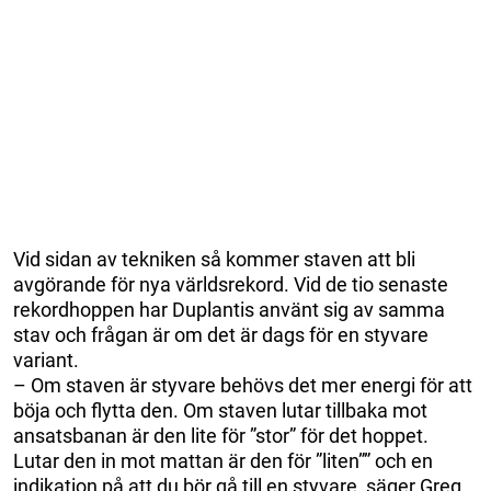
Vid sidan av tekniken så kommer staven att bli
avgörande för nya världsrekord. Vid de tio senaste
rekordhoppen har Duplantis använt sig av samma
stav och frågan är om det är dags för en styvare
variant.
– Om staven är styvare behövs det mer energi för att
böja och flytta den. Om staven lutar tillbaka mot
ansatsbanan är den lite för ”stor” för det hoppet.
Lutar den in mot mattan är den för ”liten”” och en
indikation på att du bör gå till en styvare, säger Greg