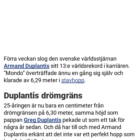
Förra veckan slog den svenske världsstjärnan
Armand Duplantis
sitt 13:e världsrekord i karriären.
”Mondo” överträffade ännu en gång sig själv och
klarade av 6,29 meter i
stavhopp
.
Duplantis drömgräns
25-åringen är nu bara en centimeter från
drömgränsen på 6,30 meter, samma höjd som
pappan
Greg Duplantis
pekade ut som ett tak för
några år sedan. Och då har till och med Armand
Duplantis erkänt att det inte var ett perfekt hopp som