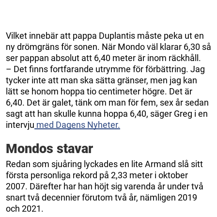
Vilket innebär att pappa Duplantis måste peka ut en
ny drömgräns för sonen. När Mondo väl klarar 6,30 så
ser pappan absolut att 6,40 meter är inom räckhåll.
– Det finns fortfarande utrymme för förbättring. Jag
tycker inte att man ska sätta gränser, men jag kan
lätt se honom hoppa tio centimeter högre. Det är
6,40. Det är galet, tänk om man för fem, sex år sedan
sagt att han skulle kunna hoppa 6,40, säger Greg i en
intervju
med Dagens Nyheter.
Mondos stavar
Redan som sjuåring lyckades en lite Armand slå sitt
första personliga rekord på 2,33 meter i oktober
2007. Därefter har han höjt sig varenda år under två
snart två decennier förutom två år, nämligen 2019
och 2021.