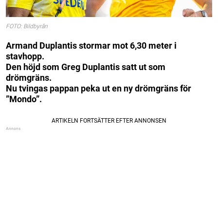
FOTO: Bildbyrån
Armand Duplantis stormar mot 6,30 meter i
stavhopp.
Den höjd som Greg Duplantis satt ut som
drömgräns.
Nu tvingas pappan peka ut en ny drömgräns för
”Mondo”.