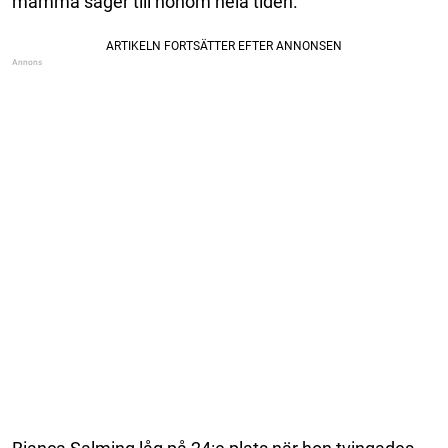
mamma säger till honom hela tiden.