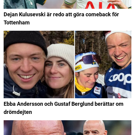
Dejan Kulusevski är redo att göra comeback för
Tottenham
Ebba Andersson och Gustaf Berglund berättar om
drömdejten