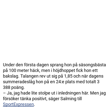
Under den första dagen sprang hon på säsongsbästa
på 100 meter häck, men i höjdhoppet fick hon ett
bakslag. Talangen rev ut sig på 1,85 och när dagens
summeradeslåg hon på en 24:e plats med totalt 3
388 poäng.
– Ja, jag hade lite stolpe ut i inledningen här. Men jag
försöker tänka positivt, säger Salming till
SportExpressen
.