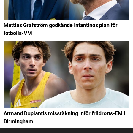
Mattias Grafström godkände Infantinos plan för
fotbolls-VM
Armand Duplantis missräkning inför friidrotts-EM i
Birmingham