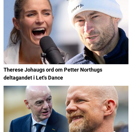
Therese Johaugs ord om Petter Northugs
deltagandet i Let's Dance