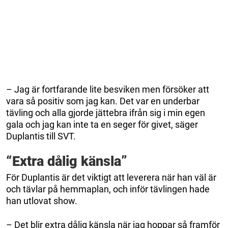
– Jag är fortfarande lite besviken men försöker att
vara så positiv som jag kan. Det var en underbar
tävling och alla gjorde jättebra ifrån sig i min egen
gala och jag kan inte ta en seger för givet, säger
Duplantis till SVT.
“Extra dålig känsla”
För Duplantis är det viktigt att leverera när han väl är
och tävlar på hemmaplan, och inför tävlingen hade
han utlovat show.
– Det blir extra dålig känsla när jag hoppar så framför