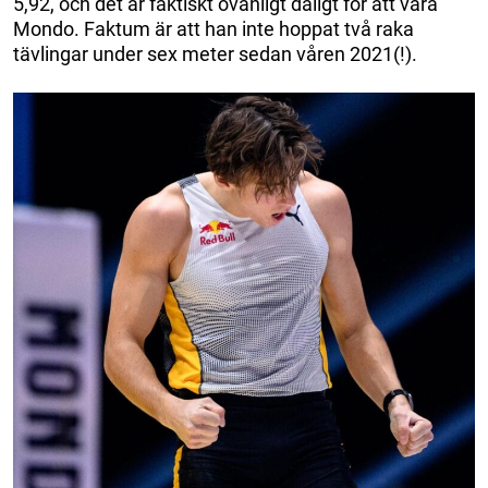
5,92, och det är faktiskt ovanligt dåligt för att vara
Mondo. Faktum är att han inte hoppat två raka
tävlingar under sex meter sedan våren 2021(!).