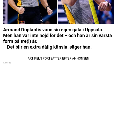
Armand Duplantis vann sin egen gala i Uppsala.
Men han var inte nöjd för det – och han är sin värsta
form på tre(!) år.
– Det blir en extra dålig känsla, säger han.