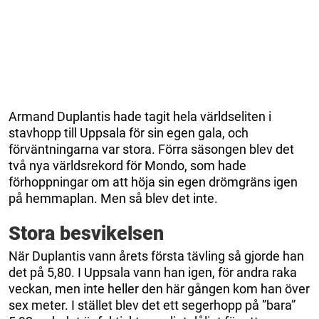
Armand Duplantis hade tagit hela världseliten i
stavhopp till Uppsala för sin egen gala, och
förväntningarna var stora. Förra säsongen blev det
två nya världsrekord för Mondo, som hade
förhoppningar om att höja sin egen drömgräns igen
på hemmaplan. Men så blev det inte.
Stora besvikelsen
När Duplantis vann årets första tävling så gjorde han
det på 5,80. I Uppsala vann han igen, för andra raka
veckan, men inte heller den här gången kom han över
sex meter. I stället blev det ett segerhopp på ”bara”