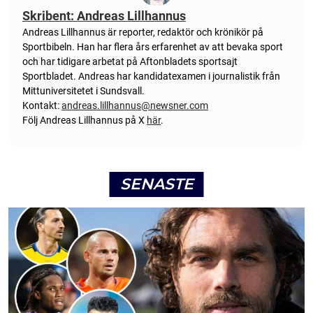
Skribent: Andreas Lillhannus
Andreas Lillhannus är reporter, redaktör och krönikör på
Sportbibeln. Han har flera års erfarenhet av att bevaka sport
och har tidigare arbetat på Aftonbladets sportsajt
Sportbladet. Andreas har kandidatexamen i journalistik från
Mittuniversitetet i Sundsvall.
Kontakt:
andreas.lillhannus@newsner.com
Följ Andreas Lillhannus på X
här
.
SENASTE