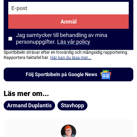
E-post
Anmäl
Jag samtycker till behandling av mina
personuppgifter.
Läs vår policy
Sportbibeln strävar efter en trovärdig och mångsidig rapportering.
Rapportera faktafel här.
Här kan du läsa mer...
Följ Sportbibeln på Google News
Läs mer om...
Armand Duplantis
Stavhopp