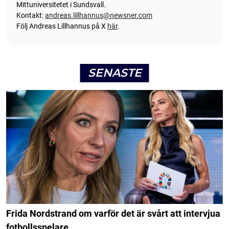
Mittuniversitetet i Sundsvall.
Kontakt:
andreas.lillhannus@newsner.com
Följ Andreas Lillhannus på X
här
.
SENASTE
Frida Nordstrand om varför det är svårt att intervjua
fotbollsspelare