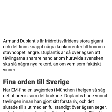
Armand Duplantis är friidrottsvärldens stora gigant
och det finns knappt några konkurrenter till honom i
stavhoppet längre. Duplantis är så överlägsen att
tävlingarna snarare handlar om huruvida svensken
ska slå några nya rekord, än om vem som faktiskt
vinner.
Fina orden till Sverige
När EM-finalen avgjordes i München i helgen så såg
det ut precis som det brukade. Duplantis hade vunnit
tävlingen innan han gjort sitt första riv, och det
slutade till slut med en fullständigt överlägsen seger,