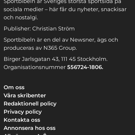
Sportbibeln är Sveriges största sportsida på
sociala medier – här får du nyheter, snackisar
och nostalgi.
Publisher: Christian Ström
Sportbibeln är en del av Newsner, ägs och
produceras av N365 Group.
Birger Jarlsgatan 43, 111 45 Stockholm.
Organisationsnummer
556724-1806.
Om oss
Våra skribenter
Redaktionell policy
Privacy policy
Kontakta oss
Annonsera hos oss