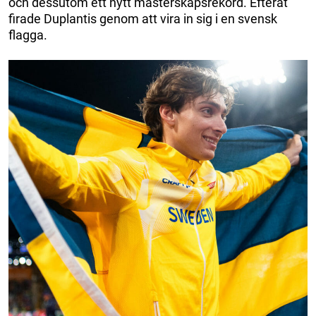
och dessutom ett nytt mästerskapsrekord. Efteråt
firade Duplantis genom att vira in sig i en svensk
flagga.