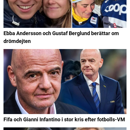
Ebba Andersson och Gustaf Berglund berättar om
drömdejten
Fifa och Gianni Infantino i stor kris efter fotbolls-VM